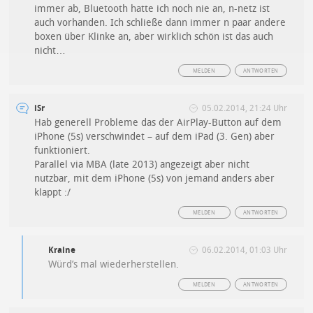
immer ab, Bluetooth hatte ich noch nie an, n-netz ist
auch vorhanden. Ich schließe dann immer n paar andere
boxen über Klinke an, aber wirklich schön ist das auch
nicht…
MELDEN
ANTWORTEN
iSr
05.02.2014, 21:24 Uhr
Hab generell Probleme das der AirPlay-Button auf dem
iPhone (5s) verschwindet – auf dem iPad (3. Gen) aber
funktioniert.
Parallel via MBA (late 2013) angezeigt aber nicht
nutzbar, mit dem iPhone (5s) von jemand anders aber
klappt :/
MELDEN
ANTWORTEN
Kraine
06.02.2014, 01:03 Uhr
Würd’s mal wiederherstellen.
MELDEN
ANTWORTEN