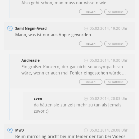
Also geht schon, man muss nur wisse n wie.
MELDEN
ANTWORTEN
Sami Negm-Awad
05.02.2014, 19:20 Uhr
Mann, was ist nur aus Apple geworden….
MELDEN
ANTWORTEN
Andreasle
05.02.2014, 19:30 Uhr
Ein großer Konzern, der gar nicht so unsympathisch
wäre, wenn er auch mal Fehler eingestehen würde…
MELDEN
ANTWORTEN
sven
05.02.2014, 20:03 Uhr
da hätten sie zur zeit mehr zu tun als jemals
zuvor ;)
Mw3
05.02.2014, 20:08 Uhr
Beim mirroring bricht bei mir leider der ton bei Videos