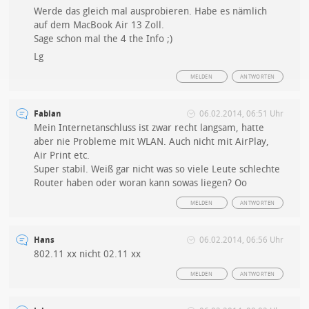
Werde das gleich mal ausprobieren. Habe es nämlich
auf dem MacBook Air 13 Zoll.
Sage schon mal the 4 the Info ;)
Lg
MELDEN
ANTWORTEN
Fabian
06.02.2014, 06:51 Uhr
Mein Internetanschluss ist zwar recht langsam, hatte
aber nie Probleme mit WLAN. Auch nicht mit AirPlay,
Air Print etc.
Super stabil. Weiß gar nicht was so viele Leute schlechte
Router haben oder woran kann sowas liegen? Oo
MELDEN
ANTWORTEN
Hans
06.02.2014, 06:56 Uhr
802.11 xx nicht 02.11 xx
MELDEN
ANTWORTEN