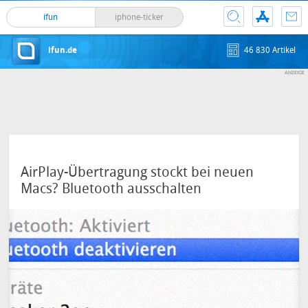
ifun
iphone-ticker
ifun.de
46 830 Artikel
AirPlay-Übertragung stockt bei neuen
Macs? Bluetooth ausschalten