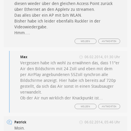
diesen wieder über den gleichen Access Point zurück
über Ethernet an den Appletv zu streamen.
Das alles über ein AP mit b/n WLAN.
Bisher habe ich leider ebenfalls Ruckler in der
Videowiedergabe.
Hmm….
MELDEN
ANTWORTEN
Max
06.02.2014, 01:30 Uhr
Vergessen habe ich wohl zu erwähnen das, dass 11″er
Air den Bildschirm mit 24 Zoll und eben mit dem
per AirPlay angebundenen 55Zoll synchron alle
Bildschirme anzeigt. Hier habe ich bereits auf 720p
gestellt, da sich das Air sonst in einen Staubsauger
verwandelt.
Ob der Air nun wirklich der Knackpunkt ist…
MELDEN
ANTWORTEN
Patrick
06.02.2014, 05:46 Uhr
Moin.