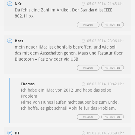
NKr
05.02.2014, 21:45 Uhr
Da fehlt eine Zahl im Artikel. Der Standard ist IEEE
802.11 xx
MELDEN
ANTWORTEN
Hpet
05.02.2014, 23:06 Uhr
mein neuer iMac ist ebenfalls betroffen, und wie soll
das mit dem Ausschalten gehen, Maus und Tastatur über
Bluetooth – Fazit: wieder via USB
MELDEN
ANTWORTEN
Thomas
06.02.2014, 10:42 Uhr
Ich habe ein iMac von 2012 und habe das selbe
Problem.
Filme von iTunes laufen nicht sauber bis zum Ende.
Ich hoffe, es gibt schnell Abhilfe für das Problem.
MELDEN
ANTWORTEN
HT
05.02.2014, 23:59 Uhr