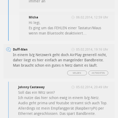
immer an
Micha
06.02.2014, 12:59 Uhr
Hi legi,
Es ging um das FEHLEN einer Tastatur/Maus
wenn man Bluetooht deaktiviert…
Duff-Man
05.02.2014, 19:16 Uhr
In einem b/g Netzwerk geht doch AirPlay generell nicht,
daher liegt es hier einfach an mangelnder Bandbreite.
Man braucht schon ein gutes n Netz damit es läuft.
MELDEN
ANTWORTEN
Johnny Castaway
05.02.2014, 20:49 Uhr
Soll das ein Witz sein?
Ich nutze das hier schon ewig in einem b/g-Netz.
Audio geht prima und Youtube streamt sich auch Top.
Allerdings ist mein Empfanggerät (RaspberryPi) per
Ethernet angeschlossen. Das spart Bandbreite.