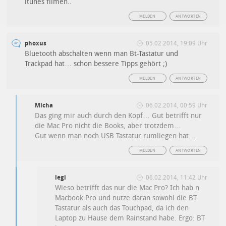
itunes filmen..
MELDEN
ANTWORTEN
phoxus
05.02.2014, 19:09 Uhr
Bluetooth abschalten wenn man Bt-Tastatur und
Trackpad hat… schon bessere Tipps gehört ;)
MELDEN
ANTWORTEN
Micha
06.02.2014, 00:59 Uhr
Das ging mir auch durch den Kopf… Gut betrifft nur
die Mac Pro nicht die Books, aber trotzdem…
Gut wenn man noch USB Tastatur rumliegen hat…
MELDEN
ANTWORTEN
legi
06.02.2014, 11:42 Uhr
Wieso betrifft das nur die Mac Pro? Ich hab n
Macbook Pro und nutze daran sowohl die BT
Tastatur als auch das Touchpad, da ich den
Laptop zu Hause dem Rainstand habe. Ergo: BT