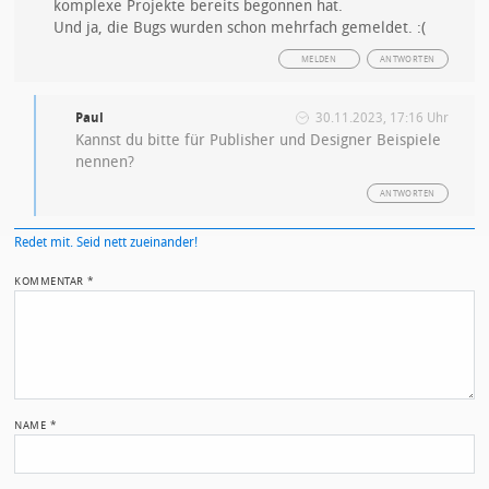
komplexe Projekte bereits begonnen hat.
Und ja, die Bugs wurden schon mehrfach gemeldet. :(
MELDEN
ANTWORTEN
Paul
30.11.2023, 17:16 Uhr
Kannst du bitte für Publisher und Designer Beispiele
nennen?
ANTWORTEN
Redet mit. Seid nett zueinander!
KOMMENTAR
*
NAME
*