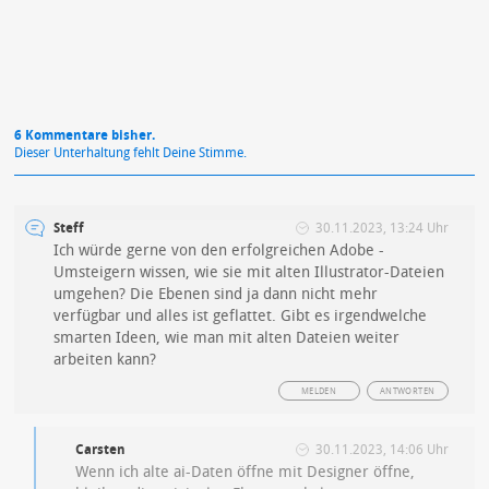
6 Kommentare bisher.
Dieser Unterhaltung fehlt Deine Stimme.
Steff
30.11.2023, 13:24 Uhr
Ich würde gerne von den erfolgreichen Adobe -
Umsteigern wissen, wie sie mit alten Illustrator-Dateien
umgehen? Die Ebenen sind ja dann nicht mehr
verfügbar und alles ist geflattet. Gibt es irgendwelche
smarten Ideen, wie man mit alten Dateien weiter
arbeiten kann?
MELDEN
ANTWORTEN
Carsten
30.11.2023, 14:06 Uhr
Wenn ich alte ai-Daten öffne mit Designer öffne,