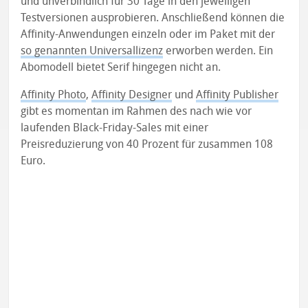
und unverbindlich für 30 Tage in den jeweiligen
Testversionen ausprobieren. Anschließend können die
Affinity-Anwendungen einzeln oder im Paket mit der
so genannten Universallizenz
erworben werden. Ein
Abomodell bietet Serif hingegen nicht an.
Affinity Photo
,
Affinity Designer
und
Affinity Publisher
gibt es momentan im Rahmen des nach wie vor
laufenden Black-Friday-Sales mit einer
Preisreduzierung von 40 Prozent für zusammen 108
Euro.