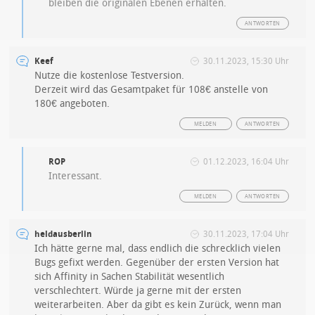
bleiben die originalen Ebenen erhalten.
ANTWORTEN
Keef
30.11.2023, 15:30 Uhr
Nutze die kostenlose Testversion.
Derzeit wird das Gesamtpaket für 108€ anstelle von
180€ angeboten.
MELDEN
ANTWORTEN
ROP
01.12.2023, 16:04 Uhr
Interessant.
MELDEN
ANTWORTEN
heldausberlin
30.11.2023, 17:04 Uhr
Ich hätte gerne mal, dass endlich die schrecklich vielen
Bugs gefixt werden. Gegenüber der ersten Version hat
sich Affinity in Sachen Stabilität wesentlich
verschlechtert. Würde ja gerne mit der ersten
weiterarbeiten. Aber da gibt es kein Zurück, wenn man