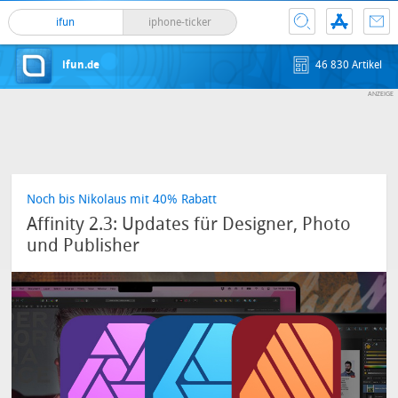
ifun
iphone-ticker
ifun.de
46 830 Artikel
Noch bis Nikolaus mit 40% Rabatt
Affinity 2.3: Updates für Designer, Photo
und Publisher