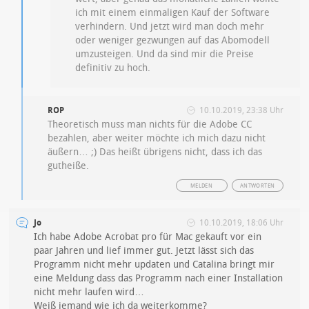
ich mit einem einmaligen Kauf der Software
verhindern. Und jetzt wird man doch mehr
oder weniger gezwungen auf das Abomodell
umzusteigen. Und da sind mir die Preise
definitiv zu hoch.
ROP
10.10.2019, 23:38 Uhr
Theoretisch muss man nichts für die Adobe CC
bezahlen, aber weiter möchte ich mich dazu nicht
äußern… ;) Das heißt übrigens nicht, dass ich das
gutheiße.
MELDEN
ANTWORTEN
Jo
10.10.2019, 18:06 Uhr
Ich habe Adobe Acrobat pro für Mac gekauft vor ein
paar Jahren und lief immer gut. Jetzt lässt sich das
Programm nicht mehr updaten und Catalina bringt mir
eine Meldung dass das Programm nach einer Installation
nicht mehr laufen wird…
Weiß jemand wie ich da weiterkomme?