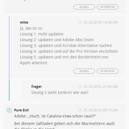
MELDEN
ANTWORTEN
mike
10.10.2019, 19:24 Uhr
Ja, das ist so.
Lösung 1: nicht updaten
Lösung 2: updaten und Adobe Abo lösen
Lösung 3: updaten und Acrobat Alternative suchen
Lösung 4: updaten und auf die Pro Version verzichten
Lösung 5: updaten und mit den Bordmitteln von
Apple arbeiten
MELDEN
ANTWORTEN
frager
10.10.2019, 21:04 Uhr
lösung 3 sieht konkret wie aus?
Pure Evil
15.10.2019, 09:10 Uhr
Adobe: „Huch, ist Catalina etwa schon raus?!“
Bei diesem Saftladen geben sich die Murmeltiere auch