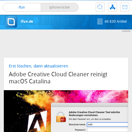
ifun
iphone-ticker
ifun.de
46 830 Artikel
Erst löschen, dann aktualisieren
Adobe Creative Cloud Cleaner reinigt
macOS Catalina