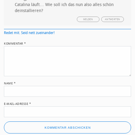
Catalina läuft… Wie soll ich das nun also alles schön
deinstallieren?
MELDEN
ANTWORTEN
Redet mit. Seid nett zueinander!
KOMMENTAR
*
NAME
*
E-MAIL-ADRESSE
*