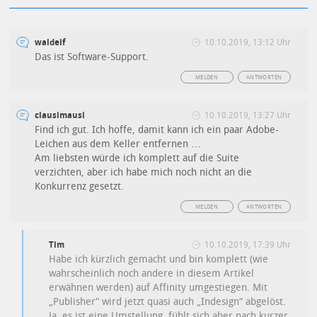
waldelf
10.10.2019, 13:12 Uhr
Das ist Software-Support.
MELDEN
ANTWORTEN
clausimausi
10.10.2019, 13:27 Uhr
Find ich gut. Ich hoffe, damit kann ich ein paar Adobe-
Leichen aus dem Keller entfernen …
Am liebsten würde ich komplett auf die Suite
verzichten, aber ich habe mich noch nicht an die
Konkurrenz gesetzt.
MELDEN
ANTWORTEN
Tim
10.10.2019, 17:39 Uhr
Habe ich kürzlich gemacht und bin komplett (wie
wahrscheinlich noch andere in diesem Artikel
erwähnen werden) auf Affinity umgestiegen. Mit
„Publisher“ wird jetzt quasi auch „Indesign“ abgelöst.
Ja, es ist eine Umstellung, fühlt sich aber nach kurzer