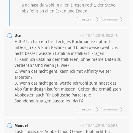
ja da hast du wohl in allen Dingen recht, der Steve
Jobs fehlt an allen Ecken und Enden
MELDEN
ANTWORTEN
Ute
10.11.2019, 08:21 Uhr
Hilfe! Ich hab ein fast fertiges Buchmanuskript mit
inDesign CS 5.5 im Rechner und blöderweise (weil ichs
nicht besser wusste!) Catalina installiert. Fragen:
1. Kann ich Catalina deinstallieren, ohne meine Daten zu
verlieren? Und wenn ja, wie?
2. Wenn das nicht geht, kann ich mit Affinity weiter
arbeiten?
3. Wenn das nicht geht, werde ich wohl zumindest das
Abo für indesign kaufen müssen. Gelten die ermäßigten
Abokosten auch für politische Partei (die
Spendenquittungen ausstellen darf)?
MELDEN
ANTWORTEN
Manuel
10.11.2019, 15:59 Uhr
Lustig, dass das Adobe Cloud Cleaner Tool nicht für