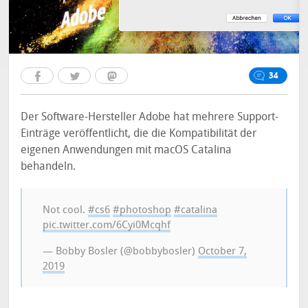
34
Der Software-Hersteller Adobe hat mehrere Support-
Einträge veröffentlicht, die die Kompatibilität der
eigenen Anwendungen mit macOS Catalina
behandeln.
Not cool.
#cs6
#photoshop
#catalina
pic.twitter.com/6Cyi0Mcqhf
— Bobby Bosler (@bobbybosler)
October 7,
2019