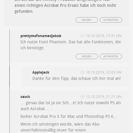
einen richtigen Acrobat Pro Ersatz habe ich noch nicht
gefunden.
MELDEN
ANTWORTEN
prettymofonamedjakob
10.10.2019, 17:31 Uhr
Ich nutze Foxit Phantom. Das hat alle Funktionen, die
ich benötige.
MELDEN
ANTWORTEN
Applejack
10.10.2019, 22:05 Uhr
Danke für den Tipp, das schaue ich mir mal an!
sasch
12.10.2019, 21:21 Uhr
… genau das ist ja sie Sch…e! Ich nutze sowohl PS als
auch Acrobat…
bisher Acrobat Pro X für Mac und Photoshop PS 6…
Wenn ich umsteigen würde, wäre das Abo
unverhältnismäßig teuer für einen