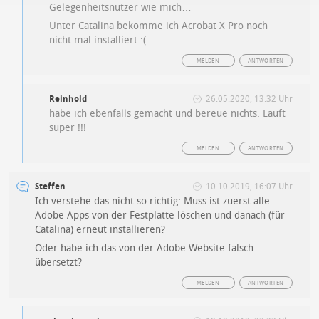
Gelegenheitsnutzer wie mich…
Unter Catalina bekomme ich Acrobat X Pro noch
nicht mal installiert :(
MELDEN
ANTWORTEN
Reinhold
26.05.2020, 13:32 Uhr
habe ich ebenfalls gemacht und bereue nichts. Läuft
super !!!
MELDEN
ANTWORTEN
Steffen
10.10.2019, 16:07 Uhr
Ich verstehe das nicht so richtig: Muss ist zuerst alle
Adobe Apps von der Festplatte löschen und danach (für
Catalina) erneut installieren?
Oder habe ich das von der Adobe Website falsch
übersetzt?
MELDEN
ANTWORTEN