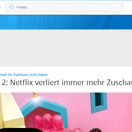
önnen ihr Publikum nicht halten
l 2: Netflix verliert immer mehr Zuscha