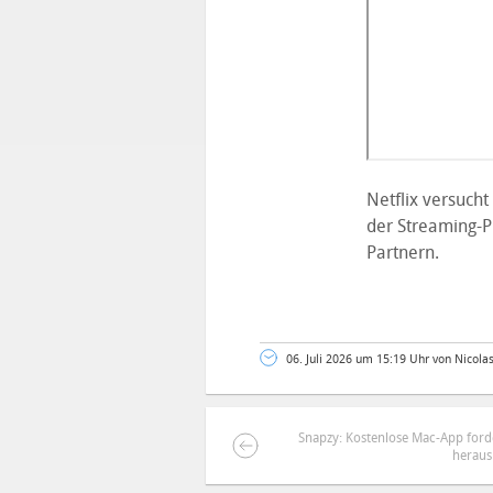
Netflix versucht
der Streaming-P
Partnern.
06. Juli 2026 um 15:19 Uhr von Nicola
Snapzy: Kostenlose Mac-App ford
heraus
DEINE ANMERKUNG ZUM ARTIKEL