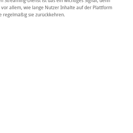
en Streaming-Dienst ist das ein wichtiges Signal, denn
 vor allem, wie lange Nutzer Inhalte auf der Plattform
 regelmäßig sie zurückkehren.