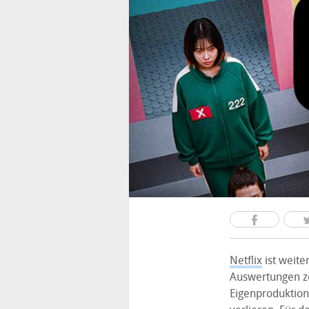
Netflix
ist weite
Auswertungen ze
Eigenproduktione