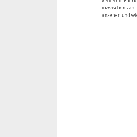
verlieren. Für d
inzwischen zählt
ansehen und wie