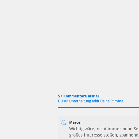
Mit Absendung stimmst du unse
57 Kommentare bisher.
Dieser Unterhaltung fehlt Deine Stimme.
Marcel
Wichtig wäre, nicht immer neue Ser
großes Interesse stoßen, spannend w