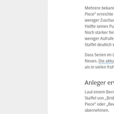
Mehrere bekannt
Piece“ erreichte
weniger Zuschau
Hälfte seines Pu
Noch stärker fie
weniger Aufrufe 
Staffel deutlich
Dass Serien im L
Neues.
Die aktu
als in vielen fr
Anleger e
Laut einem Beric
Staffel von „Br
Piece“ oder „Bee
übernehmen.