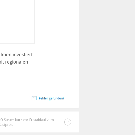
ilmen investiert
it regionalen
Fehler gefunden?
O Steuer kurz vor Fristablauf zum
estpreis