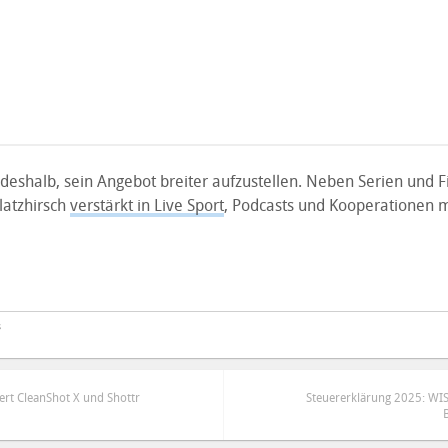
 deshalb, sein Angebot breiter aufzustellen. Neben Serien und F
latzhirsch
verstärkt in Live Sport
, Podcasts und Kooperationen m
s
ert CleanShot X und Shottr
Steuererklärung 2025: WIS
B