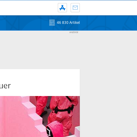
46 830 Artikel
uer