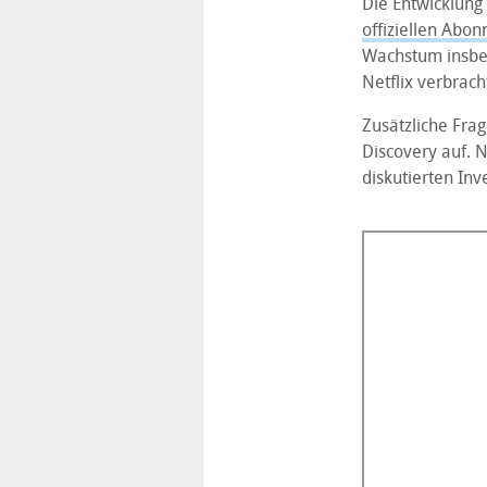
Die Entwicklung 
offiziellen Abo
Wachstum insbes
Netflix verbrach
Zusätzliche Frag
Discovery auf. 
diskutierten Inv