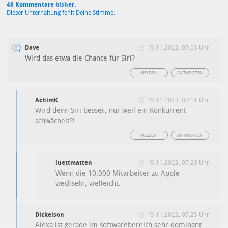
48 Kommentare bisher.
Dieser Unterhaltung fehlt Deine Stimme.
Dave
15.11.2022, 07:03 Uhr
Wird das etwa die Chance für Siri?
MELDEN
ANTWORTEN
AchimK
15.11.2022, 07:11 Uhr
Wird denn Siri besser, nur weil ein Konkurrent
schwächelt?!
MELDEN
ANTWORTEN
luettmatten
15.11.2022, 07:23 Uhr
Wenn die 10.000 Mitarbeiter zu Apple
wechseln, vielleicht.
Dickelson
15.11.2022, 07:25 Uhr
Alexa ist gerade im softwarebereich sehr dominant.