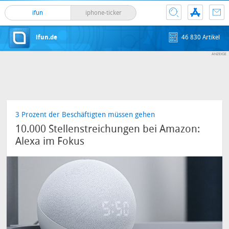
ifun
iphone-ticker
ifun.de
46 830 Artikel
3 Prozent der Beschäftigten müssen gehen
10.000 Stellenstreichungen bei Amazon:
Alexa im Fokus