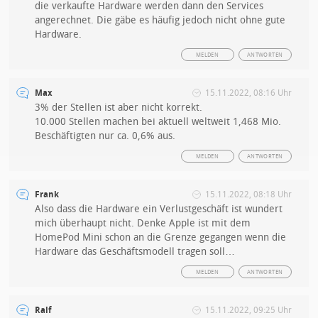
die verkaufte Hardware werden dann den Services
angerechnet. Die gäbe es häufig jedoch nicht ohne gute
Hardware.
MELDEN
ANTWORTEN
Max
15.11.2022, 08:16 Uhr
3% der Stellen ist aber nicht korrekt.
10.000 Stellen machen bei aktuell weltweit 1,468 Mio.
Beschäftigten nur ca. 0,6% aus.
MELDEN
ANTWORTEN
Frank
15.11.2022, 08:18 Uhr
Also dass die Hardware ein Verlustgeschäft ist wundert
mich überhaupt nicht. Denke Apple ist mit dem
HomePod Mini schon an die Grenze gegangen wenn die
Hardware das Geschäftsmodell tragen soll…
MELDEN
ANTWORTEN
Ralf
15.11.2022, 09:25 Uhr