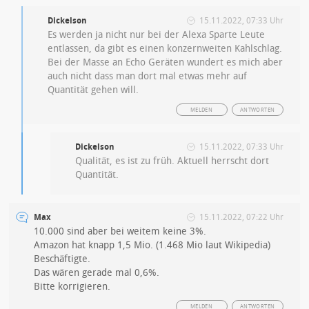
Dickelson
15.11.2022, 07:33 Uhr
Es werden ja nicht nur bei der Alexa Sparte Leute
entlassen, da gibt es einen konzernweiten Kahlschlag.
Bei der Masse an Echo Geräten wundert es mich aber
auch nicht dass man dort mal etwas mehr auf
Quantität gehen will.
MELDEN
ANTWORTEN
Dickelson
15.11.2022, 07:33 Uhr
Qualität, es ist zu früh. Aktuell herrscht dort
Quantität.
Max
15.11.2022, 07:22 Uhr
10.000 sind aber bei weitem keine 3%.
Amazon hat knapp 1,5 Mio. (1.468 Mio laut Wikipedia)
Beschäftigte.
Das wären gerade mal 0,6%.
Bitte korrigieren.
MELDEN
ANTWORTEN