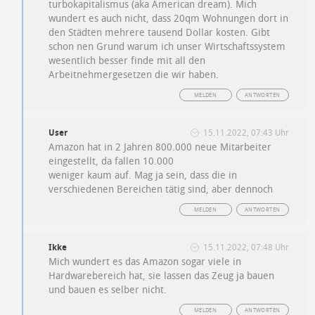
turbokapitalismus (aka American dream). Mich
wundert es auch nicht, dass 20qm Wohnungen dort in
den Städten mehrere tausend Dollar kosten. Gibt
schon nen Grund warum ich unser Wirtschaftssystem
wesentlich besser finde mit all den
Arbeitnehmergesetzen die wir haben.
MELDEN
ANTWORTEN
User
15.11.2022, 07:43 Uhr
Amazon hat in 2 Jahren 800.000 neue Mitarbeiter
eingestellt, da fallen 10.000
weniger kaum auf. Mag ja sein, dass die in
verschiedenen Bereichen tätig sind, aber dennoch
MELDEN
ANTWORTEN
Ikke
15.11.2022, 07:48 Uhr
Mich wundert es das Amazon sogar viele in
Hardwarebereich hat, sie lassen das Zeug ja bauen
und bauen es selber nicht.
MELDEN
ANTWORTEN