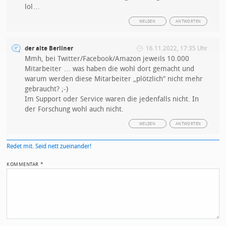
lol…
MELDEN
ANTWORTEN
der alte Berliner
16.11.2022, 17:35 Uhr
Mmh, bei Twitter/Facebook/Amazon jeweils 10.000
Mitarbeiter … was haben die wohl dort gemacht und
warum werden diese Mitarbeiter „plötzlich“ nicht mehr
gebraucht? ;-)
Im Support oder Service waren die jedenfalls nicht. In
der Forschung wohl auch nicht.
MELDEN
ANTWORTEN
Redet mit. Seid nett zueinander!
KOMMENTAR
*