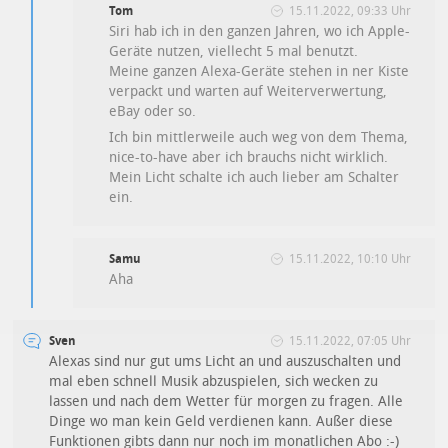
Tom
15.11.2022, 09:33 Uhr
Siri hab ich in den ganzen Jahren, wo ich Apple-
Geräte nutzen, viellecht 5 mal benutzt.
Meine ganzen Alexa-Geräte stehen in ner Kiste
verpackt und warten auf Weiterverwertung,
eBay oder so.
Ich bin mittlerweile auch weg von dem Thema,
nice-to-have aber ich brauchs nicht wirklich.
Mein Licht schalte ich auch lieber am Schalter
ein.
Samu
15.11.2022, 10:10 Uhr
Aha
Sven
15.11.2022, 07:05 Uhr
Alexas sind nur gut ums Licht an und auszuschalten und
mal eben schnell Musik abzuspielen, sich wecken zu
lassen und nach dem Wetter für morgen zu fragen. Alle
Dinge wo man kein Geld verdienen kann. Außer diese
Funktionen gibts dann nur noch im monatlichen Abo :-)