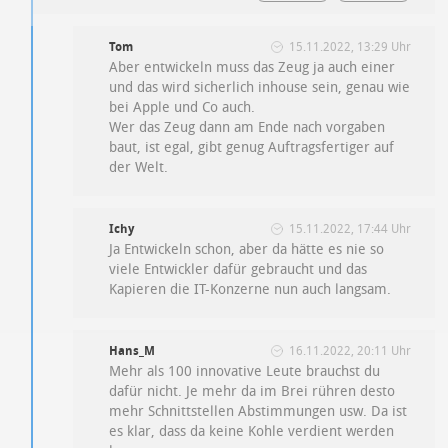
Tom
15.11.2022, 13:29 Uhr
Aber entwickeln muss das Zeug ja auch einer
und das wird sicherlich inhouse sein, genau wie
bei Apple und Co auch.
Wer das Zeug dann am Ende nach vorgaben
baut, ist egal, gibt genug Auftragsfertiger auf
der Welt.
Ichy
15.11.2022, 17:44 Uhr
Ja Entwickeln schon, aber da hätte es nie so
viele Entwickler dafür gebraucht und das
Kapieren die IT-Konzerne nun auch langsam.
Hans_M
16.11.2022, 20:11 Uhr
Mehr als 100 innovative Leute brauchst du
dafür nicht. Je mehr da im Brei rühren desto
mehr Schnittstellen Abstimmungen usw. Da ist
es klar, dass da keine Kohle verdient werden