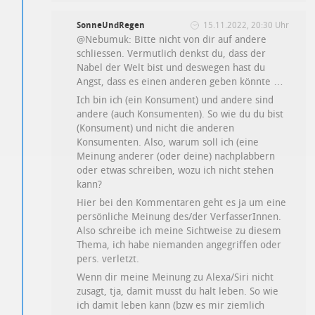
SonneUndRegen
15.11.2022, 20:30 Uhr
@Nebumuk: Bitte nicht von dir auf andere
schliessen. Vermutlich denkst du, dass der
Nabel der Welt bist und deswegen hast du
Angst, dass es einen anderen geben könnte …
Ich bin ich (ein Konsument) und andere sind
andere (auch Konsumenten). So wie du du bist
(Konsument) und nicht die anderen
Konsumenten. Also, warum soll ich (eine
Meinung anderer (oder deine) nachplabbern
oder etwas schreiben, wozu ich nicht stehen
kann?
Hier bei den Kommentaren geht es ja um eine
persönliche Meinung des/der VerfasserInnen.
Also schreibe ich meine Sichtweise zu diesem
Thema, ich habe niemanden angegriffen oder
pers. verletzt.
Wenn dir meine Meinung zu Alexa/Siri nicht
zusagt, tja, damit musst du halt leben. So wie
ich damit leben kann (bzw es mir ziemlich