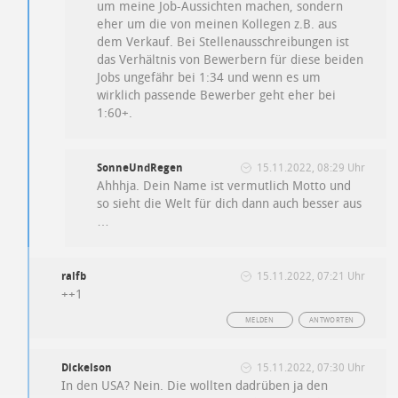
um meine Job-Aussichten machen, sondern
eher um die von meinen Kollegen z.B. aus
dem Verkauf. Bei Stellenausschreibungen ist
das Verhältnis von Bewerbern für diese beiden
Jobs ungefähr bei 1:34 und wenn es um
wirklich passende Bewerber geht eher bei
1:60+.
SonneUndRegen
15.11.2022, 08:29 Uhr
Ahhhja. Dein Name ist vermutlich Motto und
so sieht die Welt für dich dann auch besser aus
…
ralfb
15.11.2022, 07:21 Uhr
++1
MELDEN
ANTWORTEN
Dickelson
15.11.2022, 07:30 Uhr
In den USA? Nein. Die wollten dadrüben ja den