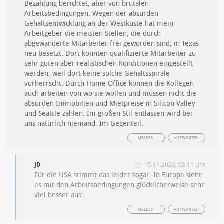
Bezahlung berichtet, aber von brutalen
Arbeitsbedingungen. Wegen der absurden
Gehaltsentwicklung an der Westküste hat mein
Arbeitgeber die meisten Stellen, die durch
abgewanderte Mitarbeiter frei geworden sind, in Texas
neu besetzt. Dort konnten qualifizierte Mitarbeiter zu
sehr guten aber realistischen Konditionen eingestellt
werden, weil dort keine solche Gehaltsspirale
vorherrscht. Durch Home Office können die Kollegen
auch arbeiten von wo sie wollen und müssen nicht die
absurden Immobilien und Mietpreise in Silicon Valley
und Seattle zahlen. Im großen Stil entlassen wird bei
uns natürlich niemand. Im Gegenteil.
MELDEN
ANTWORTEN
JD
15.11.2022, 08:11 Uhr
Für die USA stimmt das leider sogar. In Europa sieht
es mit den Arbeitsbedingungen glücklicherweise sehr
viel besser aus.
MELDEN
ANTWORTEN