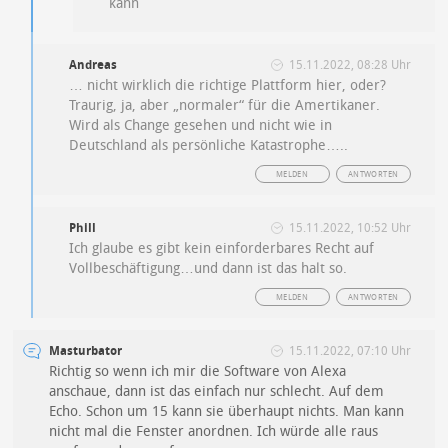
kann
Andreas
15.11.2022, 08:28 Uhr
… nicht wirklich die richtige Plattform hier, oder?
Traurig, ja, aber „normaler“ für die Amertikaner.
Wird als Change gesehen und nicht wie in
Deutschland als persönliche Katastrophe…..
MELDEN
ANTWORTEN
Phill
15.11.2022, 10:52 Uhr
Ich glaube es gibt kein einforderbares Recht auf
Vollbeschäftigung…und dann ist das halt so.
MELDEN
ANTWORTEN
Masturbator
15.11.2022, 07:10 Uhr
Richtig so wenn ich mir die Software von Alexa
anschaue, dann ist das einfach nur schlecht. Auf dem
Echo. Schon um 15 kann sie überhaupt nichts. Man kann
nicht mal die Fenster anordnen. Ich würde alle raus