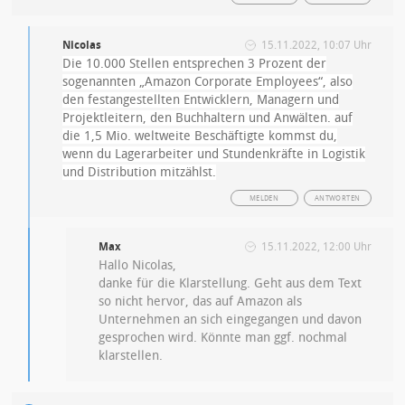
Nicolas
15.11.2022, 10:07 Uhr
Die 10.000 Stellen entsprechen 3 Prozent der
sogenannten „Amazon Corporate Employees“, also
den festangestellten Entwicklern, Managern und
Projektleitern, den Buchhaltern und Anwälten. auf
die 1,5 Mio. weltweite Beschäftigte kommst du,
wenn du Lagerarbeiter und Stundenkräfte in Logistik
und Distribution mitzählst.
MELDEN
ANTWORTEN
Max
15.11.2022, 12:00 Uhr
Hallo Nicolas,
danke für die Klarstellung. Geht aus dem Text
so nicht hervor, das auf Amazon als
Unternehmen an sich eingegangen und davon
gesprochen wird. Könnte man ggf. nochmal
klarstellen.