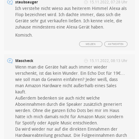
staubsauger
15.11.2022, 07:28 Uhr
Ich verstehe nicht wieso aus heiterem Himmel Alexa als
Flop bezeichnet wird. Ich dachte immer, dass sich die
Geräte sehr gut verkaufen ließen. Ich kenne viele, die
zuhause mindestens eine Alexa Gerät haben.
Komisch.
MELDEN
ANTWORTEN
Mascheck
15.11.2022, 08:13 Uhr
Wenn man die Geräte halt auch immer wieder
verschenkt, ist das kein Wunder. Ein Echo Dot für 19€…
wie soll man da Gewinn einfahren? Jeder weiß, dass
man Amazon Hardware nicht außerhalb eines Sales
kauft.
Außerdem bedenken sie auch nicht welche
Aboeinnahmen durch die Speaker zusätzlich generiert
werden. Ohne die ganzen Echo Dots bei mir im Haus
hätte ich mich damals nicht für Amazon Music sondern
für Spotify oder Apple Music entschieden.
Da wird wieder nur auf die direkten Einnahmen der
Hardwareabteilung geschaut. Die Folgeeinnahmen durch