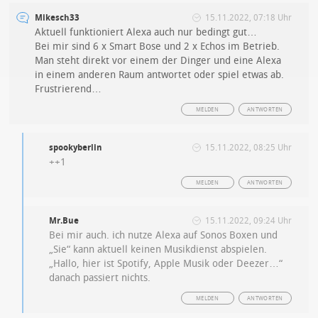
Mikesch33
15.11.2022, 07:18 Uhr
Aktuell funktioniert Alexa auch nur bedingt gut…
Bei mir sind 6 x Smart Bose und 2 x Echos im Betrieb.
Man steht direkt vor einem der Dinger und eine Alexa
in einem anderen Raum antwortet oder spiel etwas ab.
Frustrierend…
MELDEN
ANTWORTEN
spookyberlin
15.11.2022, 08:25 Uhr
++1
MELDEN
ANTWORTEN
Mr.Bue
15.11.2022, 09:24 Uhr
Bei mir auch. ich nutze Alexa auf Sonos Boxen und
„Sie“ kann aktuell keinen Musikdienst abspielen.
„Hallo, hier ist Spotify, Apple Musik oder Deezer…“
danach passiert nichts.
MELDEN
ANTWORTEN