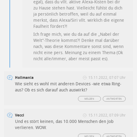
egal), dass du vllt. aktive Alexa-Kisten bei dir
zu Hause stehen hast. Vielleicht fühlst du dich
ja persönlich betroffen, weil du auf einmal
merkst, dass Alexa/Siri vllt. wirklich die eigene
Faulheit fördert?!
Ich frage mich, wie du da auf die „Nabel der
Welt“-Theorie kommst?! Denke mal darüber
nach, was diese Kommentare sonst sind, wenn
nicht eine pers. Meinung zu einem Thema (Ok
nicht alle/immer, aber meist passt es).
Hollmania
15.11.2022, 07:07 Uhr
Wie sieht es wohl mit anderen Devices -wie etwa Ring-
aus? Ob es sich darauf auch auswirkt?
MELDEN
ANTWORTEN
Vecci
15.11.2022, 07:09 Uhr
Und es stört keinen, das 10.000 Menschen den Job
verlieren. WOW.
MELDEN
ANTWORTEN