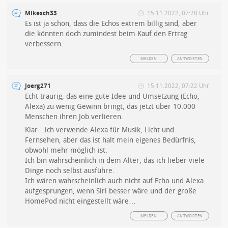
Mikesch33
15.11.2022, 07:20 Uhr
Es ist ja schön, dass die Echos extrem billig sind, aber
die könnten doch zumindest beim Kauf den Ertrag
verbessern…
MELDEN
ANTWORTEN
Joerg271
15.11.2022, 07:22 Uhr
Echt traurig, das eine gute Idee und Umsetzung (Echo,
Alexa) zu wenig Gewinn bringt, das jetzt über 10.000
Menschen ihren Job verlieren.
Klar…ich verwende Alexa für Musik, Licht und
Fernsehen, aber das ist halt mein eigenes Bedürfnis,
obwohl mehr möglich ist.
Ich bin wahrscheinlich in dem Alter, das ich lieber viele
Dinge noch selbst ausführe.
Ich wären wahrscheinlich auch nicht auf Echo und Alexa
aufgesprungen, wenn Siri besser wäre und der große
HomePod nicht eingestellt wäre…
MELDEN
ANTWORTEN