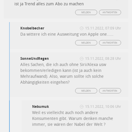
ist ja Trend alles zum Abo zu machen
MELDEN
ANTWORTEN
Knobelbecher
15.11.2022, 07:09 Uhr
Da wittere ich eine Ausweitung von Apple one…..
MELDEN
ANTWORTEN
SonneUndRegen
15.11.2022, 08:28 Uhr
Alles Sachen, die ich auch ohne Siri/Alexa usw
bekommen/erledigen kann (ist ja auch kein
Mehraufwand). Also, warum sollte ich solche
Abhängigkeiten eingehen?
MELDEN
ANTWORTEN
Nebumuk
15.11.2022, 10:06 Uhr
Weil es vielleicht auch noch andere
Konsumenten gibt. Warum denken manche
immer, sie wären der Nabel der Welt ?