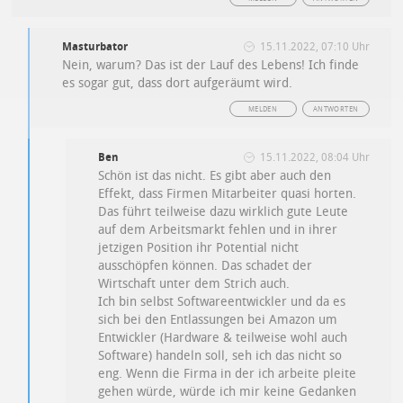
Masturbator
15.11.2022, 07:10 Uhr
Nein, warum? Das ist der Lauf des Lebens! Ich finde
es sogar gut, dass dort aufgeräumt wird.
MELDEN
ANTWORTEN
Ben
15.11.2022, 08:04 Uhr
Schön ist das nicht. Es gibt aber auch den
Effekt, dass Firmen Mitarbeiter quasi horten.
Das führt teilweise dazu wirklich gute Leute
auf dem Arbeitsmarkt fehlen und in ihrer
jetzigen Position ihr Potential nicht
ausschöpfen können. Das schadet der
Wirtschaft unter dem Strich auch.
Ich bin selbst Softwareentwickler und da es
sich bei den Entlassungen bei Amazon um
Entwickler (Hardware & teilweise wohl auch
Software) handeln soll, seh ich das nicht so
eng. Wenn die Firma in der ich arbeite pleite
gehen würde, würde ich mir keine Gedanken