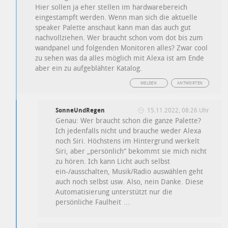
Hier sollen ja eher stellen im hardwarebereich
eingestampft werden. Wenn man sich die aktuelle
speaker Palette anschaut kann man das auch gut
nachvollziehen. Wer braucht schon vom dot bis zum
wandpanel und folgenden Monitoren alles? Zwar cool
zu sehen was da alles möglich mit Alexa ist am Ende
aber ein zu aufgeblähter Katalog.
MELDEN
ANTWORTEN
SonneUndRegen
15.11.2022, 08:26 Uhr
Genau: Wer braucht schon die ganze Palette?
Ich jedenfalls nicht und brauche weder Alexa
noch Siri. Höchstens im Hintergrund werkelt
Siri, aber „persönlich“ bekommt sie mich nicht
zu hören. Ich kann Licht auch selbst
ein-/ausschalten, Musik/Radio auswählen geht
auch noch selbst usw. Also, nein Danke. Diese
Automatisierung unterstützt nur die
persönliche Faulheit …