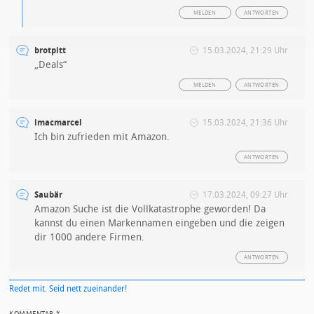
MELDEN
ANTWORTEN
brotpitt
15.03.2024, 21:29 Uhr
„Deals“
MELDEN
ANTWORTEN
imacmarcel
15.03.2024, 21:36 Uhr
Ich bin zufrieden mit Amazon.
ANTWORTEN
Saubär
17.03.2024, 09:27 Uhr
Amazon Suche ist die Vollkatastrophe geworden! Da
kannst du einen Markennamen eingeben und die zeigen
dir 1000 andere Firmen.
ANTWORTEN
Redet mit. Seid nett zueinander!
KOMMENTAR
*