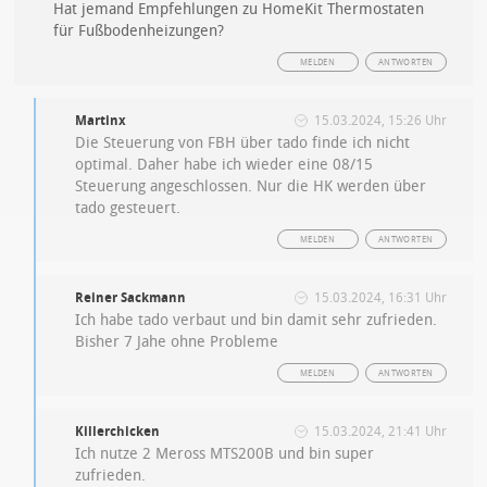
Hat jemand Empfehlungen zu HomeKit Thermostaten
für Fußbodenheizungen?
MELDEN
ANTWORTEN
Martinx
15.03.2024, 15:26 Uhr
Die Steuerung von FBH über tado finde ich nicht
optimal. Daher habe ich wieder eine 08/15
Steuerung angeschlossen. Nur die HK werden über
tado gesteuert.
MELDEN
ANTWORTEN
Reiner Sackmann
15.03.2024, 16:31 Uhr
Ich habe tado verbaut und bin damit sehr zufrieden.
Bisher 7 Jahe ohne Probleme
MELDEN
ANTWORTEN
Killerchicken
15.03.2024, 21:41 Uhr
Ich nutze 2 Meross MTS200B und bin super
zufrieden.