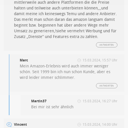
mittlerweile auch andere Plattformen die die Preise
halten und teilweise auch unterbieten können,,,und
damit meine ich keineswegs Temu und andere Anbieter.
Das merkt man schon daran das amazon langsam damit
beginnt bzw. begonnen hat über andere Wege mehr
Umsatz zu generieren,!siehe vermehrt Werbung und für
Zusatz „Dienste“ und Features extra zu zahlen.
ANTWORTEN
Marc
15.03.2024, 15:57 Uhr
Mein Amazon-Erlebnis wird auch immer weniger
schön. Seit 1999 bin ich nun schon Kunde, aber es
wird leider immer schlimmer.
ANTWORTEN
Martin37
15.03.2024, 16:27 Uhr
Bei mir ist sehr ähnlich
Vincent
15.03.2024, 14:00 Uhr