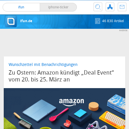
ifun
iphone-ticker
ifun.de
46 830 Artikel
Wunschzettel mit Benachrichtigungen
Zu Ostern: Amazon kündigt „Deal Event“
vom 20. bis 25. März an