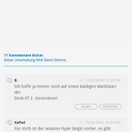
Mit Absendung stimmst du unseren
Datenschutzbestimmungen
zu
11 Kommentare bisher.
Dieser Unterhaltung fehlt Deine Stimme.
B.
15.03.2024, 12:38 Uhr
Ich hoffe ja immer noch auf einen baldigen Marktstart
der
blink XT 2. Generation!
MELDEN
ANTWORTEN
KaPod
15.03.2024, 12:54 Uhr
Für mich ist der amazon Hype längst vorbei, es gibt