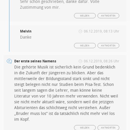
Sehr schön geschrieben, danke dafür. Volle
Zustimmung von mir.
MELDEN
ANTWORTEN
Melvin
06.12.2019, 08:13 Uhr
Danke
MELDEN
ANTWORTEN
Der erste seines Namens
06.12.2019, 08:26 Uhr
Die gehörte Musik ist sicherlich kein Grund bedenklich
in die Zukunft der jüngeren zu blicken. Aber das
mittlerweile der Bildungsstand stark sinkt und nicht
steigt belegen nicht nur Studien beim Pisa-Test. Schon
seit langem sagen die Lehrer, man könne keine
Literatur von vor 10 Jahren mehr verwenden. Nicht weil
sie nicht mehr aktuell wäre, sondern weil die jetzigen
Abiturienten das schlichtweg nicht verstehen. Außer
„Bruder muss los“ ist da tatsächlich nicht mehr viel los
im Kopf.
MELDEN
ANTWORTEN