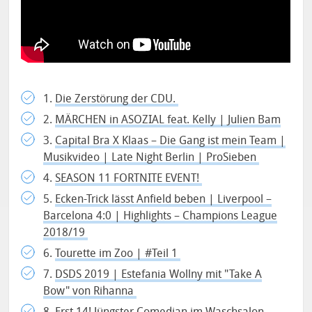
1.
Die Zerstörung der CDU.
2.
MÄRCHEN in ASOZIAL feat. Kelly | Julien Bam
3.
Capital Bra X Klaas – Die Gang ist mein Team |
Musikvideo | Late Night Berlin | ProSieben
4.
SEASON 11 FORTNITE EVENT!
5.
Ecken-Trick lässt Anfield beben | Liverpool –
Barcelona 4:0 | Highlights – Champions League
2018/19
6.
Tourette im Zoo | #Teil 1
7.
DSDS 2019 | Estefania Wollny mit "Take A
Bow" von Rihanna
8.
Erst 14! Jüngster Comedian im Waschsalon –