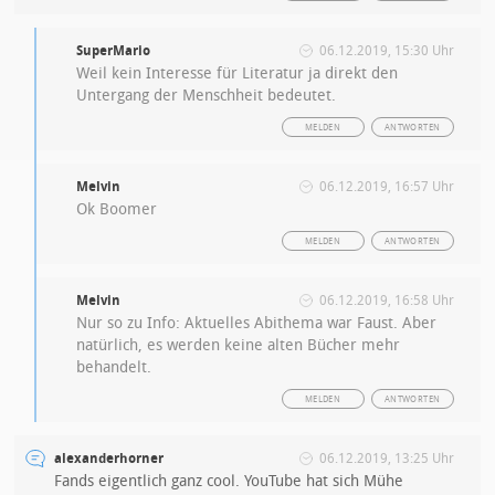
SuperMario
06.12.2019, 15:30 Uhr
Weil kein Interesse für Literatur ja direkt den
Untergang der Menschheit bedeutet.
MELDEN
ANTWORTEN
Melvin
06.12.2019, 16:57 Uhr
Ok Boomer
MELDEN
ANTWORTEN
Melvin
06.12.2019, 16:58 Uhr
Nur so zu Info: Aktuelles Abithema war Faust. Aber
natürlich, es werden keine alten Bücher mehr
behandelt.
MELDEN
ANTWORTEN
alexanderhorner
06.12.2019, 13:25 Uhr
Fands eigentlich ganz cool. YouTube hat sich Mühe