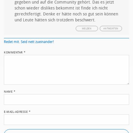
gegeben und auf die Community gehört. Das es jetzt
schon wieder dislikes bekommt ist finde ich nicht
gerechtfertigt. Denke er hätte noch so gut sein können
und Leute hätten sich trotzdem beschwert.
MELDEN
ANTWORTEN
Redet mit. Seid nett zueinander!
KOMMENTAR
*
NAME
*
E-MAIL-ADRESSE
*