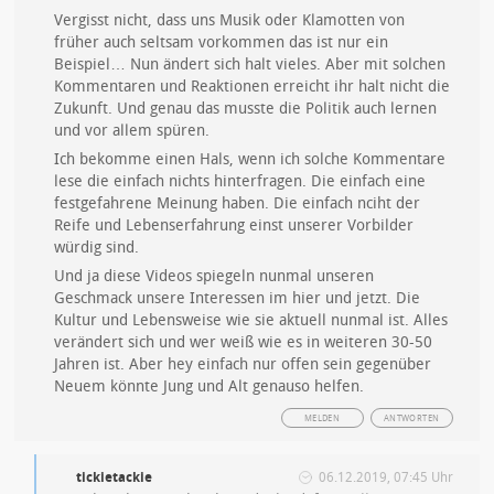
Vergisst nicht, dass uns Musik oder Klamotten von
früher auch seltsam vorkommen das ist nur ein
Beispiel… Nun ändert sich halt vieles. Aber mit solchen
Kommentaren und Reaktionen erreicht ihr halt nicht die
Zukunft. Und genau das musste die Politik auch lernen
und vor allem spüren.
Ich bekomme einen Hals, wenn ich solche Kommentare
lese die einfach nichts hinterfragen. Die einfach eine
festgefahrene Meinung haben. Die einfach nciht der
Reife und Lebenserfahrung einst unserer Vorbilder
würdig sind.
Und ja diese Videos spiegeln nunmal unseren
Geschmack unsere Interessen im hier und jetzt. Die
Kultur und Lebensweise wie sie aktuell nunmal ist. Alles
verändert sich und wer weiß wie es in weiteren 30-50
Jahren ist. Aber hey einfach nur offen sein gegenüber
Neuem könnte Jung und Alt genauso helfen.
MELDEN
ANTWORTEN
tickietackie
06.12.2019, 07:45 Uhr