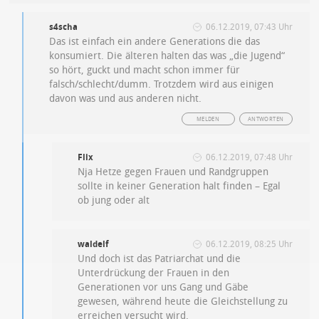
s4scha
06.12.2019, 07:43 Uhr
Das ist einfach ein andere Generations die das
konsumiert. Die älteren halten das was „die Jugend“
so hört, guckt und macht schon immer für
falsch/schlecht/dumm. Trotzdem wird aus einigen
davon was und aus anderen nicht.
MELDEN
ANTWORTEN
Flix
06.12.2019, 07:48 Uhr
Nja Hetze gegen Frauen und Randgruppen
sollte in keiner Generation halt finden – Egal
ob jung oder alt
waldelf
06.12.2019, 08:25 Uhr
Und doch ist das Patriarchat und die
Unterdrückung der Frauen in den
Generationen vor uns Gang und Gäbe
gewesen, während heute die Gleichstellung zu
erreichen versucht wird.