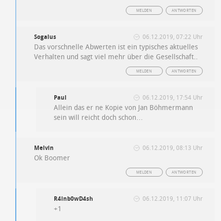
MELDEN
ANTWORTEN
Sogalus
06.12.2019, 07:22 Uhr
Das vorschnelle Abwerten ist ein typisches aktuelles
Verhalten und sagt viel mehr über die Gesellschaft..
MELDEN
ANTWORTEN
Paul
06.12.2019, 17:54 Uhr
Allein das er ne Kopie von Jan Böhmermann
sein will reicht doch schon…
Melvin
06.12.2019, 08:13 Uhr
Ok Boomer
MELDEN
ANTWORTEN
R4inb0wD4sh
06.12.2019, 11:07 Uhr
+1