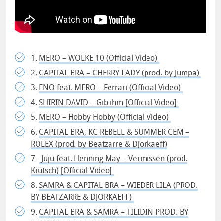
1.
MERO – WOLKE 10 (Official Video)
2.
CAPITAL BRA – CHERRY LADY (prod. by Jumpa)
3.
ENO feat. MERO – Ferrari (Official Video)
4.
SHIRIN DAVID – Gib ihm [Official Video]
5.
MERO – Hobby Hobby (Official Video)
6.
CAPITAL BRA, KC REBELL & SUMMER CEM –
ROLEX (prod. by Beatzarre & Djorkaeff)
7-
Juju feat. Henning May – Vermissen (prod.
Krutsch) [Official Video]
8.
SAMRA & CAPITAL BRA – WIEDER LILA (PROD.
BY BEATZARRE & DJORKAEFF)
9.
CAPITAL BRA & SAMRA – TILIDIN PROD. BY