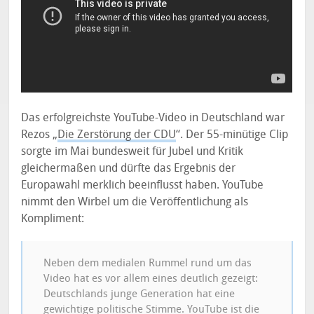
Das erfolgreichste YouTube-Video in Deutschland war
Rezos „
Die Zerstörung der CDU
“. Der 55-minütige Clip
sorgte im Mai bundesweit für Jubel und Kritik
gleichermaßen und dürfte das Ergebnis der
Europawahl merklich beeinflusst haben. YouTube
nimmt den Wirbel um die Veröffentlichung als
Kompliment:
Neben dem medialen Rummel rund um das
Video hat es vor allem eines deutlich gezeigt:
Deutschlands junge Generation hat eine
gewichtige politische Stimme. YouTube ist die