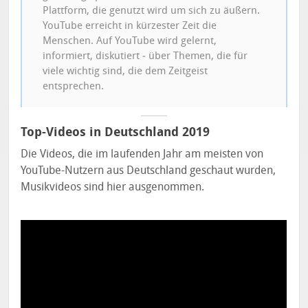
Plattform, die genutzt wird um sich zu äußern.
YouTube erreicht in kürzester Zeit die
Menschen. Auf YouTube wird gelernt,
informiert, diskutiert ‒ über Themen, die für
viele wichtig sind, die dem Zeitgeist
entsprechen.
Top-Videos in Deutschland 2019
Die Videos, die im laufenden Jahr am meisten von
YouTube-Nutzern aus Deutschland geschaut wurden,
Musikvideos sind hier ausgenommen.