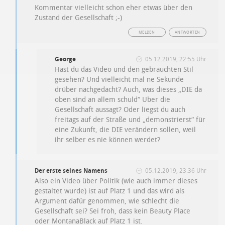
Kommentar vielleicht schon eher etwas über den
Zustand der Gesellschaft ;-)
MELDEN
ANTWORTEN
George
05.12.2019, 22:55 Uhr
Hast du das Video und den gebrauchten Stil
gesehen? Und vielleicht mal ne Sekunde
drüber nachgedacht? Auch, was dieses „DIE da
oben sind an allem schuld“ Uber die
Gesellschaft aussagt? Oder liegst du auch
freitags auf der Straße und „demonstrierst“ für
eine Zukunft, die DIE verändern sollen, weil
ihr selber es nie können werdet?
Der erste seines Namens
05.12.2019, 23:36 Uhr
Also ein Video über Politik (wie auch immer dieses
gestaltet wurde) ist auf Platz 1 und das wird als
Argument dafür genommen, wie schlecht die
Gesellschaft sei? Sei froh, dass kein Beauty Place
oder MontanaBlack auf Platz 1 ist.