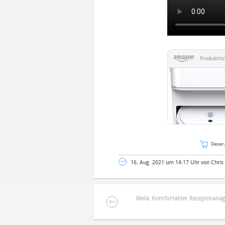
Produkthi
Dieser 
16. Aug. 2021 um 14:17 Uhr von Chris
Mela: Komfortabler Rezeptmanag
DEINE ANMERKUNG ZUM ARTIKEL