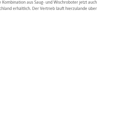
ie Kombination aus Saug- und Wischroboter jetzt auch
schland erhältlich. Der Vertrieb läuft hierzulande über