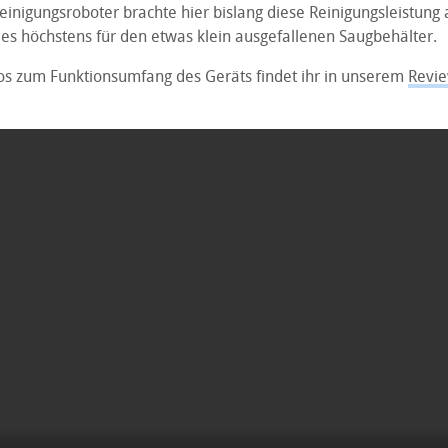
einigungsroboter brachte hier bislang diese Reinigungsleistung 
 es höchstens für den etwas klein ausgefallenen Saugbehälter.
fos zum Funktionsumfang des Geräts findet ihr in unserem
Revie