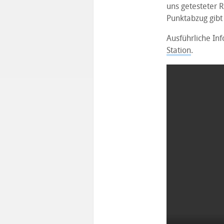
uns getesteter R
Punktabzug gibt
Ausführliche In
Station
.