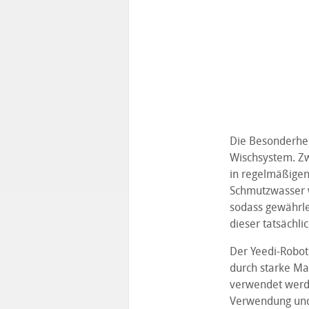
Die Besonderhei
Wischsystem. Zw
in regelmäßigen
Schmutzwasser w
sodass gewährlei
dieser tatsächl
Der Yeedi-Robot
durch starke Ma
verwendet werde
Verwendung und 