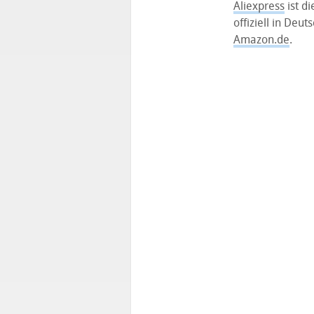
Aliexpress
ist d
offiziell in Deut
Amazon.de
.