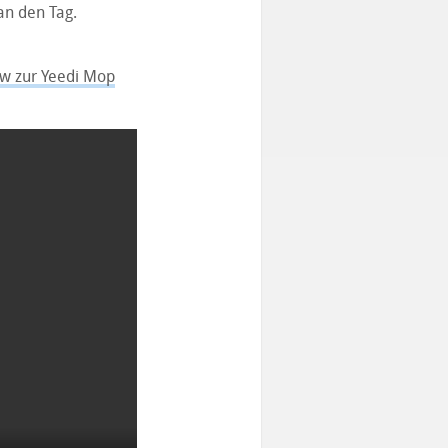
an den Tag.
w zur Yeedi Mop