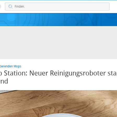
tierenden Mops
 Station: Neuer Reinigungsroboter star
and