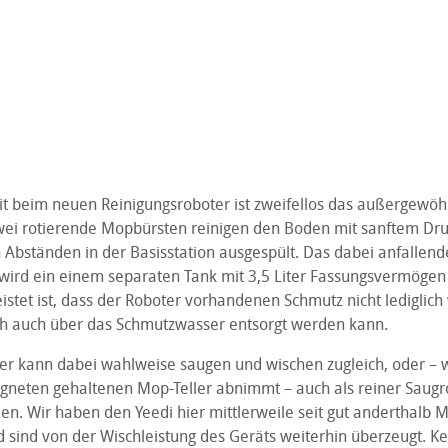
t beim neuen Reinigungsroboter ist zweifellos das außergewöh
ei rotierende Mopbürsten reinigen den Boden mit sanftem Dr
 Abständen in der Basisstation ausgespült. Das dabei anfallend
ird ein einem separaten Tank mit 3,5 Liter Fassungsvermögen
stet ist, dass der Roboter vorhandenen Schmutz nicht lediglich 
ich auch über das Schmutzwasser entsorgt werden kann.
er kann dabei wahlweise saugen und wischen zugleich, oder –
gneten gehaltenen Mop-Teller abnimmt – auch als reiner Saugr
n. Wir haben den Yeedi hier mittlerweile seit gut anderthalb 
sind von der Wischleistung des Geräts weiterhin überzeugt. Ke