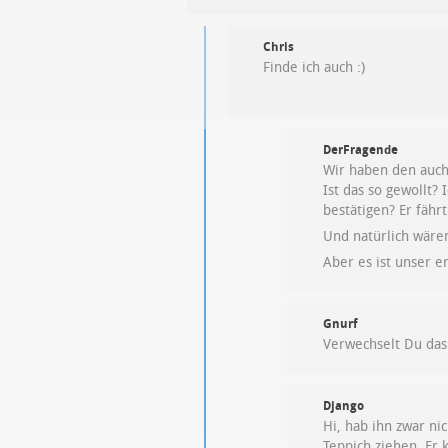
Chris
Finde ich auch :)
DerFragende
Wir haben den auch 
Ist das so gewollt?
bestätigen? Er fähr
Und natürlich wäre
Aber es ist unser e
Gnurf
Verwechselt Du das
Django
Hi, hab ihn zwar ni
Teppich ziehen. Er