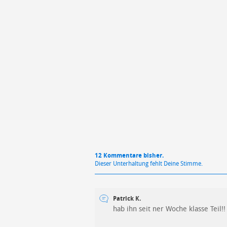
Mit Absendung stimmst du unse
12 Kommentare bisher.
Dieser Unterhaltung fehlt Deine Stimme.
Patrick K.
hab ihn seit ner Woche klasse Teil!!