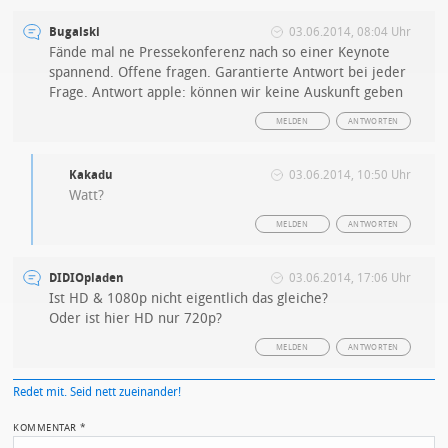
Bugalski
03.06.2014, 08:04 Uhr
Fände mal ne Pressekonferenz nach so einer Keynote
spannend. Offene fragen. Garantierte Antwort bei jeder
Frage. Antwort apple: können wir keine Auskunft geben
MELDEN
ANTWORTEN
Kakadu
03.06.2014, 10:50 Uhr
Watt?
MELDEN
ANTWORTEN
DIDIOpladen
03.06.2014, 17:06 Uhr
Ist HD & 1080p nicht eigentlich das gleiche?
Oder ist hier HD nur 720p?
MELDEN
ANTWORTEN
Redet mit. Seid nett zueinander!
KOMMENTAR
*