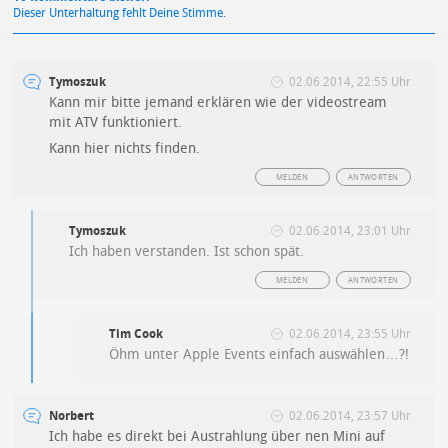
Dieser Unterhaltung fehlt Deine Stimme.
Tymoszuk
02.06.2014, 22:55 Uhr
Kann mir bitte jemand erklären wie der videostream
mit ATV funktioniert.
Kann hier nichts finden.
MELDEN
ANTWORTEN
Tymoszuk
02.06.2014, 23:01 Uhr
Ich haben verstanden. Ist schon spät.
MELDEN
ANTWORTEN
Tim Cook
02.06.2014, 23:55 Uhr
Öhm unter Apple Events einfach auswählen…?!
Norbert
02.06.2014, 23:57 Uhr
Ich habe es direkt bei Austrahlung über nen Mini auf