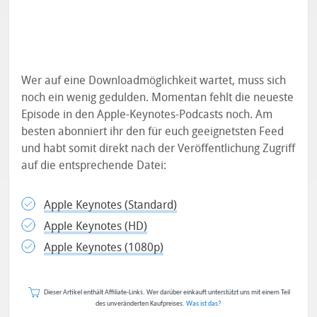
Wer auf eine Downloadmöglichkeit wartet, muss sich
noch ein wenig gedulden. Momentan fehlt die neueste
Episode in den Apple-Keynotes-Podcasts noch. Am
besten abonniert ihr den für euch geeignetsten Feed
und habt somit direkt nach der Veröffentlichung Zugriff
auf die entsprechende Datei:
Apple Keynotes (Standard)
Apple Keynotes (HD)
Apple Keynotes (1080p)
Dieser Artikel enthält Affiliate-Links. Wer darüber einkauft unterstützt uns mit einem Teil
des unveränderten Kaufpreises.
Was ist das?