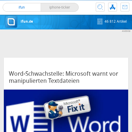
ifun
iphone-ticker
ifun.de
46 812 Artikel
Word-Schwachstelle: Microsoft warnt vor
manipulierten Textdateien