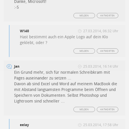
Danke, Microsoft!
:-S
MELDEN
ANTWORTEN
W140
27.03.2014, 06:32 Uhr
Hast bestimmt auch ein Apple Logo auf dein Klo
geklebt, oder ?
MELDEN
ANTWORTEN
Jan
25.03.2014, 16:14 Uhr
Ein Grund mehr, sich für normalen Schreibkram mit
Pages auseinander zu setzen …
Davon ab sind Excel und Word auf meinem MacBook die
mit Abstand langsamsten Programme beim Öffnen und
Speichern von Dokumenten. Selbst Photoshop und
Lightroom sind schneller …
MELDEN
ANTWORTEN
eelay
25.03.2014, 17:58 Uhr