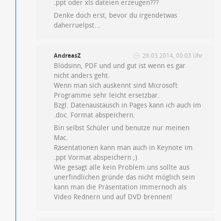
.ppt oder xls dateien erzeugen???
Denke doch erst, bevor du irgendetwas
daherruelpst…
AndreasZ
26.03.2014, 00:03 Uhr
Blödsinn, PDF und und gut ist wenn es gar
nicht anders geht.
Wenn man sich auskennt sind Microsoft
Programme sehr leicht ersetzbar.
Bzgl. Datenaustausch in Pages kann ich auch im
.doc. Format abspeichern.
Bin selbst Schüler und benutze nur meinen
Mac.
Räsentationen kann man auch in Keynote im
.ppt Vormat abspeichern ;)
Wie gesagt alle kein Problem.uns sollte aus
unerfindlichen gründe das nicht möglich sein
kann man die Präsentation immernoch als
Video Rednern und auf DVD brennen!