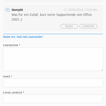
Matty06
25.03.2014, 17:23 Uhr
Was für ein Zufall, kurz vorm Supportende von Office
2003 ;)
MELDEN
ANTWORTEN
Redet mit. Seid nett zueinander!
KOMMENTAR
*
NAME
*
E-MAIL-ADRESSE
*