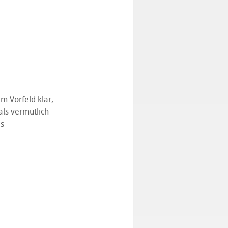
m Vorfeld klar,
ls vermutlich
es