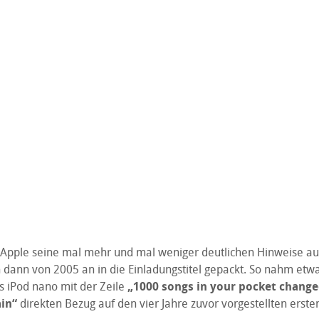
Apple seine mal mehr und mal weniger deutlichen Hinweise auf
 dann von 2005 an in die Einladungstitel gepackt. So nahm etwa
 iPod nano mit der Zeile
„1000 songs in your pocket change
in“
direkten Bezug auf den vier Jahre zuvor vorgestellten erste