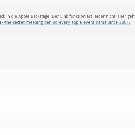
k in die Apple Backstage! Der Link funktioniert leider nicht. Hier geht
7/the-secret-meaning-behind-every-apple-event-name-since-2001/