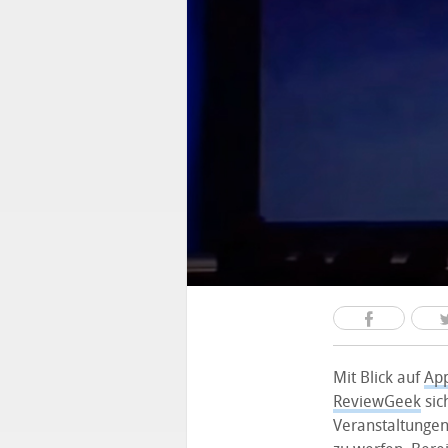
Mit Blick auf
App
ReviewGeek
sic
Veranstaltungen