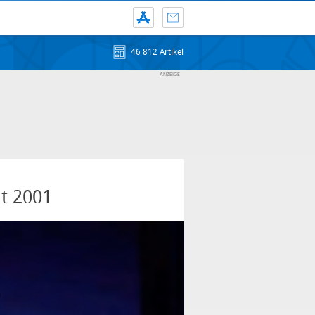
46 812 Artikel
it 2001