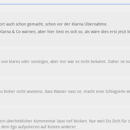
fort auch schon gemacht, schon vor der Klarna Übernahme.
larna & Co warnen, aber hier liest es sich so, als wäre dies erst jetzt
e von klares oder sonstiges, aber mir war es nicht bekannt. Daher ist e
u bisher nicht wusstest, dass Wasser nass ist, macht eine Schlagzeile w
n überheblicher Kommentar lässt tief blicken. Nur weil Du Dich für d
 dein Ego aufpolieren auf Kosten anderer.