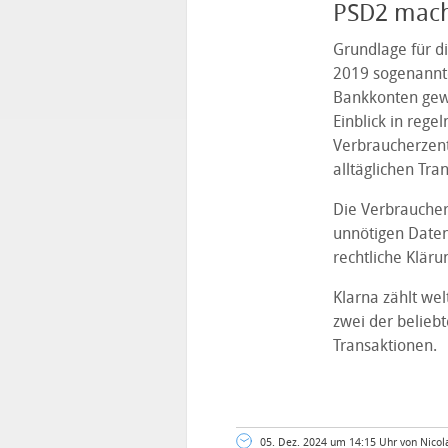
PSD2 macht
Grundlage für di
2019 sogenann
Bankkonten gew
Einblick in reg
Verbraucherzent
alltäglichen Tra
Die Verbraucher
unnötigen Daten
rechtliche Kläru
Klarna zählt wel
zwei der beliebt
Transaktionen.
05. Dez. 2024 um 14:15 Uhr von Nicol