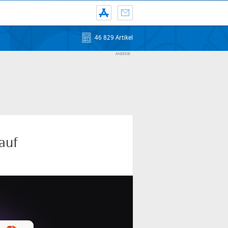
46 829 Artikel
auf