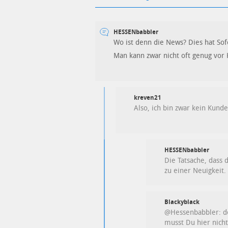
HESSENbabbler
Wo ist denn die News? Dies hat So
Man kann zwar nicht oft genug vor K
kreven21
Also, ich bin zwar kein Kund
HESSENbabbler
Die Tatsache, dass d
zu einer Neuigkeit.
Blackyblack
@Hessenbabbler: dei
musst Du hier nicht