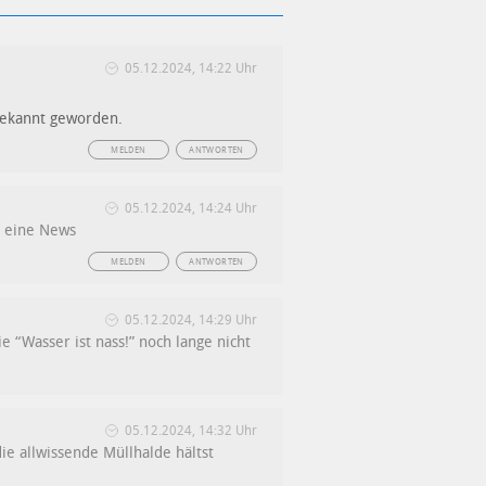
05.12.2024, 14:22 Uhr
 bekannt geworden.
MELDEN
ANTWORTEN
05.12.2024, 14:24 Uhr
s eine News
MELDEN
ANTWORTEN
05.12.2024, 14:29 Uhr
ie “Wasser ist nass!” noch lange nicht
05.12.2024, 14:32 Uhr
ie allwissende Müllhalde hältst