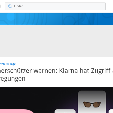
zten 30 Tage
erschützer warnen: Klarna hat Zugriff 
egungen