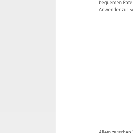
bequemen Ratenz
Anwender zur S
Allein zwischen 