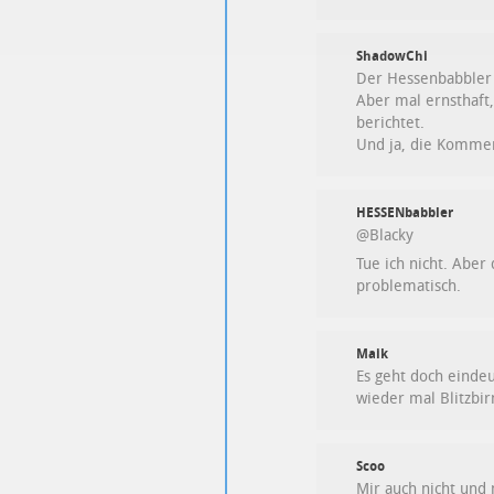
ShadowChi
Der Hessenbabbler s
Aber mal ernsthaft,
berichtet.
Und ja, die Kommen
HESSENbabbler
@Blacky
Tue ich nicht. Aber 
problematisch.
Maik
Es geht doch eindeut
wieder mal Blitzbi
Scoo
Mir auch nicht und 