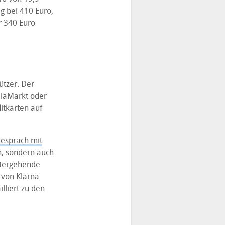
g bei 410 Euro,
r 340 Euro
ützer. Der
diaMarkt oder
itkarten auf
espräch mit
n, sondern auch
itergehende
 von Klarna
lliert zu den