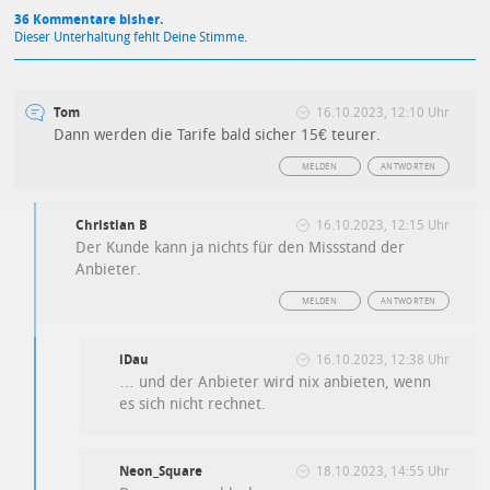
36 Kommentare bisher.
Dieser Unterhaltung fehlt Deine Stimme.
Tom
16.10.2023, 12:10 Uhr
Dann werden die Tarife bald sicher 15€ teurer.
MELDEN
ANTWORTEN
Christian B
16.10.2023, 12:15 Uhr
Der Kunde kann ja nichts für den Missstand der
Anbieter.
MELDEN
ANTWORTEN
iDau
16.10.2023, 12:38 Uhr
… und der Anbieter wird nix anbieten, wenn
es sich nicht rechnet.
Neon_Square
18.10.2023, 14:55 Uhr