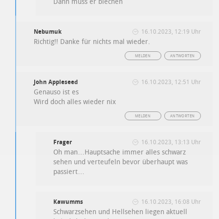
Dann muss er blechen
Nebumuk
16.10.2023, 12:19 Uhr
Richtig!! Danke für nichts mal wieder.
MELDEN
ANTWORTEN
John Appleseed
16.10.2023, 12:51 Uhr
Genauso ist es
Wird doch alles wieder nix
MELDEN
ANTWORTEN
Frager
16.10.2023, 13:13 Uhr
Oh man…Hauptsache immer alles schwarz
sehen und verteufeln bevor überhaupt was
passiert…
Kawumms
16.10.2023, 16:08 Uhr
Schwarzsehen und Hellsehen liegen aktuell