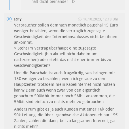
halt dicht beinander :-D
Ichy
16.10.2023, 12:18 Uhr
Verbraucher sollen demnach monatlich pauschal 15 Euro
weniger bezahlen, wenn die vertraglich zugesagte
Geschwindigkeit des Internetanschlusses nicht bei ihnen
ankommt.
> Steht im Vertrag überhaupt eine zugesagte
Geschwindigkeit (bin aktuell nicht daheim um
nachzusehen) oder steht das nicht eher immer bis zu
Geschwindigkeiten?
Und die Pauschale ist auch fragwürdig, was bringen mir
15€ weniger zu bezahlen, wenn ich gerade zu den
Hauptzeiten trotzdem mein Kabelinternet nicht nutzen
kann? Denn auch wenn zwar von den eigentlich
gebuchten 500Mbit immer noch 5Mbit ankommen, die
5Mbit sind einfach zu nichts mehr zu gebrauchen.
Anders rum gibt es ja auch Kunden mit einer 16k oder
50k Leitung, die über irgendwelche Aktionen eh nur 15€
Zahlen, zahlen die dann, bei zu langsamen Internet, gar
nichts mehr?