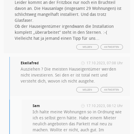
Leider kommt an der Fritzbox nur noch ein Bruchteil
davon an. Die Hausanlage (insgesamt 29 Wohnungen) ist
schlichtweg mangelhaft installiert. Und das trotz
Glasfaser.
Ob der Hauseigentümer irgendwann die Installation
komplett „überarbeitet“ steht in den Sternen. :-(
Vielleicht hat ja jemand einen Tipp für uns…
MELDEN
ANTWORTEN
Ekellafred
17.10.2023, 07:08 Uhr
Ausziehen ? Die meisten Hauseigentümer werden
nicht investieren. Sei den er ist total nett und
versteht dich, wovon ich nicht ausgehe.
MELDEN
ANTWORTEN
Sam
17.10.2023, 08:12 Uhr
Ich halte meine Wohnungen so in Ordnung wie
ich es selbst gern hätte. Habe einem Mieter
neulich angeboten das Parkett mal neu zu
machen. Wollte er nicht, auch gut. Im