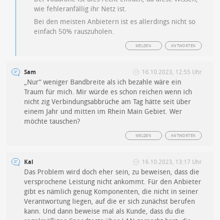
wie fehleranfällig ihr Netz ist.
Bei den meisten Anbietern ist es allerdings nicht so
einfach 50% rauszuholen.
MELDEN
ANTWORTEN
Sam
16.10.2023, 12:55 Uhr
„Nur“ weniger Bandbreite als ich bezahle wäre ein
Traum für mich. Mir würde es schon reichen wenn ich
nicht zig Verbindungsabbrüche am Tag hätte seit über
einem Jahr und mitten im Rhein Main Gebiet. Wer
möchte tauschen?
MELDEN
ANTWORTEN
Kai
16.10.2023, 13:17 Uhr
Das Problem wird doch eher sein, zu beweisen, dass die
versprochene Leistung nicht ankommt. Für den Anbieter
gibt es nämlich genug Komponenten, die nicht in seiner
Verantwortung liegen, auf die er sich zunächst berufen
kann. Und dann beweise mal als Kunde, dass du die