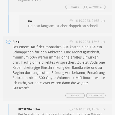
MELDEN
ANTWORTEN
aw
16.10.2023, 21:55 Uhr
Halb so langsam ist aber doppelt so schnell.
Pino
16.10.2023, 12:48 Uhr
Bei einem Tarif der monatlich 50€ kostet, sind 15€ ein
Schnäppchen für den Anbieter. Eine Monatsgutschrift,
minimum 50% waren immer ohne großes Einwirken
drin, häufig ohne direktes Ansprechen. Zuletzt Vodafone
Kabel, dreitägige Einschränkung der Bandbreite und zu
Beginn dort angerufen, Störung war bekannt, Entstörung
Zeitraum nicht. 500 Gbyte Volumen + Mifi Router wollte
ich nicht, Variante zwei waren dann die 49,99€
Gutschrift.
MELDEN
ANTWORTEN
HESSENbabbler
16.10.2023, 15:32 Uhr
Bei Vodafone ist dies recht einfach, da diese Wissen,