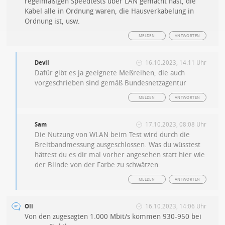
regelmäßigen Speedtests über LAN gemacht hast, die
Kabel alle in Ordnung waren, die Hausverkabelung in
Ordnung ist, usw.
MELDEN
ANTWORTEN
Devil
16.10.2023, 14:11 Uhr
Dafür gibt es ja geeignete Meßreihen, die auch
vorgeschrieben sind gemäß Bundesnetzagentur
MELDEN
ANTWORTEN
Sam
17.10.2023, 08:08 Uhr
Die Nutzung von WLAN beim Test wird durch die
Breitbandmessung ausgeschlossen. Was du wüsstest
hättest du es dir mal vorher angesehen statt hier wie
der Blinde von der Farbe zu schwätzen.
MELDEN
ANTWORTEN
Oli
16.10.2023, 14:06 Uhr
Von den zugesagten 1.000 Mbit/s kommen 930-950 bei