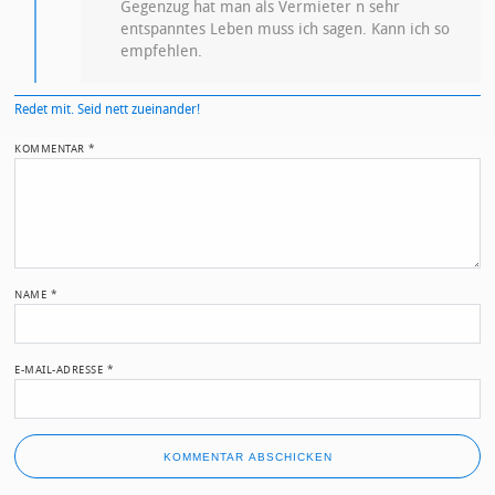
Gegenzug hat man als Vermieter n sehr
entspanntes Leben muss ich sagen. Kann ich so
empfehlen.
Redet mit. Seid nett zueinander!
KOMMENTAR
*
NAME
*
E-MAIL-ADRESSE
*