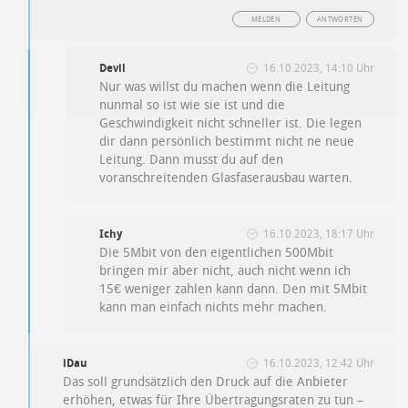
MELDEN
ANTWORTEN
Devil
16.10.2023, 14:10 Uhr
Nur was willst du machen wenn die Leitung
nunmal so ist wie sie ist und die
Geschwindigkeit nicht schneller ist. Die legen
dir dann persönlich bestimmt nicht ne neue
Leitung. Dann musst du auf den
voranschreitenden Glasfaserausbau warten.
Ichy
16.10.2023, 18:17 Uhr
Die 5Mbit von den eigentlichen 500Mbit
bringen mir aber nicht, auch nicht wenn ich
15€ weniger zahlen kann dann. Den mit 5Mbit
kann man einfach nichts mehr machen.
iDau
16.10.2023, 12:42 Uhr
Das soll grundsätzlich den Druck auf die Anbieter
erhöhen, etwas für Ihre Übertragungsraten zu tun –