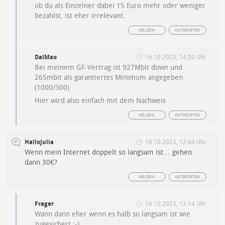
ob du als Einzelner dabei 15 Euro mehr oder weniger
bezahlst, ist eher irrelevant.
MELDEN
ANTWORTEN
DaiMao
16.10.2023, 14:20 Uhr
Bei meinem GF-Vertrag ist 927Mbit down und
265mbit als garantiertes Minimum angegeben
(1000/300)
Hier wird also einfach mit dem Nachweis
MELDEN
ANTWORTEN
Hallojulia
16.10.2023, 12:44 Uhr
Wenn mein Internet doppelt so langsam ist… gehen
dann 30€?
MELDEN
ANTWORTEN
Frager
16.10.2023, 13:14 Uhr
Wann dann eher wenn es halb so langsam ist wie
zugesichert ;-)