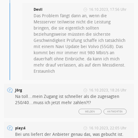
Devil
16.10.2023, 17:56 Uhr
Das Problem fängt dann an, wenn die
Messserver teilweise nicht die Leistung
bringen, die sie eigentlich sollten
beziehungsweise müssten die sicherste
Geschwindigkeit Prüfung schaffe ich tatsächlich
mit einem Navi Update bei Volvo (55GB). Das
kommt bei mir immer mit 980 Mbit/s an
dauerhaft ohne Einbrüche. da kann ich mich
mehr drauf verlassen, als auf dem Messdienst.
Erstaunlich
Jörg
16.10.2023, 18:26 Uhr
Na toll…mein Zugang ist schneller als die zugesagten
250/40…muss ich jetzt mehr zahlen?!?
MELDEN
ANTWORTEN
play:4
16.10.2023, 22:05 Uhr
Bei uns liefert der Anbieter genau das, was gebucht ist.