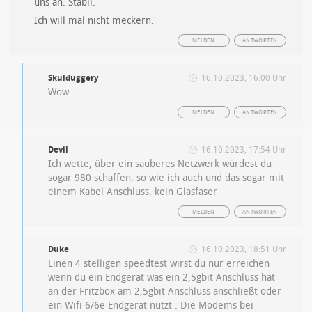
uns an. Stabil.
Ich will mal nicht meckern.
MELDEN
ANTWORTEN
Skulduggery
16.10.2023, 16:00 Uhr
Wow.
MELDEN
ANTWORTEN
Devil
16.10.2023, 17:54 Uhr
Ich wette, über ein sauberes Netzwerk würdest du
sogar 980 schaffen, so wie ich auch und das sogar mit
einem Kabel Anschluss, kein Glasfaser
MELDEN
ANTWORTEN
Duke
16.10.2023, 18:51 Uhr
Einen 4 stelligen speedtest wirst du nur erreichen
wenn du ein Endgerät was ein 2,5gbit Anschluss hat
an der Fritzbox am 2,5gbit Anschluss anschließt oder
ein Wifi 6/6e Endgerät nutzt . Die Modems bei