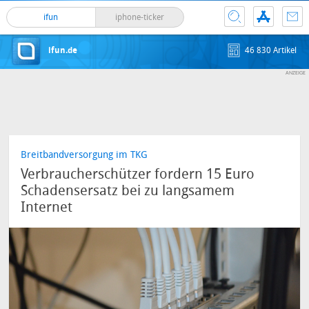
ifun
iphone-ticker
ifun.de
46 830 Artikel
Breitbandversorgung im TKG
Verbraucherschützer fordern 15 Euro
Schadensersatz bei zu langsamem
Internet