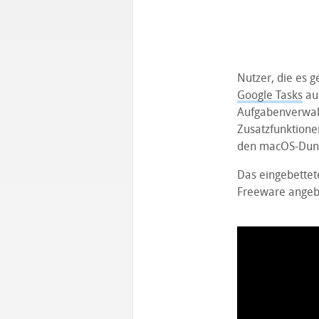
Nutzer, die es 
Google Tasks
aus
Aufgabenverwalt
Zusatzfunktione
den macOS-Dunk
Das eingebettet
Freeware angebo