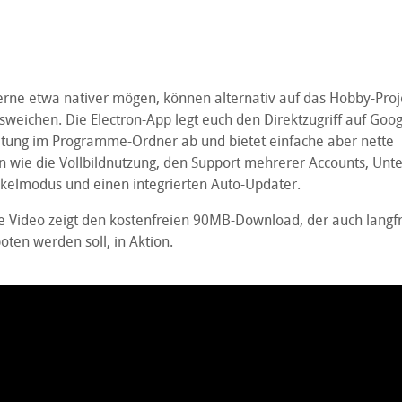
gerne etwa nativer mögen, können alternativ auf das Hobby-Pro
weichen. Die Electron-App legt euch den Direktzugriff auf Goog
ung im Programme-Ordner ab und bietet einfache aber nette
n wie die Vollbildnutzung, den Support mehrerer Accounts, Unte
elmodus und einen integrierten Auto-Updater.
e Video zeigt den kostenfreien 90MB-Download, der auch langfri
ten werden soll, in Aktion.