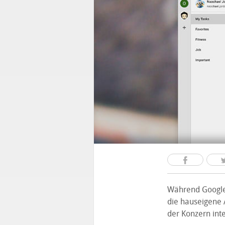
Während Google
die hauseigene 
der Konzern inte