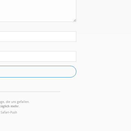
ge, die uns gefallen.
täglich mehr.
·
Safari-Push