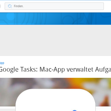
App
Google Tasks: Mac-App verwaltet Aufg