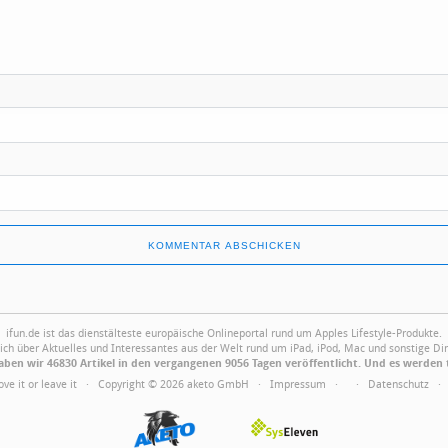
ifun.de ist das dienstälteste europäische Onlineportal rund um Apples Lifestyle-Produkte.
ich über Aktuelles und Interessantes aus der Welt rund um iPad, iPod, Mac und sonstige Din
ben wir 46830 Artikel in den vergangenen 9056 Tagen veröffentlicht. Und es werden 
Love it or leave it · Copyright © 2026 aketo GmbH ·
Impressum
·
·
Datenschutz