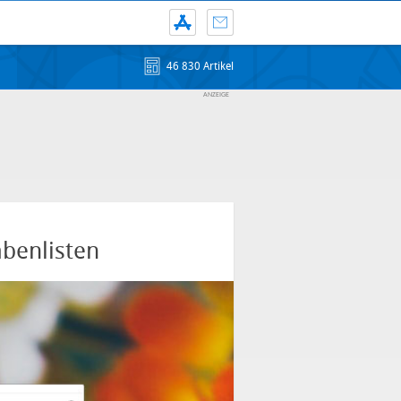
46 830 Artikel
abenlisten