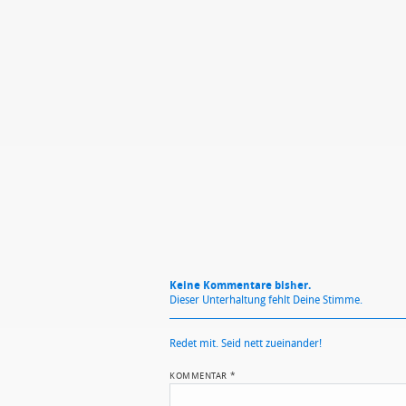
Mit Absendung stimmst du unse
Keine Kommentare bisher.
Dieser Unterhaltung fehlt Deine Stimme.
Redet mit. Seid nett zueinander!
KOMMENTAR
*