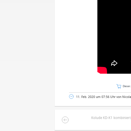
Dieser 
11. Feb. 2020 um 07:56 Uhr von Nicol
Kolude KD-K1 kombiniert
DEINE ANMERKUNG ZUM ARTIKEL