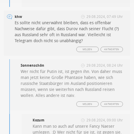
khw
29.08.2024, 07:49 Uhr
Es sollte nicht unerwähnt bleiben, dass es offenbar
Nachweise dafür gibt, dass Durov nach seiner Flucht (?)
aus Russland sehr oft in Russland war. Vielleicht ist
Telegram doch nicht so unabhängig?
MELDEN
ANTWORTEN
Sonnenschön
29.08.2024, 08:24 Uhr
Wer nicht für Putin ist, ist gegen ihn. Von daher muss
man jetzt keine Große Phantasie haben, wie sich
russische Staatsbürger im Ausland positionieren
müssen, wenn sie weiterhin nach Russland reisen
wollen. Alles andere ist naiv.
MELDEN
ANTWORTEN
Kozum
29.08.2024, 09:00 Uhr
Kann man so auch auf unsere Fancy Naeser
umlegen. :D Wer nicht für sie ist, ist gegen sie.