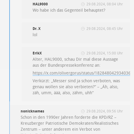
HAL9000
29.08.2024, 08:04 Uhr
Wo habe ich das Gegenteil behauptet?
Dr. X
29.08.2024, 08:45 Uhr
lol
ErikX
29.08.2024, 15:00 Uhr
Alter, HAL9000, schau Dir mal diese Aussage
aus der Bundespressekonferenz an:
https://x.com/olivergorus/status/182848042934036
Verkürzt: „Messer sind ja schon verboten, was
genau wollen sie also verbieten?“ – „Äh, also,
zäh, umm, äää, also, zähm, uhh“
nonicknames
29.08.2024, 09:56 Uhr
Schon in den 1990er Jahren forderte die KPD/RZ –
Kreuzberger Patriotische Demokraten/Realistisches
Zentrum – unter anderem ein Verbot von