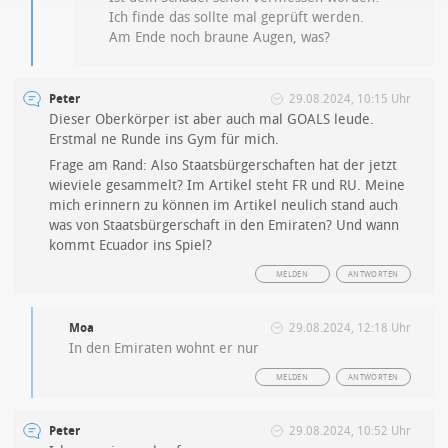
Ich finde das sollte mal geprüft werden.
Am Ende noch braune Augen, was?
Peter
29.08.2024, 10:15 Uhr
Dieser Oberkörper ist aber auch mal GOALS leude.
Erstmal ne Runde ins Gym für mich.
Frage am Rand: Also Staatsbürgerschaften hat der jetzt
wieviele gesammelt? Im Artikel steht FR und RU. Meine
mich erinnern zu können im Artikel neulich stand auch
was von Staatsbürgerschaft in den Emiraten? Und wann
kommt Ecuador ins Spiel?
MELDEN
ANTWORTEN
Moa
29.08.2024, 12:18 Uhr
In den Emiraten wohnt er nur
MELDEN
ANTWORTEN
Peter
29.08.2024, 10:52 Uhr