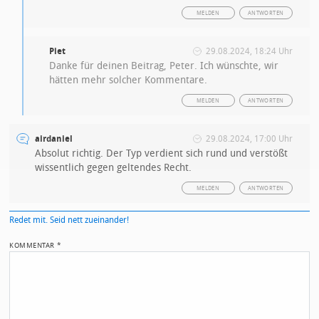
MELDEN
ANTWORTEN
Piet
29.08.2024, 18:24 Uhr
Danke für deinen Beitrag, Peter. Ich wünschte, wir
hätten mehr solcher Kommentare.
MELDEN
ANTWORTEN
airdaniel
29.08.2024, 17:00 Uhr
Absolut richtig. Der Typ verdient sich rund und verstößt
wissentlich gegen geltendes Recht.
MELDEN
ANTWORTEN
Redet mit. Seid nett zueinander!
KOMMENTAR
*