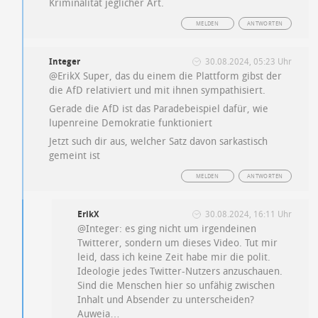
Kriminalität jeglicher Art.
MELDEN
ANTWORTEN
Integer
30.08.2024, 05:23 Uhr
@ErikX Super, das du einem die Plattform gibst der
die AfD relativiert und mit ihnen sympathisiert.
Gerade die AfD ist das Paradebeispiel dafür, wie
lupenreine Demokratie funktioniert
Jetzt such dir aus, welcher Satz davon sarkastisch
gemeint ist
MELDEN
ANTWORTEN
ErikX
30.08.2024, 16:11 Uhr
@Integer: es ging nicht um irgendeinen
Twitterer, sondern um dieses Video. Tut mir
leid, dass ich keine Zeit habe mir die polit.
Ideologie jedes Twitter-Nutzers anzuschauen.
Sind die Menschen hier so unfähig zwischen
Inhalt und Absender zu unterscheiden?
Auweia…