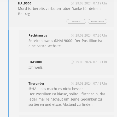
HAL9000
29.08.2024, 07:19 Uhr
Mord ist bereits verboten, aber Danke für deinen
Beitrag
MELDEN
ANTWORTEN
Rechtsmaus
29.08.2024, 07:26 Uhr
Servicehinweis @HAL9000: Der Postillion ist
eine Satire Website.
HAL9000
29.08.2024, 07:32 Uhr
Ich weiß.
Thorondor
29.08.2024, 07:48 Uhr
@HAL: das macht es nicht besser.
Der Postillion ist klasse, sollte Pflicht sein, das
jeder mal reinschaut um seine Gedanken zu
sortieren und etwas Abstand zu finden.