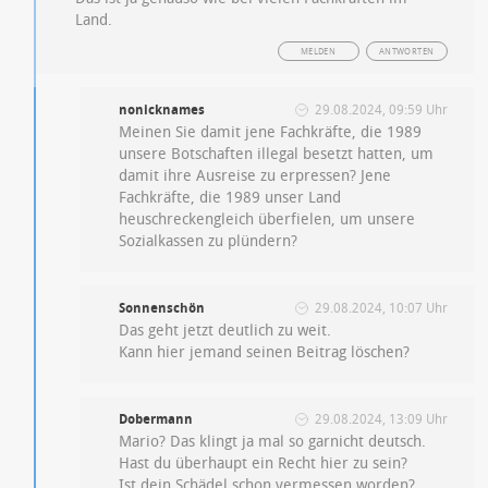
Land.
MELDEN
ANTWORTEN
nonicknames
29.08.2024, 09:59 Uhr
Meinen Sie damit jene Fachkräfte, die 1989
unsere Botschaften illegal besetzt hatten, um
damit ihre Ausreise zu erpressen? Jene
Fachkräfte, die 1989 unser Land
heuschreckengleich überfielen, um unsere
Sozialkassen zu plündern?
Sonnenschön
29.08.2024, 10:07 Uhr
Das geht jetzt deutlich zu weit.
Kann hier jemand seinen Beitrag löschen?
Dobermann
29.08.2024, 13:09 Uhr
Mario? Das klingt ja mal so garnicht deutsch.
Hast du überhaupt ein Recht hier zu sein?
Ist dein Schädel schon vermessen worden?