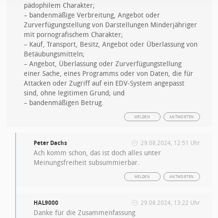
pädophilem Charakter;
– bandenmäßige Verbreitung, Angebot oder
Zurverfügungstellung von Darstellungen Minderjähriger
mit pornografischem Charakter;
– Kauf, Transport, Besitz, Angebot oder Überlassung von
Betäubungsmitteln;
– Angebot, Überlassung oder Zurverfügungstellung
einer Sache, eines Programms oder von Daten, die für
Attacken oder Zugriff auf ein EDV-System angepasst
sind, ohne legitimen Grund; und
– bandenmäßigen Betrug.
MELDEN
ANTWORTEN
Peter Dachs
29.08.2024, 12:51 Uhr
Ach komm schon, das ist doch alles unter
Meinungsfreiheit subsummierbar.
MELDEN
ANTWORTEN
HAL9000
29.08.2024, 13:22 Uhr
Danke für die Zusammenfassung