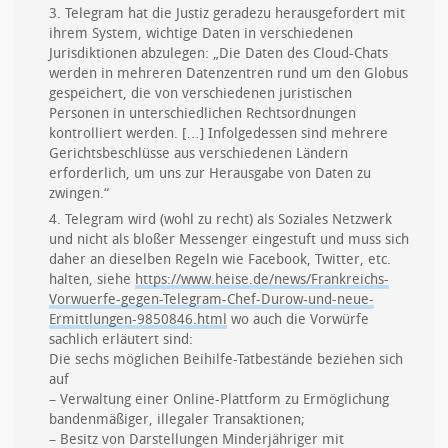
3. Telegram hat die Justiz geradezu herausgefordert mit
ihrem System, wichtige Daten in verschiedenen
Jurisdiktionen abzulegen: „Die Daten des Cloud-Chats
werden in mehreren Datenzentren rund um den Globus
gespeichert, die von verschiedenen juristischen
Personen in unterschiedlichen Rechtsordnungen
kontrolliert werden. […] Infolgedessen sind mehrere
Gerichtsbeschlüsse aus verschiedenen Ländern
erforderlich, um uns zur Herausgabe von Daten zu
zwingen.“
4. Telegram wird (wohl zu recht) als Soziales Netzwerk
und nicht als bloßer Messenger eingestuft und muss sich
daher an dieselben Regeln wie Facebook, Twitter, etc.
halten, siehe
https://www.heise.de/news/Frankreichs-
Vorwuerfe-gegen-Telegram-Chef-Durow-und-neue-
Ermittlungen-9850846.html
wo auch die Vorwürfe
sachlich erläutert sind:
Die sechs möglichen Beihilfe-Tatbestände beziehen sich
auf
– Verwaltung einer Online-Plattform zu Ermöglichung
bandenmäßiger, illegaler Transaktionen;
– Besitz von Darstellungen Minderjähriger mit