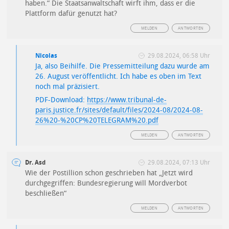
haben.“ Die Staatsanwaltschaft wirft ihm, dass er die
Plattform dafür genutzt hat?
MELDEN
ANTWORTEN
Nicolas
29.08.2024, 06:58 Uhr
Ja, also Beihilfe. Die Pressemitteilung dazu wurde am
26. August veröffentlicht. Ich habe es oben im Text
noch mal präzisiert.
PDF-Download:
https://www.tribunal-de-
paris.justice.fr/sites/default/files/2024-08/2024-08-
26%20-%20CP%20TELEGRAM%20.pdf
MELDEN
ANTWORTEN
Dr. Asd
29.08.2024, 07:13 Uhr
Wie der Postillion schon geschrieben hat „Jetzt wird
durchgegriffen: Bundesregierung will Mordverbot
beschließen“
MELDEN
ANTWORTEN