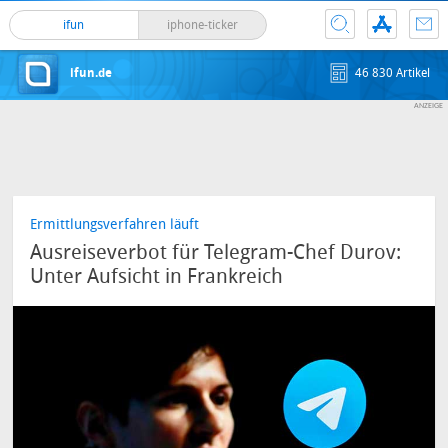
ifun
iphone-ticker
ifun.de
46 830 Artikel
Ermittlungsverfahren läuft
Ausreiseverbot für Telegram-Chef Durov:
Unter Aufsicht in Frankreich