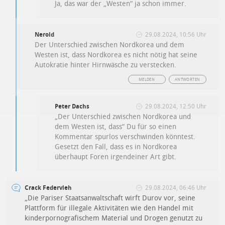
Ja, das war der „Westen“ ja schon immer.
Neroid
29.08.2024, 10:56 Uhr
Der Unterschied zwischen Nordkorea und dem
Westen ist, dass Nordkorea es nicht nötig hat seine
Autokratie hinter Hirnwäsche zu verstecken.
MELDEN
ANTWORTEN
Peter Dachs
29.08.2024, 12:50 Uhr
„Der Unterschied zwischen Nordkorea und
dem Westen ist, dass“ Du für so einen
Kommentar spurlos verschwinden könntest.
Gesetzt den Fall, dass es in Nordkorea
überhaupt Foren irgendeiner Art gibt.
Crack Federvieh
29.08.2024, 06:46 Uhr
„Die Pariser Staatsanwaltschaft wirft Durov vor, seine
Plattform für illegale Aktivitäten wie den Handel mit
kinderpornografischem Material und Drogen genutzt zu