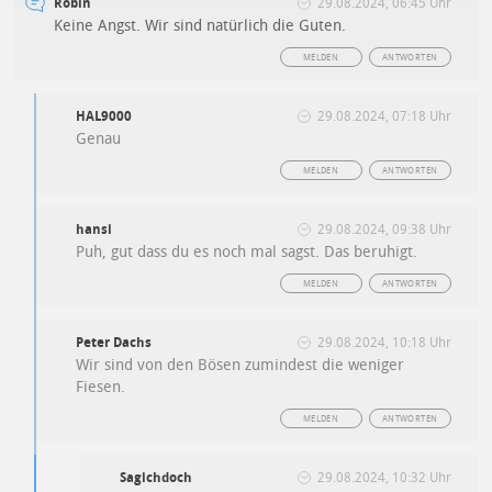
Robin
29.08.2024, 06:45 Uhr
Keine Angst. Wir sind natürlich die Guten.
MELDEN
ANTWORTEN
HAL9000
29.08.2024, 07:18 Uhr
Genau
MELDEN
ANTWORTEN
hansi
29.08.2024, 09:38 Uhr
Puh, gut dass du es noch mal sagst. Das beruhigt.
MELDEN
ANTWORTEN
Peter Dachs
29.08.2024, 10:18 Uhr
Wir sind von den Bösen zumindest die weniger
Fiesen.
MELDEN
ANTWORTEN
Sagichdoch
29.08.2024, 10:32 Uhr