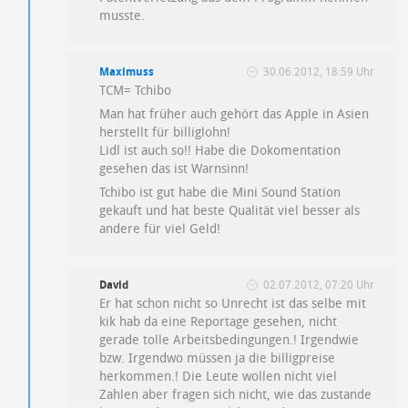
musste.
Maximuss
30.06.2012, 18:59 Uhr
TCM= Tchibo
Man hat früher auch gehört das Apple in Asien
herstellt für billiglohn!
Lidl ist auch so!! Habe die Dokomentation
gesehen das ist Warnsinn!
Tchibo ist gut habe die Mini Sound Station
gekauft und hat beste Qualität viel besser als
andere für viel Geld!
David
02.07.2012, 07:20 Uhr
Er hat schon nicht so Unrecht ist das selbe mit
kik hab da eine Reportage gesehen, nicht
gerade tolle Arbeitsbedingungen.! Irgendwie
bzw. Irgendwo müssen ja die billigpreise
herkommen.! Die Leute wollen nicht viel
Zahlen aber fragen sich nicht, wie das zustande