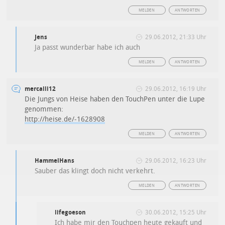
MELDEN
ANTWORTEN
Jens
29.06.2012, 21:33 Uhr
Ja passt wunderbar habe ich auch
MELDEN
ANTWORTEN
mercalli12
29.06.2012, 16:19 Uhr
Die Jungs von Heise haben den TouchPen unter die Lupe
genommen:
http://heise.de/-1628908
MELDEN
ANTWORTEN
HammelHans
29.06.2012, 16:23 Uhr
Sauber das klingt doch nicht verkehrt.
MELDEN
ANTWORTEN
lifegoeson
30.06.2012, 15:25 Uhr
Ich habe mir den Touchpen heute gekauft und