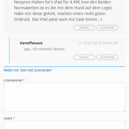
Neopren-Hüllen für’s iPad für 4,99€ (von den beiden
Normaketten ist es die mit dem Hund auf dem Logo).
Habe mir diese geholt, machen einen recht guten
Eindruck. Das iPad passt auch mit Case hinein ;-)
MELDEN
ANTWORTEN
Kartoffelsack
03.07.2012, 00:44 Uhr
…ups, ich meinte Netto!
MELDEN
ANTWORTEN
Redet mit. Seid nett zueinander!
KOMMENTAR
*
NAME
*