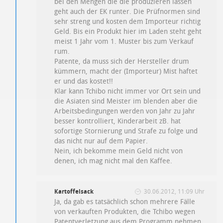
bei den Mengen die die produzieren lassen
geht auch der EK runter. Die Prüfnormen sind
sehr streng und kosten dem Importeur richtig
Geld. Bis ein Produkt hier im Laden steht geht
meist 1 Jahr vom 1. Muster bis zum Verkauf
rum.
Patente, da muss sich der Hersteller drum
kümmern, macht der (Importeur) Mist haftet
er und das kostet!!
Klar kann Tchibo nicht immer vor Ort sein und
die Asiaten sind Meister im blenden aber die
Arbeitsbedingungen werden von Jahr zu Jahr
besser kontrolliert, Kinderarbeit zB. hat
sofortige Stornierung und Strafe zu folge und
das nicht nur auf dem Papier.
Nein, ich bekomme mein Geld nicht von
denen, ich mag nicht mal den Kaffee.
Kartoffelsack
30.06.2012, 11:09 Uhr
Ja, da gab es tatsächlich schon mehrere Fälle
von verkauften Produkten, die Tchibo wegen
Patentverletzung aus dem Programm nehmen