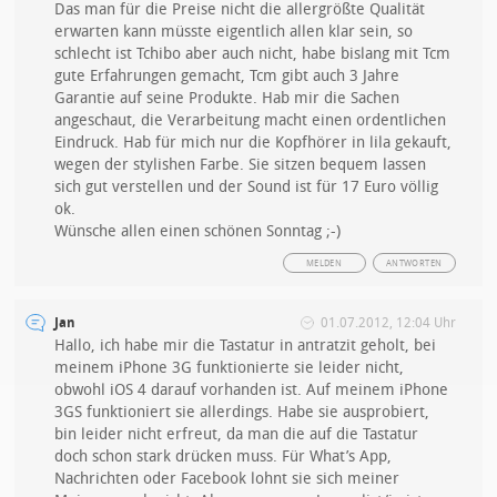
Das man für die Preise nicht die allergrößte Qualität
erwarten kann müsste eigentlich allen klar sein, so
schlecht ist Tchibo aber auch nicht, habe bislang mit Tcm
gute Erfahrungen gemacht, Tcm gibt auch 3 Jahre
Garantie auf seine Produkte. Hab mir die Sachen
angeschaut, die Verarbeitung macht einen ordentlichen
Eindruck. Hab für mich nur die Kopfhörer in lila gekauft,
wegen der stylishen Farbe. Sie sitzen bequem lassen
sich gut verstellen und der Sound ist für 17 Euro völlig
ok.
Wünsche allen einen schönen Sonntag ;-)
MELDEN
ANTWORTEN
Jan
01.07.2012, 12:04 Uhr
Hallo, ich habe mir die Tastatur in antratzit geholt, bei
meinem iPhone 3G funktionierte sie leider nicht,
obwohl iOS 4 darauf vorhanden ist. Auf meinem iPhone
3GS funktioniert sie allerdings. Habe sie ausprobiert,
bin leider nicht erfreut, da man die auf die Tastatur
doch schon stark drücken muss. Für What’s App,
Nachrichten oder Facebook lohnt sie sich meiner