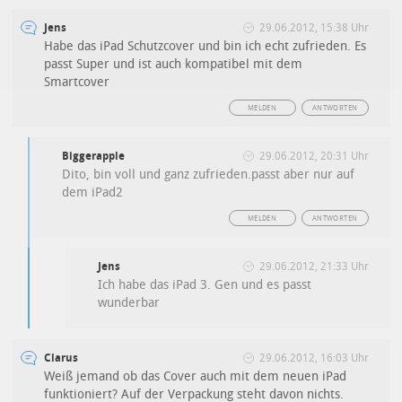
Jens
29.06.2012, 15:38 Uhr
Habe das iPad Schutzcover und bin ich echt zufrieden. Es
passt Super und ist auch kompatibel mit dem
Smartcover
MELDEN
ANTWORTEN
Biggerapple
29.06.2012, 20:31 Uhr
Dito, bin voll und ganz zufrieden.passt aber nur auf
dem iPad2
MELDEN
ANTWORTEN
Jens
29.06.2012, 21:33 Uhr
Ich habe das iPad 3. Gen und es passt
wunderbar
Clarus
29.06.2012, 16:03 Uhr
Weiß jemand ob das Cover auch mit dem neuen iPad
funktioniert? Auf der Verpackung steht davon nichts.