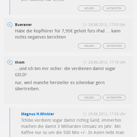
MELDEN
ANTWORTEN
Bueraner
29.06.2012, 17:03 Uhr
Habe die Kopfhörer für 7,95€ geholt fürs iPad … kann
nichts negatives berichten
MELDEN
ANTWORTEN
thom
29.06.2012, 17:19 Uhr
…und ich bin mir sicher: die verdienen damit sogar
GELD!
nur, weil manche hersteller es scheinbar gern
übertreiben.
MELDEN
ANTWORTEN
Magnus H.Winkler
29.06.2012, 17:56 Uhr
Tchibo verdient sogar damit richtig Geld, immerhin
machen die damit 3 Milliarden Umsatz im Jahr. Mit
Kaffee nur so um die 500 Mio +/- .In Asien liebt man