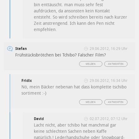
bin enttäuscht. man muss sehr fest
aufdrücken, da ansonsten kein Kontakt
entsteht. So wird schreiben bereits nach kurzer
Zeit anstrengend. Ich kann den Pen nicht
empfehlen.
Stefan
29.06.2012, 16:29 Uhr
Frühstücksbrötchen bei Tchibo? Falscher Film?
MELDEN
ANTWORTEN
Fridix
29.06.2012, 16:34 Uhr
Nö, mein Bäcker nebenan hat dass komplette tschibo
sortiment :-)
MELDEN
ANTWORTEN
David
02.07.2012, 07:12 Uhr
Lacht nicht, aber tchibo hat manchmal gar
keine schlechten Sachen neben Kaffe
natürlich.! Lederhandschuhe oder Snowboard-