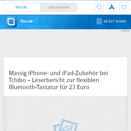
ifun (9)
iphone-ticker
ifun.de
46 821 Artikel
Massig iPhone- und iPad-Zubehör bei
Tchibo – Leserbericht zur flexiblen
Bluetooth-Tastatur für 23 Euro