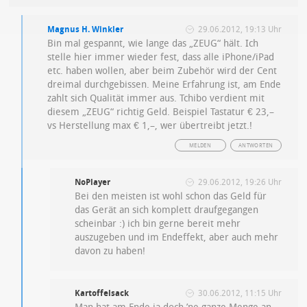
Magnus H. Winkler
29.06.2012, 19:13 Uhr
Bin mal gespannt, wie lange das „ZEUG“ hält. Ich
stelle hier immer wieder fest, dass alle iPhone/iPad
etc. haben wollen, aber beim Zubehör wird der Cent
dreimal durchgebissen. Meine Erfahrung ist, am Ende
zahlt sich Qualität immer aus. Tchibo verdient mit
diesem „ZEUG“ richtig Geld. Beispiel Tastatur € 23,–
vs Herstellung max € 1,–, wer übertreibt jetzt.!
MELDEN
ANTWORTEN
NoPlayer
29.06.2012, 19:26 Uhr
Bei den meisten ist wohl schon das Geld für
das Gerät an sich komplett draufgegangen
scheinbar :) ich bin gerne bereit mehr
auszugeben und im Endeffekt, aber auch mehr
davon zu haben!
Kartoffelsack
30.06.2012, 11:15 Uhr