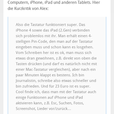
Computern, iPhone, iPad und anderen Tablets. Hier
die Kurzkritik von Alex:
Also die Tastatur funktioniert super. Das
iPhone 4 sowie das iPad (2.Gen) verbinden
sich problemlos mit ihr. Man erhält einen 4-
stelligen Pin-Code, den man auf der Tastatur
eingeben muss und schon kann es losgehen.
Vom Schreiben her ist es ok, man muss sich
etwas dran gewöhnen, z.B. direkt von oben die
Tasten drücken (und darf es natürlich nicht mit
einer Mac-Tastatur vergleichen), aber nach ein
paar Minuten klappt es bestens. Ich bin
Journalistin, schreibe also etwas schneller und
bin zufrieden. Und für 23 Euro ist es super.
Cool finde ich, dass man mit der Tastatur auch
einige Funktionen auf iPhone und iPad
aktivieren kann, z.B. Esc, Suchen, Fotos,
Screenshot, Lieder vor/zurück…