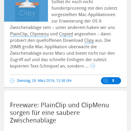
Solltet ihr noch nicht
hundertprozentig mit den zuletzt
vorgestellten Mac-Applikationen
zur Erweiterung der OS X-
Zwischenablage sein – unter anderem haben wir uns
PlainClip, Clipmenu
und
Copied
angesehen – dann
probiert den quelloffenen Download
Clipy
aus.
Die
20MB große Mac-Applikation überwacht die
Zwischenablage eures Macs und bietet nicht nur den
Zugriff auf und das schnelle Einfügen der zuletzt
kopierten Text-Schnipsel an, sondern ...
Dienstag, 29. März 2016, 13:38 Uhr
5
Freeware: PlainClip und ClipMenu
sorgen für eine saubere
Zwischenablage