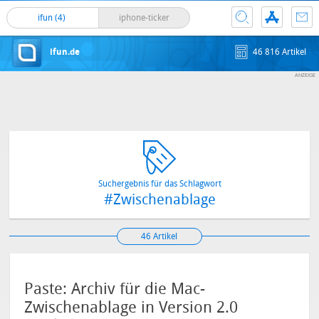
ifun (4)
iphone-ticker
ifun.de
46 816 Artikel
Suchergebnis für das Schlagwort
#Zwischenablage
46 Artikel
Paste: Archiv für die Mac-
Zwischenablage in Version 2.0