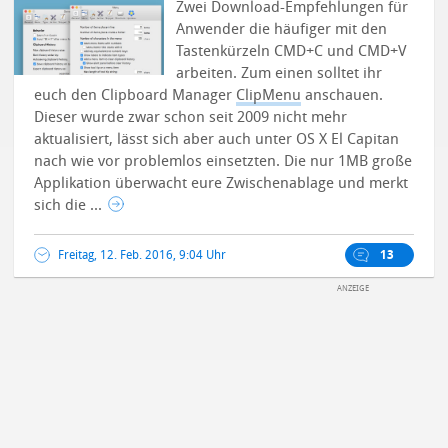
Zwei Download-Empfehlungen für
Anwender die häufiger mit den
Tastenkürzeln CMD+C und CMD+V
arbeiten. Zum einen solltet ihr
euch den Clipboard Manager
ClipMenu
anschauen.
Dieser wurde zwar schon seit 2009 nicht mehr
aktualisiert, lässt sich aber auch unter OS X El Capitan
nach wie vor problemlos einsetzten.
Die nur 1MB große
Applikation überwacht eure Zwischenablage und merkt
sich die ...
Freitag, 12. Feb. 2016, 9:04 Uhr
13