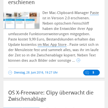
erschienen
Der Mac-Clipboard-Manager
Paste
ist in Version 2.0 erschienen.
Neben optischem Feinschliff
haben die Entwickler ihrer App
umfassende Funktionserweiterungen mitgegeben.
Paste kostet 9,99 Euro, Bestandskunden erhalten das
Update kostenlos
im Mac App Store
. Paste setzt sich in
der Menüleiste fest und sammelt alles, was ihr im laufe
der Zeit so in die Zwischenablage kopiert. Neben Text
können dies auch Bilder oder sonstige ...
Dienstag, 28. Juni 2016, 19:27 Uhr
5
OS X-Freeware: Clipy überwacht die
Zwischenablage