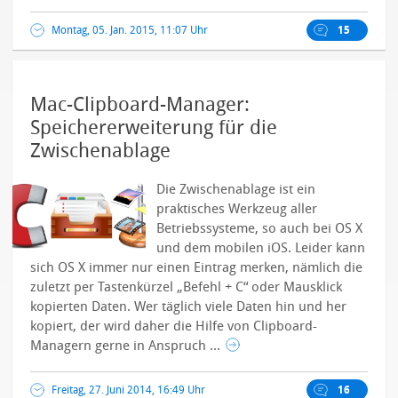
Montag, 05. Jan. 2015, 11:07 Uhr
15
Mac-Clipboard-Manager:
Speichererweiterung für die
Zwischenablage
Die Zwischenablage ist ein
praktisches Werkzeug aller
Betriebssysteme, so auch bei OS X
und dem mobilen iOS. Leider kann
sich OS X immer nur einen Eintrag merken, nämlich die
zuletzt per Tastenkürzel „Befehl + C“ oder Mausklick
kopierten Daten. Wer täglich viele Daten hin und her
kopiert, der wird daher die Hilfe von Clipboard-
Managern gerne in Anspruch ...
Freitag, 27. Juni 2014, 16:49 Uhr
16