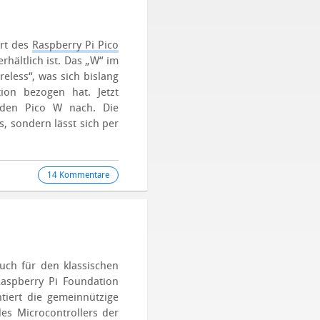
rt des
Raspberry Pi Pico
rhältlich ist. Das „W“ im
eless“, was sich bislang
tion bezogen hat. Jetzt
r den Pico W nach. Die
s, sondern lässt sich per
14 Kommentare
uch für den klassischen
Raspberry Pi Foundation
ntiert die gemeinnützige
des Microcontrollers der