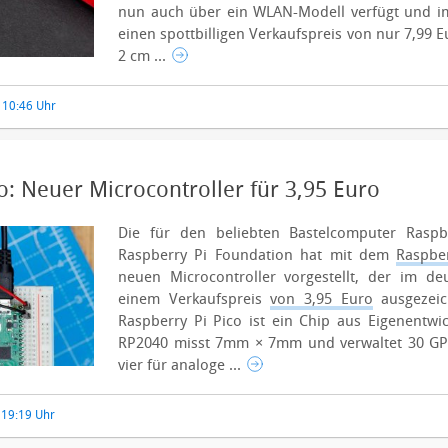
nun auch über ein WLAN-Modell verfügt und i
einen spottbilligen Verkaufspreis von nur 7,99 E
2 cm ...
, 10:46 Uhr
o: Neuer Microcontroller für 3,95 Euro
Die für den beliebten Bastelcomputer Raspbe
Raspberry Pi Foundation hat mit dem
Raspbe
neuen Microcontroller vorgestellt, der im d
einem Verkaufspreis
von 3,95 Euro
ausgezeic
Raspberry Pi Pico ist ein Chip aus Eigenentwi
RP2040 misst 7mm × 7mm und verwaltet 30 GPI
vier für analoge ...
, 19:19 Uhr