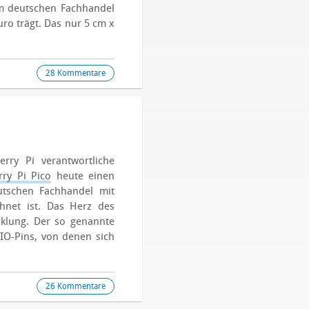
m deutschen Fachhandel
uro trägt.
Das nur 5 cm x
28 Kommentare
rry Pi verantwortliche
rry Pi Pico
heute einen
eutschen Fachhandel mit
hnet ist.
Das Herz des
cklung. Der so genannte
O-Pins, von denen sich
26 Kommentare