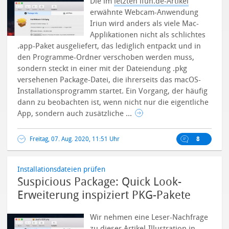
Die im
letzten ifun.de-Artikel
erwähnte Webcam-Anwendung
Iriun wird anders als viele Mac-
Applikationen nicht als schlichtes
.app-Paket ausgeliefert, das lediglich entpackt und in
den Programme-Ordner verschoben werden muss,
sondern steckt in einer mit der Dateiendung .pkg
versehenen Package-Datei, die ihrerseits das macOS-
Installationsprogramm startet.
Ein Vorgang, der häufig
dann zu beobachten ist, wenn nicht nur die eigentliche
App, sondern auch zusätzliche ...
Freitag, 07. Aug. 2020, 11:51 Uhr
8
Installationsdateien prüfen
Suspicious Package: Quick Look-
Erweiterung inspiziert PKG-Pakete
Wir nehmen eine Leser-Nachfrage
zu
dieser
Artikel-Illustration in