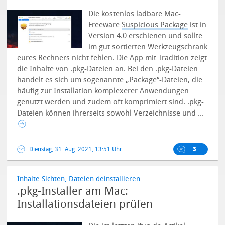
Die kostenlos ladbare Mac-
Freeware
Suspicious Package
ist in
Version 4.0 erschienen und sollte
im gut sortierten Werkzeugschrank
eures Rechners nicht fehlen. Die App mit Tradition zeigt
die Inhalte von .pkg-Dateien an.
Bei den .pkg-Dateien
handelt es sich um sogenannte „Package“-Dateien, die
häufig zur Installation komplexerer Anwendungen
genutzt werden und zudem oft komprimiert sind. .pkg-
Dateien können ihrerseits sowohl Verzeichnisse und ...
Dienstag, 31. Aug. 2021, 13:51 Uhr
3
Inhalte Sichten, Dateien deinstallieren
.pkg-Installer am Mac:
Installationsdateien prüfen