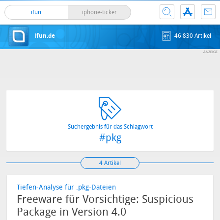
ifun
iphone-ticker
ifun.de
46 830 Artikel
Suchergebnis für das Schlagwort
#pkg
4 Artikel
Tiefen-Analyse für .pkg-Dateien
Freeware für Vorsichtige: Suspicious
Package in Version 4.0