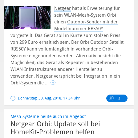
Netgear
hat als Erweiterung für
sein WLAN-Mesh-System Orbi
einen
Outdoor-Sender mit der
Modellnummer RBS50Y
vorgestellt. Das Gerät soll in Kürze zum stolzen Preis
von 299 Euro erhältlich sein.
Der Orbi Outdoor Satellit
RBS50Y kann vollumfänglich in vorhandene Orbi-
Systeme eingebunden werden. Alternativ besteht die
Möglichkeit, das Gerät als Repeater in bestehenden
WLAN-Infrastrukturen anderer Hersteller zu
verwenden. Netgear verspricht bei Integration in ein
Orbi-System die ...
Donnerstag, 30. Aug. 2018, 17:34 Uhr
3
Mesh-Systeme heute auch im Angebot
Netgear Orbi: Update soll bei
HomeKit-Problemen helfen