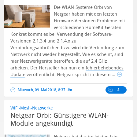
Die WLAN-Systeme Orbi von
Netgear haben mit den letzten
Firmware-Versionen Probleme mit
verschiedenen HomeKit-Geräten.
Konkret kommt es bei Verwendung der Software-
Versionen 2.1.3.4 und 2.1.4.x zu
Verbindungsabbrüchen bzw. wird die Verbindung zum
Netzwerk nicht wieder hergestellt. Wie es scheint, sind
hier Netzwerkgeräte betroffen, die auf 2,4 GHz
arbeiten. Der Hersteller hat nun ein
fehlerbehebendes
Update
veröffentlicht.
Netgear spricht in diesem ...
Mittwoch, 09. Mai 2018, 8:37 Uhr
8
WiFi-Mesh-Netzwerke
Netgear Orbi: Günstigere WLAN-
Module angekündigt
Netgear hat das im letzten Jahr