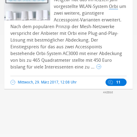
vorgestellte WLAN-System
Orbi
um
zwei weitere, günstigere
Accesspoint-Varianten erweitert.
Nach dem populären Prinzip der Mesh-Netzwerke
verspricht der Anbieter mit Orbi eine Plug-and-Play-
Lösung mit bestmöglicher Abdeckung.
Der
Einstiegspreis für das aus zwei Accesspoints
bestehende Orbi-System AC3000 mit einer Abdeckung
von bis zu 465 Quadratmeter stellte mit 450 Euro
bislang für viele Interessenten eine zu ...
Mittwoch, 29. März 2017, 12:08 Uhr
11