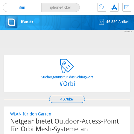
ifun
iphone-ticker
ifun.de
46 830 Artikel
Suchergebnis für das Schlagwort
#Orbi
4 Artikel
WLAN für den Garten
Netgear bietet Outdoor-Access-Point
für Orbi Mesh-Systeme an