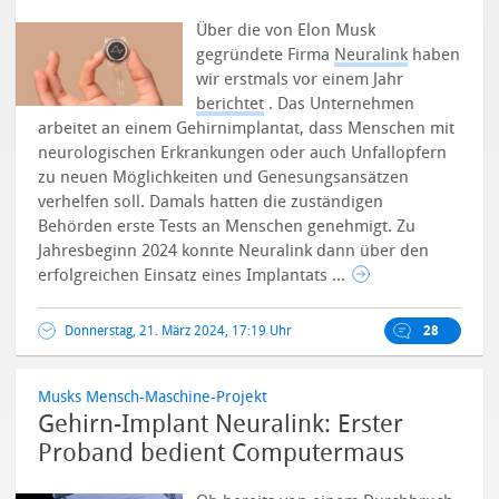
Über die von Elon Musk
gegründete Firma
Neuralink
haben
wir erstmals vor einem Jahr
berichtet
. Das Unternehmen
arbeitet an einem Gehirnimplantat, dass Menschen mit
neurologischen Erkrankungen oder auch Unfallopfern
zu neuen Möglichkeiten und Genesungsansätzen
verhelfen soll. Damals hatten die zuständigen
Behörden erste Tests an Menschen genehmigt. Zu
Jahresbeginn 2024 konnte Neuralink dann über den
erfolgreichen Einsatz eines Implantats ...
Donnerstag, 21. März 2024, 17:19 Uhr
28
Musks Mensch-Maschine-Projekt
Gehirn-Implant Neuralink: Erster
Proband bedient Computermaus