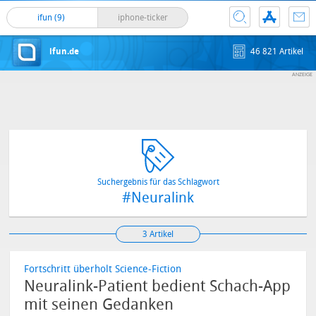
ifun (9)
iphone-ticker
ifun.de
46 821 Artikel
Suchergebnis für das Schlagwort
#Neuralink
3 Artikel
Fortschritt überholt Science-Fiction
Neuralink-Patient bedient Schach-App
mit seinen Gedanken