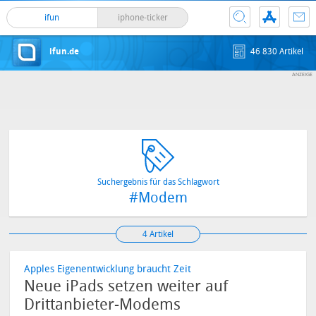
ifun
iphone-ticker
ifun.de
46 830 Artikel
Suchergebnis für das Schlagwort
#Modem
4 Artikel
Apples Eigenentwicklung braucht Zeit
Neue iPads setzen weiter auf
Drittanbieter-Modems