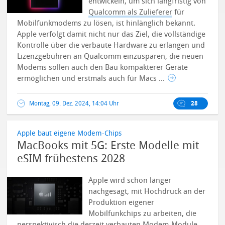
entwickeln, um sich langfristig von
Qualcomm als Zulieferer
für
Mobilfunkmodems zu lösen, ist hinlänglich bekannt.
Apple verfolgt damit nicht nur das Ziel, die vollständige
Kontrolle über die verbaute Hardware zu erlangen und
Lizenzgebühren an Qualcomm einzusparen, die neuen
Modems sollen auch den Bau kompakterer Geräte
ermöglichen und erstmals auch für Macs ...
Montag, 09. Dez. 2024, 14:04 Uhr
28
Apple baut eigene Modem-Chips
MacBooks mit 5G: Erste Modelle mit
eSIM frühestens 2028
Apple wird schon länger
nachgesagt, mit Hochdruck an der
Produktion eigener
Mobilfunkchips zu arbeiten, die
perspektivisch die derzeit verbauten Modem-Module