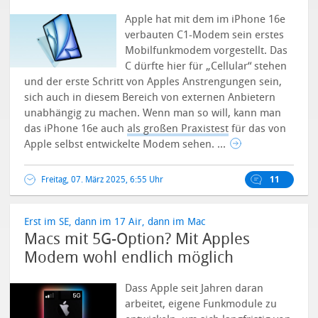
Apple hat mit dem im iPhone 16e
verbauten C1-Modem sein erstes
Mobilfunkmodem vorgestellt. Das
C dürfte hier für „Cellular“ stehen
und der erste Schritt von Apples Anstrengungen sein,
sich auch in diesem Bereich von externen Anbietern
unabhängig zu machen. Wenn man so will, kann man
das iPhone 16e auch
als großen Praxistest
für das von
Apple selbst entwickelte Modem sehen. ...
Freitag, 07. März 2025, 6:55 Uhr
11
Erst im SE, dann im 17 Air, dann im Mac
Macs mit 5G-Option? Mit Apples
Modem wohl endlich möglich
Dass Apple seit Jahren daran
arbeitet, eigene Funkmodule zu