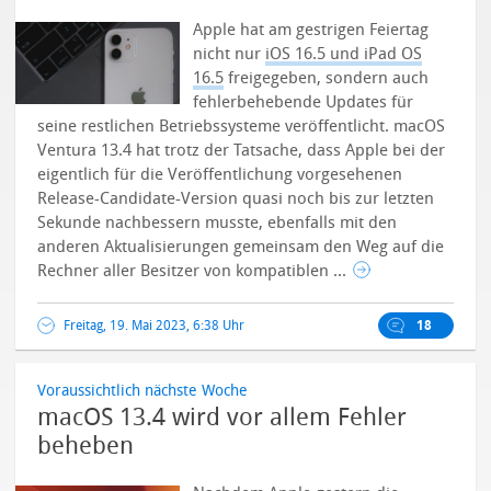
Apple hat am gestrigen Feiertag
nicht nur
iOS 16.5 und iPad OS
16.5
freigegeben, sondern auch
fehlerbehebende Updates für
seine restlichen Betriebssysteme veröffentlicht. macOS
Ventura 13.4 hat trotz der Tatsache, dass Apple bei der
eigentlich für die Veröffentlichung vorgesehenen
Release-Candidate-Version quasi noch bis zur letzten
Sekunde nachbessern musste, ebenfalls mit den
anderen Aktualisierungen gemeinsam den Weg auf die
Rechner aller Besitzer von kompatiblen ...
Freitag, 19. Mai 2023, 6:38 Uhr
18
Voraussichtlich nächste Woche
macOS 13.4 wird vor allem Fehler
beheben