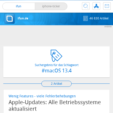
ifun
iphone-ticker
ifun.de
46 830 Artikel
Suchergebnis für das Schlagwort
#macOS 13.4
2 Artikel
Wenig Features - viele Fehlerbehebungen
Apple-Updates: Alle Betriebssysteme
aktualisiert