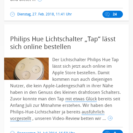
Dienstag, 27. Feb. 2018, 11:41 Uhr
24
Philips Hue Lichtschalter „Tap“ lässt
sich online bestellen
Der Lichtschalter Philips Hue Tap
lässt sich jetzt auch online im
Apple Store bestellen. Damit
kommen nun auch diejenigen
Nutzer, die kein Apple-Ladengeschäft in ihrer Nähe
haben in den Genuss des kleinen drahtlosen Schalters.
Zuvor konnte man den Tap
mit etwas Glück
bereits seit
Anfang Juli zur Mitnahme erstehen.
Wir haben den
Philips-Hue-Lichtschalter ja bereits
ausführlich
vorgestellt
, unseren Video-Review betten wir ...