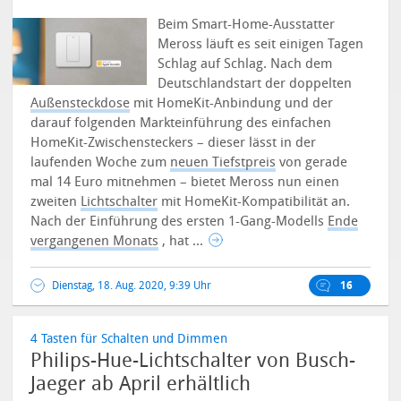
Beim Smart-Home-Ausstatter
Meross läuft es seit einigen Tagen
Schlag auf Schlag. Nach dem
Deutschlandstart der doppelten
Außensteckdose
mit HomeKit-Anbindung und der
darauf folgenden Markteinführung des einfachen
HomeKit-Zwischensteckers – dieser lässt in der
laufenden Woche zum
neuen Tiefstpreis
von gerade
mal 14 Euro mitnehmen – bietet Meross nun einen
zweiten
Lichtschalter
mit HomeKit-Kompatibilität an.
Nach der Einführung des ersten 1-Gang-Modells
Ende
vergangenen Monats
, hat ...
Dienstag, 18. Aug. 2020, 9:39 Uhr
16
4 Tasten für Schalten und Dimmen
Philips-Hue-Lichtschalter von Busch-
Jaeger ab April erhältlich