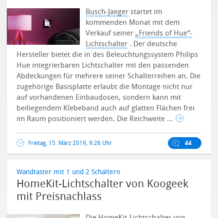
Busch-Jaeger
startet im
kommenden Monat mit dem
Verkauf seiner
„Friends of Hue“-
Lichtschalter
. Der deutsche
Hersteller bietet die in des Beleuchtungssystem Philips
Hue integrierbaren Lichtschalter mit den passenden
Abdeckungen für mehrere seiner Schalterreihen an.
Die
zugehörige Basisplatte erlaubt die Montage nicht nur
auf vorhandenen Einbaudosen, sondern kann mit
beiliegendem Klebeband auch auf glatten Flächen frei
im Raum positioniert werden. Die Reichweite ...
Freitag, 15. März 2019, 9:26 Uhr
44
Wandtaster mit 1 und 2 Schaltern
HomeKit-Lichtschalter von Koogeek
mit Preisnachlass
Die
HomeKit-Lichtschalter von