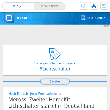
ifun (2)
iphone-ticker
ifun.de
46 814 Artikel
Suchergebnis für das Schlagwort
#Lichtschalter
5 Artikel
Nach Einfach- jetzt Wechselschalter
Meross: Zweiter HomeKit-
Lichtschalter startet in Deutschland