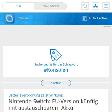
ifun
iphone-ticker
ifun.de
46 821 Artikel
Suchergebnis für das Schlagwort
#Konsolen
6 Artikel
Batterieverordnung zeigt Wirkung
Nintendo Switch: EU-Version künftig
mit austauschbarem Akku