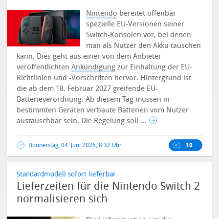
Nintendo
bereitet offenbar
spezielle EU-Versionen seiner
Switch-Konsolen vor, bei denen
man als Nutzer den Akku tauschen
kann. Dies geht aus einer von dem Anbieter
veröffentlichten
Ankündigung
zur Einhaltung der EU-
Richtlinien und -Vorschriften hervor. Hintergrund ist
die ab dem 18. Februar 2027 greifende EU-
Batterieverordnung. Ab diesem Tag müssen in
bestimmten Geräten verbaute Batterien vom Nutzer
austauschbar sein. Die Regelung soll ...
Donnerstag, 04. Juni 2026, 8:32 Uhr
10
Standardmodell sofort lieferbar
Lieferzeiten für die Nintendo Switch 2
normalisieren sich