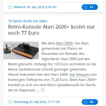
Mittwoch, 04. Sep. 2024, 8:59 Uhr
21
10 Spiele direkt mit dabei
Retro-Konsole Atari 2600+ kostet nur
noch 77 Euro
Mit dem
Atari 2600+
hat Atari
gemeinsam mit Plaion im
November ein Remake des
legendären Atari 2600 auf den
Markt gebracht. Anfangs für 120 Euro vertrieben ist die
kleine Spielekonsole schnell günstiger geworden.
Aktuell bekommt man den Atari 2600+
bei Amazon
zum
bisherigen Tiefstpreis von 77,28 Euro. Beim Atari 2600+
handelt es sich um eine Retro-Spielekonsole für Nerds,
die im Gegensatz ...
Donnerstag, 02. Mai 2024, 17:17 Uhr
30