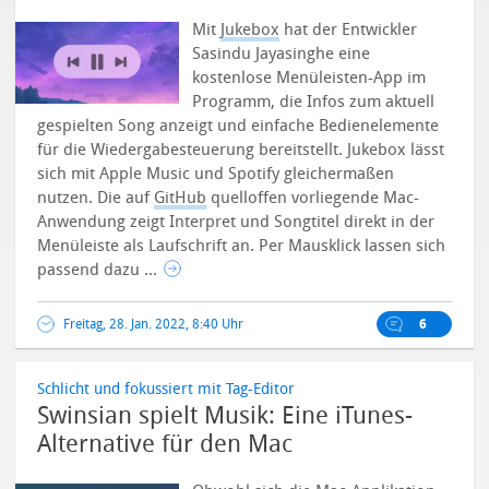
Mit
Jukebox
hat der Entwickler
Sasindu Jayasinghe eine
kostenlose Menüleisten-App im
Programm, die Infos zum aktuell
gespielten Song anzeigt und einfache Bedienelemente
für die Wiedergabesteuerung bereitstellt. Jukebox lässt
sich mit Apple Music und Spotify gleichermaßen
nutzen.
Die auf
GitHub
quelloffen vorliegende Mac-
Anwendung zeigt Interpret und Songtitel direkt in der
Menüleiste als Laufschrift an. Per Mausklick lassen sich
passend dazu ...
Freitag, 28. Jan. 2022, 8:40 Uhr
6
Schlicht und fokussiert mit Tag-Editor
Swinsian spielt Musik: Eine iTunes-
Alternative für den Mac