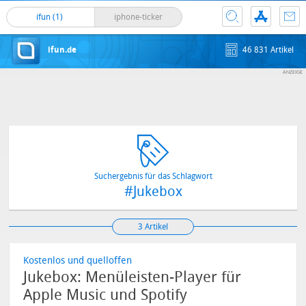
ifun (1)
iphone-ticker
ifun.de
46 831 Artikel
Suchergebnis für das Schlagwort
#Jukebox
3 Artikel
Kostenlos und quelloffen
Jukebox: Menüleisten-Player für
Apple Music und Spotify