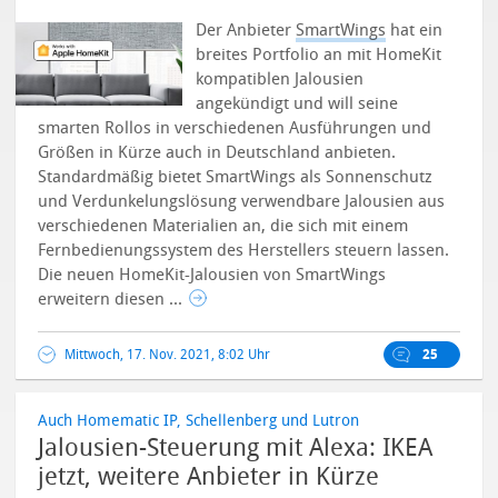
Der Anbieter
SmartWings
hat ein
breites Portfolio an mit HomeKit
kompatiblen Jalousien
angekündigt und will seine
smarten Rollos in verschiedenen Ausführungen und
Größen in Kürze auch in Deutschland anbieten.
Standardmäßig bietet SmartWings als Sonnenschutz
und Verdunkelungslösung verwendbare Jalousien aus
verschiedenen Materialien an, die sich mit einem
Fernbedienungssystem des Herstellers steuern lassen.
Die neuen HomeKit-Jalousien von SmartWings
erweitern diesen ...
Mittwoch, 17. Nov. 2021, 8:02 Uhr
25
Auch Homematic IP, Schellenberg und Lutron
Jalousien-Steuerung mit Alexa: IKEA
jetzt, weitere Anbieter in Kürze