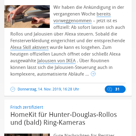
Wir haben die Ankündigung in der
vergangenen Woche
bereits
vorweggenommen
– jetzt ist es
offiziell: Ab sofort lassen sich auch
Rollos und Jalousien über Alexa steuern.
Sobald die
Fensterverkleidung eingerichtet und der entsprechende
Alexa Skill aktiviert
wurde kann es losgehen. Zum
heutigen offiziellen Launch öffnet oder schließt Alexa
ausgewählte
Jalousien von IKEA
. Über Routinen
können lässt sich die Jalousien-Steuerung auch in
komplexere, automatisierte Abläufe ...
Donnerstag, 14. Nov. 2019, 16:28 Uhr
31
Frisch zertifiziert
HomeKit für Hunter-Douglas-Rollos
und (bald) Ring-Kameras
Gute Nachrichten für Besitzer