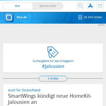
ifun
iphone-ticker
ifun.de
46 830 Artikel
Suchergebnis für das Schlagwort
#Jalousien
3 Artikel
Auch für Deutschland
SmartWings kündigt neue HomeKit-
Jalousien an