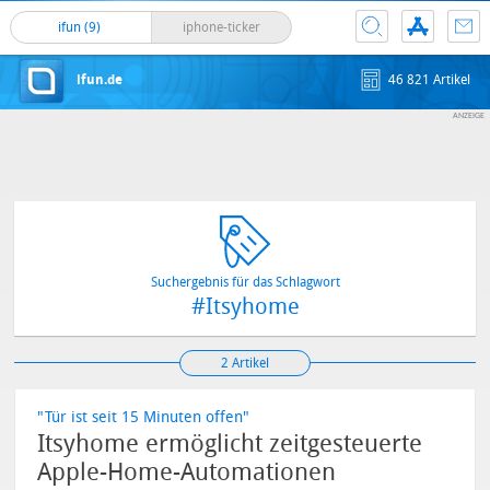
ifun (9)
iphone-ticker
ifun.de
46 821 Artikel
Suchergebnis für das Schlagwort
#Itsyhome
2 Artikel
"Tür ist seit 15 Minuten offen"
Itsyhome ermöglicht zeitgesteuerte
Apple-Home-Automationen