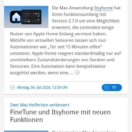
Die Mac-Anwendung
Itsyhome
hat
ihren Funktionsumfang mit
Version 2.7.0 um eine Möglichkeit
erweitert, die zumindest einige
Nutzer von Apple Home bislang vermisst haben.
Mithilfe von virtuellen Sensoren lassen sich nun
Automationen wie „Tür seit 15 Minuten offen“
umsetzen. Apple Home reagiert standardmäßig nur auf
unmittelbare Zustandsänderungen von Geräten und
Sensoren. Eine Automation kann beispielsweise
ausgelöst werden, wenn eine ...
Montag, 06. Juli 2026, 12:59 Uhr
11
Zwei Mac-Helferlein verbessert
FineTune und Itsyhome mit neuen
Funktionen