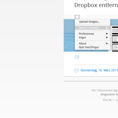
Dropbox entfern
Donnerstag, 16. März 2017
Wir informieren tägl
Insgesamt ha
ifun.de — 