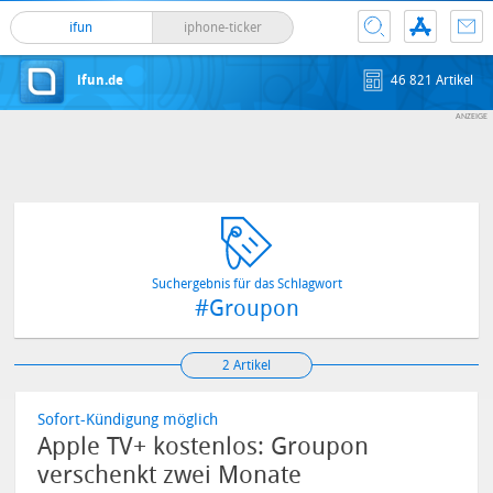
ifun
iphone-ticker
ifun.de
46 821 Artikel
Suchergebnis für das Schlagwort
#Groupon
2 Artikel
Sofort-Kündigung möglich
Apple TV+ kostenlos: Groupon
verschenkt zwei Monate