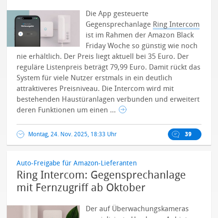
Die App gesteuerte
Gegensprechanlage
Ring Intercom
ist im Rahmen der Amazon Black
Friday Woche so günstig wie noch
nie erhältlich. Der Preis liegt aktuell bei 35 Euro. Der
reguläre Listenpreis beträgt 79,99 Euro. Damit rückt das
System für viele Nutzer erstmals in ein deutlich
attraktiveres Preisniveau.
Die Intercom wird mit
bestehenden Haustüranlagen verbunden und erweitert
deren Funktionen um einen ...
Montag, 24. Nov. 2025, 18:33 Uhr
39
Auto-Freigabe für Amazon-Lieferanten
Ring Intercom: Gegensprechanlage
mit Fernzugriff ab Oktober
Der auf Überwachungskameras