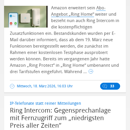
Amazon erweitert sein
Abo-
Angebot „Ring Home“
weiter und
bezieht nun auch Ring Intercom in
die kostenpflichtigen
Zusatzfunktionen ein. Bestandskunden wurden per E-
Mail darüber informiert, dass ab dem 19. März neue
Funktionen bereitgestellt werden, die zunächst im
Rahmen einer kostenlosen Testphase ausprobiert
werden können.
Bereits im vergangenen Jahr hatte
Amazon „Ring Protect“ in „Ring Home“ umbenannt und
drei Tarifstufen eingeführt. Während ...
Mittwoch, 18. März 2026, 16:03 Uhr
33
IP-Telefonate statt reiner Mitteilungen
Ring Intercom: Gegensprechanlage
mit Fernzugriff zum „niedrigsten
Preis aller Zeiten“