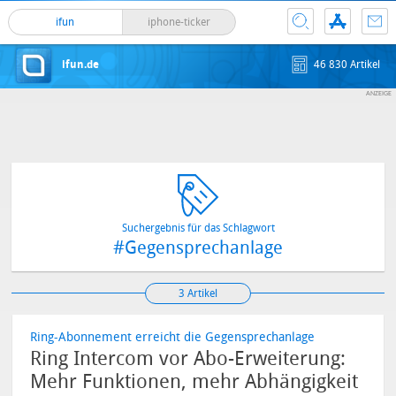
ifun
iphone-ticker
ifun.de
46 830 Artikel
Suchergebnis für das Schlagwort
#Gegensprechanlage
3 Artikel
Ring-Abonnement erreicht die Gegensprechanlage
Ring Intercom vor Abo-Erweiterung:
Mehr Funktionen, mehr Abhängigkeit