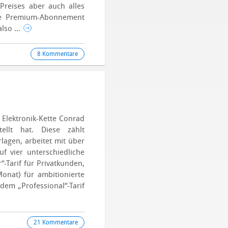
Preises aber auch alles
che Premium-Abonnement
lso ...
8 Kommentare
 Elektronik-Kette Conrad
ellt hat. Diese zählt
rlagen, arbeitet mit über
f vier unterschiedliche
-Tarif für Privatkunden,
onat) für ambitionierte
em „Professional“-Tarif
21 Kommentare