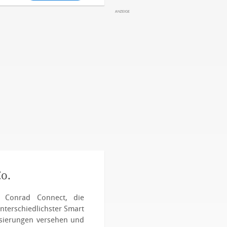
Co.
: Conrad Connect, die
nterschiedlichster Smart
isierungen versehen und