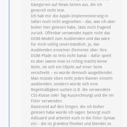
Kategorien auf News-Seiten aus, die ich
generell nicht lese.
Ich hab mir die Apple-Implementierung in
Safari noch nicht angesehen – das, was ich aber
bisher hier gelesen habe, lässt mich fragend
zurück. Offenbar verwendet Apple nicht das
DOM-Modell zum Ausblenden und das wäre
für mich völllig unverständlich. Ja, das
Ausblenden einzelner Elemente über ihre
DOM-Pfade ist teils nicht banal – dafür spielt
es aber (wenn man es richtig macht) keine
Rolle, ob sich ein Objekt auf einer Seite
verschiebt – es würde dennoch ausgeblendet.
Man müsste eben nicht jeden Banner einzeln
ausblenden, sondern würde sich eine
Regelmäßigkeit suchen (z.B. die verwendete
CSS-Klasse oder Tag-Auszeichnung) und die im
Filter verwenden.
Basierend auf den Dingen, die ich bisher
gelesen habe würde ich sagen: besorgt euch
AdGuard und arbeitet euch in die Filter-Syntax
ein – die ist grandios flexibel und blendet so