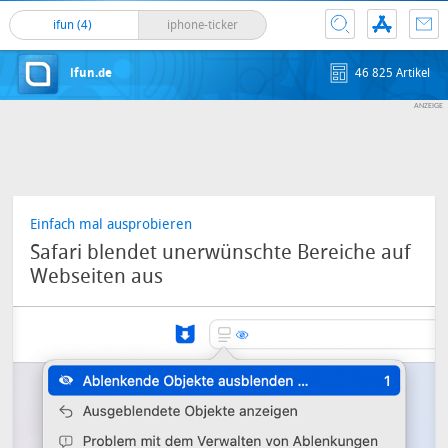
ifun (4)
iphone-ticker
ifun.de
46 825 Artikel
Einfach mal ausprobieren
Safari blendet unerwünschte Bereiche auf
Webseiten aus