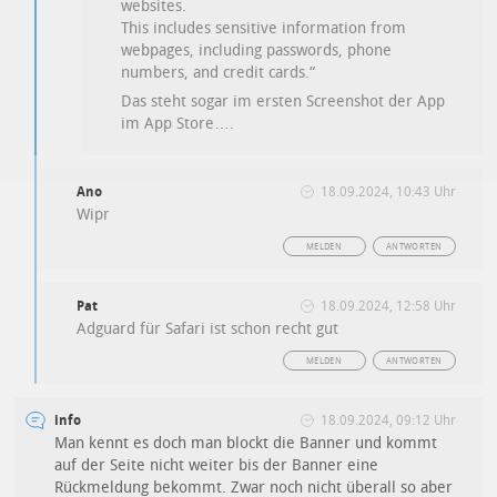
websites.
This includes sensitive information from
webpages, including passwords, phone
numbers, and credit cards.“
Das steht sogar im ersten Screenshot der App
im App Store….
Ano
18.09.2024, 10:43 Uhr
Wipr
MELDEN
ANTWORTEN
Pat
18.09.2024, 12:58 Uhr
Adguard für Safari ist schon recht gut
MELDEN
ANTWORTEN
info
18.09.2024, 09:12 Uhr
Man kennt es doch man blockt die Banner und kommt
auf der Seite nicht weiter bis der Banner eine
Rückmeldung bekommt. Zwar noch nicht überall so aber