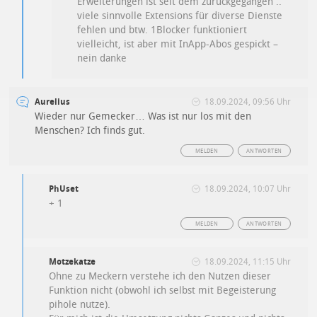
Erweiterungen ist seit dem zurückgegangen ..
viele sinnvolle Extensions für diverse Dienste
fehlen und btw. 1Blocker funktioniert
vielleicht, ist aber mit InApp-Abos gespickt –
nein danke
Aurelius
18.09.2024, 09:56 Uhr
Wieder nur Gemecker… Was ist nur los mit den
Menschen? Ich finds gut.
MELDEN
ANTWORTEN
PhUset
18.09.2024, 10:07 Uhr
+ 1
MELDEN
ANTWORTEN
Motzekatze
18.09.2024, 11:15 Uhr
Ohne zu Meckern verstehe ich den Nutzen dieser
Funktion nicht (obwohl ich selbst mit Begeisterung
pihole nutze).