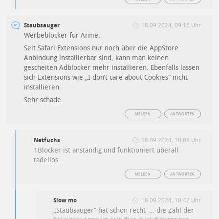
Staubsauger
18.09.2024, 09:16 Uhr
Werbeblocker für Arme.
Seit Safari Extensions nur noch über die AppStore
Anbindung installierbar sind, kann man keinen
gescheiten Adblocker mehr installieren. Ebenfalls lassen
sich Extensions wie „I don’t care about Cookies“ nicht
installieren.
Sehr schade.
MELDEN
ANTWORTEN
Netfuchs
18.09.2024, 10:09 Uhr
1Blocker ist anständig und funktioniert überall
tadellos.
MELDEN
ANTWORTEN
Slow mo
18.09.2024, 10:42 Uhr
„Staubsauger“ hat schon recht … die Zahl der