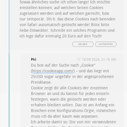
Sowas ähnliches suche ich schon lange! Ich möchte
einstellen können, auf welchen Seiten Cookies
zugelassen werden und auf welchen garnicht, bzw.
nur temporär. Dh.h. das diese Cookies nach beenden
von Safari automatisch gelöscht werde! Bitte bitte
liebe Entwickler: Schreibt ein solches Programm und
ich lege dafür einmalig 20 Euro auf den Tisch!
MELDEN
ANTWORTEN
Phi
18.09.2024, 21:16 Uhr
Du bist auf der Suche nach „Cookie“
(
https://cookieapp.com/
) – und das liegt mit
25USD sogar ungefähr in der angesprochenen
Preisklasse.
Cookie zeigt dir alle Cookies der einzelnen
Browser an und du kannst für jedes einzeln
festlegen, wann die gelöscht werden oder
erhalten bleiben sollen. Das ist am Anfang ein
Bisschen eine Konfigurations-Orgie, inzwischen
muss ich da aber kaum was anpassen.
Ich arbeite damit so: Die von mir verwendeten