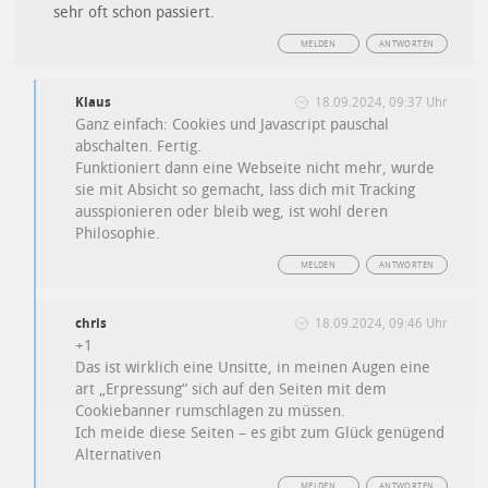
sehr oft schon passiert.
MELDEN
ANTWORTEN
Klaus
18.09.2024, 09:37 Uhr
Ganz einfach: Cookies und Javascript pauschal
abschalten. Fertig.
Funktioniert dann eine Webseite nicht mehr, wurde
sie mit Absicht so gemacht, lass dich mit Tracking
ausspionieren oder bleib weg, ist wohl deren
Philosophie.
MELDEN
ANTWORTEN
chris
18.09.2024, 09:46 Uhr
+1
Das ist wirklich eine Unsitte, in meinen Augen eine
art „Erpressung“ sich auf den Seiten mit dem
Cookiebanner rumschlagen zu müssen.
Ich meide diese Seiten – es gibt zum Glück genügend
Alternativen
MELDEN
ANTWORTEN