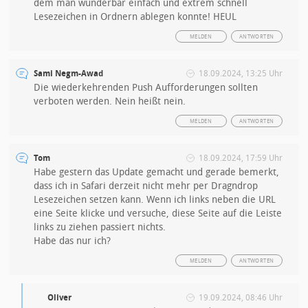
dem man wunderbar einfach und extrem schnell
Lesezeichen in Ordnern ablegen konnte! HEUL
MELDEN
ANTWORTEN
Sami Negm-Awad
18.09.2024, 13:25 Uhr
Die wiederkehrenden Push Aufforderungen sollten
verboten werden. Nein heißt nein.
MELDEN
ANTWORTEN
Tom
18.09.2024, 17:59 Uhr
Habe gestern das Update gemacht und gerade bemerkt,
dass ich in Safari derzeit nicht mehr per Dragndrop
Lesezeichen setzen kann. Wenn ich links neben die URL
eine Seite klicke und versuche, diese Seite auf die Leiste
links zu ziehen passiert nichts.
Habe das nur ich?
MELDEN
ANTWORTEN
Oliver
19.09.2024, 08:46 Uhr