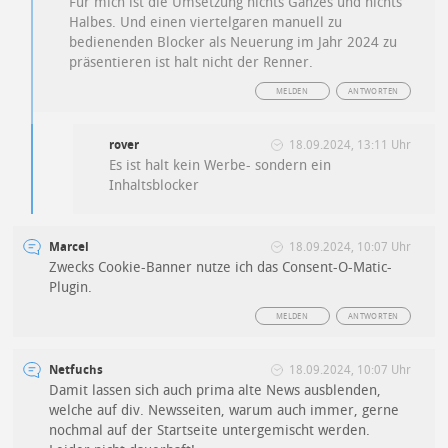
Für mich ist die Umsetzung nichts Ganzes und nichts
Halbes. Und einen viertelgaren manuell zu
bedienenden Blocker als Neuerung im Jahr 2024 zu
präsentieren ist halt nicht der Renner.
MELDEN
ANTWORTEN
rover
18.09.2024, 13:11 Uhr
Es ist halt kein Werbe- sondern ein
Inhaltsblocker
Marcel
18.09.2024, 10:07 Uhr
Zwecks Cookie-Banner nutze ich das Consent-O-Matic-
Plugin.
MELDEN
ANTWORTEN
Netfuchs
18.09.2024, 10:07 Uhr
Damit lassen sich auch prima alte News ausblenden,
welche auf div. Newsseiten, warum auch immer, gerne
nochmal auf der Startseite untergemischt werden.