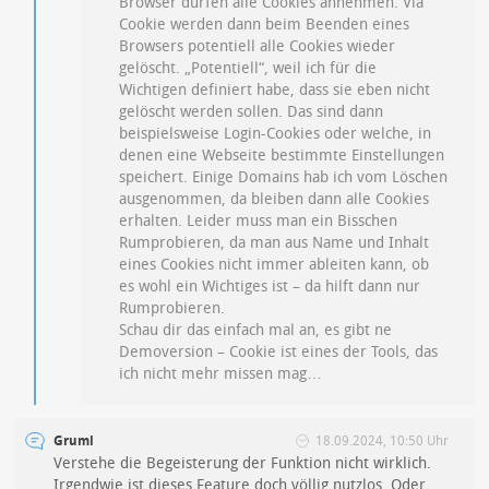
Browser dürfen alle Cookies annehmen. Via
Cookie werden dann beim Beenden eines
Browsers potentiell alle Cookies wieder
gelöscht. „Potentiell“, weil ich für die
Wichtigen definiert habe, dass sie eben nicht
gelöscht werden sollen. Das sind dann
beispielsweise Login-Cookies oder welche, in
denen eine Webseite bestimmte Einstellungen
speichert. Einige Domains hab ich vom Löschen
ausgenommen, da bleiben dann alle Cookies
erhalten. Leider muss man ein Bisschen
Rumprobieren, da man aus Name und Inhalt
eines Cookies nicht immer ableiten kann, ob
es wohl ein Wichtiges ist – da hilft dann nur
Rumprobieren.
Schau dir das einfach mal an, es gibt ne
Demoversion – Cookie ist eines der Tools, das
ich nicht mehr missen mag…
Gruml
18.09.2024, 10:50 Uhr
Verstehe die Begeisterung der Funktion nicht wirklich.
Irgendwie ist dieses Feature doch völlig nutzlos. Oder