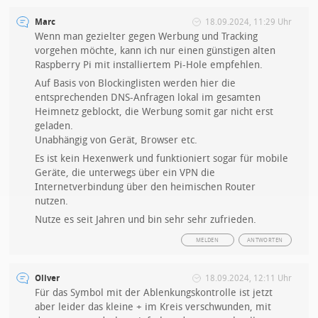
Marc
18.09.2024, 11:29 Uhr
Wenn man gezielter gegen Werbung und Tracking
vorgehen möchte, kann ich nur einen günstigen alten
Raspberry Pi mit installiertem Pi-Hole empfehlen.
Auf Basis von Blockinglisten werden hier die
entsprechenden DNS-Anfragen lokal im gesamten
Heimnetz geblockt, die Werbung somit gar nicht erst
geladen.
Unabhängig von Gerät, Browser etc.
Es ist kein Hexenwerk und funktioniert sogar für mobile
Geräte, die unterwegs über ein VPN die
Internetverbindung über den heimischen Router
nutzen.
Nutze es seit Jahren und bin sehr sehr zufrieden.
MELDEN
ANTWORTEN
Oliver
18.09.2024, 12:11 Uhr
Für das Symbol mit der Ablenkungskontrolle ist jetzt
aber leider das kleine + im Kreis verschwunden, mit