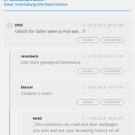
Dieser Unterhaltung fehlt Deine Stimme.
SP03
18.09.2024, 08:47 Uhr
Ublock für Safari wäre ja mal was…?!
MELDEN
ANTWORTEN
revosback
18.09.2024, 08:57 Uhr
Gibt doch genügend Extensions
MELDEN
ANTWORTEN
Marcel
18.09.2024, 10:07 Uhr
Consent-o-matic
MELDEN
ANTWORTEN
bedzi
18.09.2024, 19:56 Uhr
„This extension can read and alter webpages
you visit and see your browsing history on all