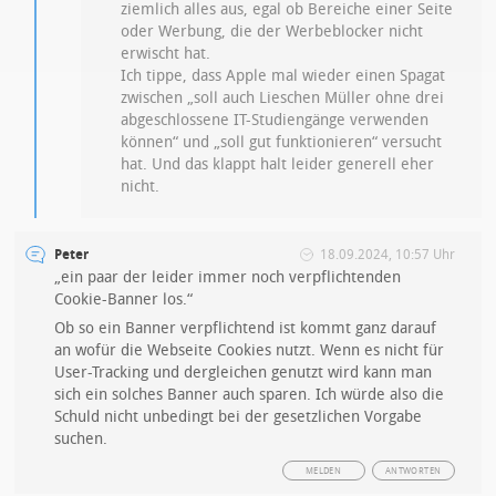
ziemlich alles aus, egal ob Bereiche einer Seite
oder Werbung, die der Werbeblocker nicht
erwischt hat.
Ich tippe, dass Apple mal wieder einen Spagat
zwischen „soll auch Lieschen Müller ohne drei
abgeschlossene IT-Studiengänge verwenden
können“ und „soll gut funktionieren“ versucht
hat. Und das klappt halt leider generell eher
nicht.
Peter
18.09.2024, 10:57 Uhr
„ein paar der leider immer noch verpflichtenden
Cookie-Banner los.“
Ob so ein Banner verpflichtend ist kommt ganz darauf
an wofür die Webseite Cookies nutzt. Wenn es nicht für
User-Tracking und dergleichen genutzt wird kann man
sich ein solches Banner auch sparen. Ich würde also die
Schuld nicht unbedingt bei der gesetzlichen Vorgabe
suchen.
MELDEN
ANTWORTEN