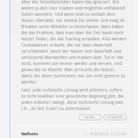
Aber die Seitenbetreiber haben das ignoriert. Die
wollen ja den User tracken und möglichst umfassend
Daten sammeln. Und wenn man es einfach dem
Nutzer überlässt, nur einmal für immer und ewig im
Browser seine Wünsche zu hinterlassen, dann haben
die das Problem, dass man über die Zeit kaum noch
Nutzer findet, die das Tracking erlauben. Also werden
Cookiebanner erdacht, die nur dann dauerhaft
verschwinden, wenn der Nutzer sich dauerhaft und
umfassend überwachen und tracken lässt. Tut er das
nicht, kommen die immer wieder und nerven. Und
genau das ist Absicht. Man zermürbt die Nutzer,
damit die allem zustimmen, nur um nicht genervt zu
werden.
Fazit: jede technische Lösung wird scheitern, sofern
es nicht knallhart eine gesetzliche Regelung gibt, die
jeden Anbieter zwingt, diese technische Lösung (wie
z.b. „do Not Track“) zu unterstützen.
MELDEN
ANTWORTEN
Netfuchs
18.09.2024, 11:23 Uhr