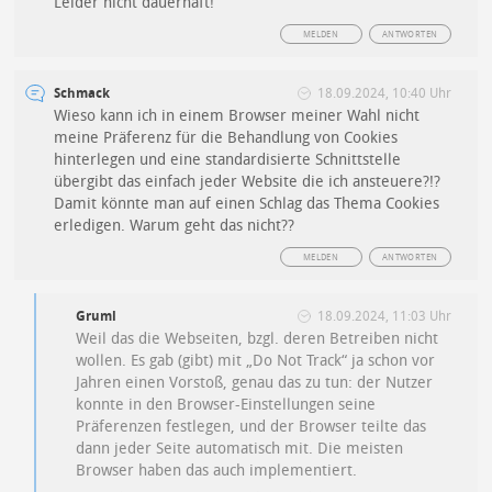
Leider nicht dauerhaft!
MELDEN
ANTWORTEN
Schmack
18.09.2024, 10:40 Uhr
Wieso kann ich in einem Browser meiner Wahl nicht
meine Präferenz für die Behandlung von Cookies
hinterlegen und eine standardisierte Schnittstelle
übergibt das einfach jeder Website die ich ansteuere?!?
Damit könnte man auf einen Schlag das Thema Cookies
erledigen. Warum geht das nicht??
MELDEN
ANTWORTEN
Gruml
18.09.2024, 11:03 Uhr
Weil das die Webseiten, bzgl. deren Betreiben nicht
wollen. Es gab (gibt) mit „Do Not Track“ ja schon vor
Jahren einen Vorstoß, genau das zu tun: der Nutzer
konnte in den Browser-Einstellungen seine
Präferenzen festlegen, und der Browser teilte das
dann jeder Seite automatisch mit. Die meisten
Browser haben das auch implementiert.