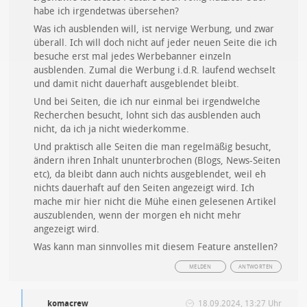
habe ich irgendetwas übersehen?
Was ich ausblenden will, ist nervige Werbung, und zwar
überall. Ich will doch nicht auf jeder neuen Seite die ich
besuche erst mal jedes Werbebanner einzeln
ausblenden. Zumal die Werbung i.d.R. laufend wechselt
und damit nicht dauerhaft ausgeblendet bleibt.
Und bei Seiten, die ich nur einmal bei irgendwelche
Recherchen besucht, lohnt sich das ausblenden auch
nicht, da ich ja nicht wiederkomme.
Und praktisch alle Seiten die man regelmäßig besucht,
ändern ihren Inhalt ununterbrochen (Blogs, News-Seiten
etc), da bleibt dann auch nichts ausgeblendet, weil eh
nichts dauerhaft auf den Seiten angezeigt wird. Ich
mache mir hier nicht die Mühe einen gelesenen Artikel
auszublenden, wenn der morgen eh nicht mehr
angezeigt wird.
Was kann man sinnvolles mit diesem Feature anstellen?
MELDEN
ANTWORTEN
komacrew
18.09.2024, 13:27 Uhr