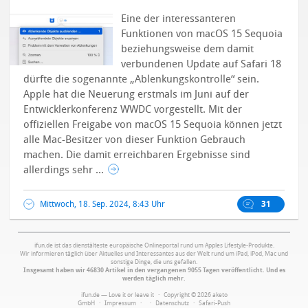
Eine der interessanteren
Funktionen von macOS 15 Sequoia
beziehungsweise dem damit
verbundenen Update auf Safari 18
dürfte die sogenannte „Ablenkungskontrolle“ sein.
Apple hat die Neuerung erstmals im Juni auf der
Entwicklerkonferenz WWDC vorgestellt. Mit der
offiziellen Freigabe von macOS 15 Sequoia können jetzt
alle Mac-Besitzer von dieser Funktion Gebrauch
machen. Die damit erreichbaren Ergebnisse sind
allerdings sehr ...
Mittwoch, 18. Sep. 2024, 8:43 Uhr
31
ifun.de ist das dienstälteste europäische Onlineportal rund um Apples Lifestyle-Produkte.
Wir informieren täglich über Aktuelles und Interessantes aus der Welt rund um iPad, iPod, Mac und
sonstige Dinge, die uns gefallen.
Insgesamt haben wir 46830 Artikel in den vergangenen 9055 Tagen veröffentlicht. Und es
werden täglich mehr.
ifun.de — Love it or leave it · Copyright © 2026 aketo
GmbH ·
Impressum
·
·
Datenschutz
·
Safari-Push