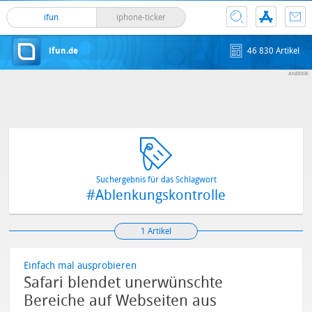
ifun
iphone-ticker
ifun.de
46 830 Artikel
Suchergebnis für das Schlagwort
#Ablenkungskontrolle
1 Artikel
Einfach mal ausprobieren
Safari blendet unerwünschte
Bereiche auf Webseiten aus