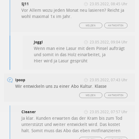
SJ11
23.05.2022, 08:45 Uhr
Vor Allem wozu jeden Monat neu lasieren? Reicht ja
wohl maximal 1x im Jahr.
MELDEN
ANTWORTEN
Joggl
23.05.2022, 09:04 Uhr
Wenn man eine Lasur mit dem Pinsel aufträgt
und somit in das Holz einarbeitet, ja
Hier wird ja Lasur gesprüht
ipoop
23.05.2022, 07:43 Uhr
Wir entwickeln uns zu einer Abo Kultur. Klasse
MELDEN
ANTWORTEN
Cleaner
23.05.2022, 07:57 Uhr
Ja klar. Kunden erwarten das der Kram bis zum Tod
unterstützt und weiter entwickelt wird. Das kostet
halt. Somit muss das Abo das eben mitfinanzieren