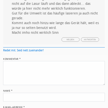
nicht auf die Lasur läuft und das dann ableckt… das
würde ja hier nicht mehr wirklich funktionieren.
Gut für die Umwelt ist das häufige lasieren ja auch nicht
gerade.
Kommt auch noch hinzu wie lange das Gerät hält, weil es
ja nur so selten benutzt wird.
Macht imho nicht wirklich Sinn
MELDEN
ANTWORTEN
Redet mit. Seid nett zueinander!
KOMMENTAR
*
NAME
*
E-MAIL-ADRESSE
*