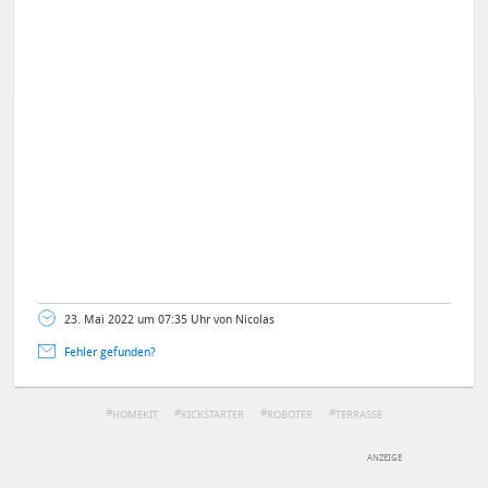
23. Mai 2022 um 07:35 Uhr von Nicolas
Fehler gefunden?
HOMEKIT
KICKSTARTER
ROBOTER
TERRASSE
DEINE ANMERKUNG ZUM ARTIKEL