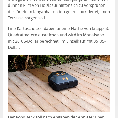
dünnen Film von Holzlasur hinter sich zu versprühen,
der für einen langanhaltenden guten Look der eigenen
Terrasse sorgen soll.
Eine Kartusche soll dabei für eine Fläche von knapp 50
Quadratmetern ausreichen und wird im Monatsabo
mit 20 US-Dollar berechnet, im Einzelkauf mit 35 US-
Dollar.
Der RoboDeck soll nach Angaben der Anbieter über