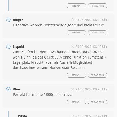
MELDEN
ANTWORTEN
Holger
23.05.2022, 08:39 Uhr
Eigentlich werden Holzterrassen geölt und nicht lasiert.
MELDEN
ANTWORTEN
Lippold
23.05.2022, 08:45 Uhr
Zum Kaufen für den Privathaushalt macht das Konzept
wenig Sinn, da das Gerät 99% ohne Funktion rumsteht +
Lagerplatz braucht, aber als Ausleih-Möglichkeit
durchaus interessant: Nutzen statt Besitzen.
MELDEN
ANTWORTEN
iGon
23.05.2022, 09:26 Uhr
Perfekt für meine 1800qm Terrasse
MELDEN
ANTWORTEN
Pristo
23.05.2022, 12:47 Uhr