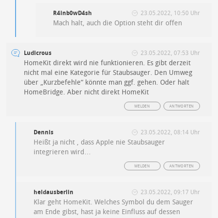
R4inb0wD4sh
23.05.2022, 10:50 Uhr
Mach halt, auch die Option steht dir offen
Ludicrous
23.05.2022, 07:53 Uhr
HomeKit direkt wird nie funktionieren. Es gibt derzeit
nicht mal eine Kategorie für Staubsauger. Den Umweg
über „Kurzbefehle“ könnte man ggf. gehen. Oder halt
HomeBridge. Aber nicht direkt HomeKit
MELDEN
ANTWORTEN
Dennis
23.05.2022, 08:14 Uhr
Heißt ja nicht , dass Apple nie Staubsauger
integrieren wird…
MELDEN
ANTWORTEN
heldausberlin
23.05.2022, 09:17 Uhr
Klar geht HomeKit. Welches Symbol du dem Sauger
am Ende gibst, hast ja keine Einfluss auf dessen