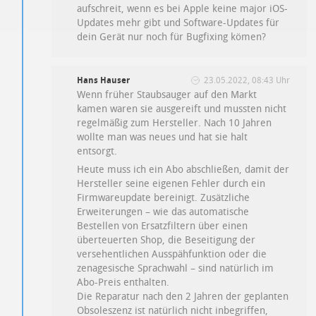
aufschreit, wenn es bei Apple keine major iOS-
Updates mehr gibt und Software-Updates für
dein Gerät nur noch für Bugfixing kömen?
Hans Hauser
23.05.2022, 08:43 Uhr
Wenn früher Staubsauger auf den Markt
kamen waren sie ausgereift und mussten nicht
regelmäßig zum Hersteller. Nach 10 Jahren
wollte man was neues und hat sie halt
entsorgt.
Heute muss ich ein Abo abschließen, damit der
Hersteller seine eigenen Fehler durch ein
Firmwareupdate bereinigt. Zusätzliche
Erweiterungen – wie das automatische
Bestellen von Ersatzfiltern über einen
überteuerten Shop, die Beseitigung der
versehentlichen Ausspähfunktion oder die
zenagesische Sprachwahl – sind natürlich im
Abo-Preis enthalten.
Die Reparatur nach den 2 Jahren der geplanten
Obsoleszenz ist natürlich nicht inbegriffen,