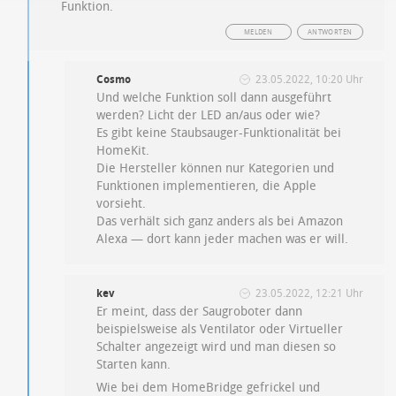
Funktion.
MELDEN
ANTWORTEN
Cosmo
23.05.2022, 10:20 Uhr
Und welche Funktion soll dann ausgeführt
werden? Licht der LED an/aus oder wie?
Es gibt keine Staubsauger-Funktionalität bei
HomeKit.
Die Hersteller können nur Kategorien und
Funktionen implementieren, die Apple
vorsieht.
Das verhält sich ganz anders als bei Amazon
Alexa — dort kann jeder machen was er will.
kev
23.05.2022, 12:21 Uhr
Er meint, dass der Saugroboter dann
beispielsweise als Ventilator oder Virtueller
Schalter angezeigt wird und man diesen so
Starten kann.
Wie bei dem HomeBridge gefrickel und