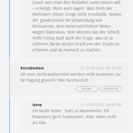
Couch wen man den Rolladen runterlassen will
– erledigt. Muss auch sagen, dass mich der
Mehrwert dieser Dinge nicht erschließt. Neben
der gnadenlosen Verschwendung von
Ressourcen, dem kontinuierlichem Nölen
wegen Datenklau, dem Motzen das der Scheiß
nicht richtig läuft auch die Frage: was ist so
schlimm daran seinen Arsch von der Couch zu
erheben und da manuell zu machen…
R4inb0wD4sh
23.05.2022, 08:14 Uhr
Oh nein Verbrauchsmittel werden nicht kostenlos zur
Verfügung gestellt? Wie fürchterlich
MELDEN
ANTWORTEN
ipoop
23.05.2022, 08:45 Uhr
Ich kaufe lieber. Statt zu abonnieren. Ich
finanziere gern Funktionen. Aber eben nicht
als Abo