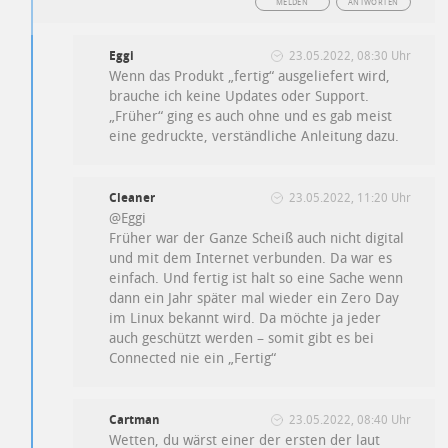
MELDEN
ANTWORTEN
Eggi
23.05.2022, 08:30 Uhr
Wenn das Produkt „fertig“ ausgeliefert wird,
brauche ich keine Updates oder Support.
„Früher“ ging es auch ohne und es gab meist
eine gedruckte, verständliche Anleitung dazu.
Cleaner
23.05.2022, 11:20 Uhr
@Eggi
Früher war der Ganze Scheiß auch nicht digital
und mit dem Internet verbunden. Da war es
einfach. Und fertig ist halt so eine Sache wenn
dann ein Jahr später mal wieder ein Zero Day
im Linux bekannt wird. Da möchte ja jeder
auch geschützt werden – somit gibt es bei
Connected nie ein „Fertig“
Cartman
23.05.2022, 08:40 Uhr
Wetten, du wärst einer der ersten der laut