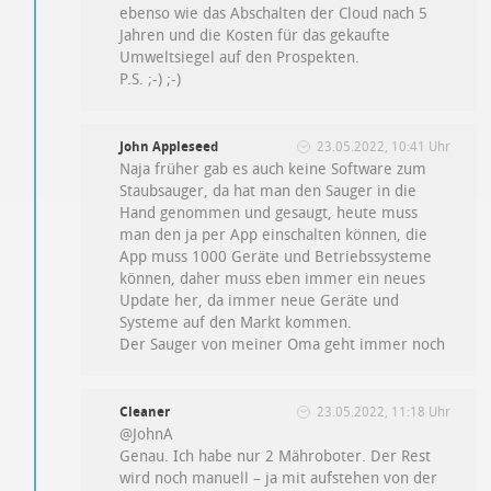
ebenso wie das Abschalten der Cloud nach 5
Jahren und die Kosten für das gekaufte
Umweltsiegel auf den Prospekten.
P.S. ;-) ;-)
John Appleseed
23.05.2022, 10:41 Uhr
Naja früher gab es auch keine Software zum
Staubsauger, da hat man den Sauger in die
Hand genommen und gesaugt, heute muss
man den ja per App einschalten können, die
App muss 1000 Geräte und Betriebssysteme
können, daher muss eben immer ein neues
Update her, da immer neue Geräte und
Systeme auf den Markt kommen.
Der Sauger von meiner Oma geht immer noch
Cleaner
23.05.2022, 11:18 Uhr
@JohnA
Genau. Ich habe nur 2 Mähroboter. Der Rest
wird noch manuell – ja mit aufstehen von der