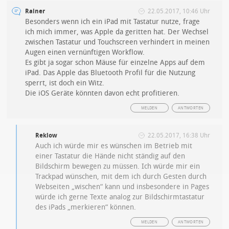
Rainer
22.05.2017, 10:46 Uhr
Besonders wenn ich ein iPad mit Tastatur nutze, frage
ich mich immer, was Apple da geritten hat. Der Wechsel
zwischen Tastatur und Touchscreen verhindert in meinen
Augen einen vernünftigen Workflow.
Es gibt ja sogar schon Mäuse für einzelne Apps auf dem
iPad. Das Apple das Bluetooth Profil für die Nutzung
sperrt, ist doch ein Witz.
Die iOS Geräte könnten davon echt profitieren.
MELDEN
ANTWORTEN
Reklow
22.05.2017, 16:38 Uhr
Auch ich würde mir es wünschen im Betrieb mit
einer Tastatur die Hände nicht ständig auf den
Bildschirm bewegen zu müssen. Ich würde mir ein
Trackpad wünschen, mit dem ich durch Gesten durch
Webseiten „wischen“ kann und insbesondere in Pages
würde ich gerne Texte analog zur Bildschirmtastatur
des iPads „merkieren“ können.
MELDEN
ANTWORTEN