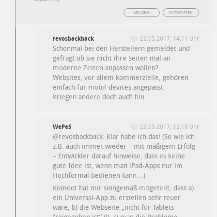
MELDEN
ANTWORTEN
revosbackback
22.05.2017, 14:11 Uhr
Schonmal bei den Herstellern gemeldet und
gefragt ob sie nicht ihre Seiten mal an
moderne Zeiten anpassen wollen?
Websites, vor allem kommerzielle, gehören
einfach für mobil-devices angepasst.
Kriegen andere doch auch hin.
WePeS
23.05.2017, 12:18 Uhr
@revosbackback: Klar habe ich das! (So wie ich
z.B. auch immer wieder – mit mäßigem Erfolg
– Entwickler darauf hinweise, dass es keine
gute Idee ist, wenn man iPad-Apps nur im
Hochformal bedienen kann…)
Komoot hat mir sinngemäß mitgeteilt, dass a)
ein Universal-App zu erstellen sehr teuer
wäre, b) die Webseite „nicht für Tablets