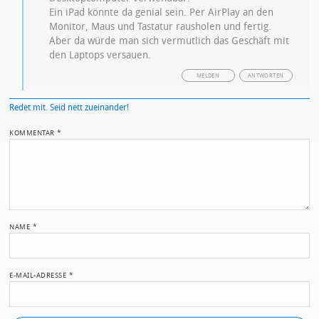
Ein iPad könnte da genial sein. Per AirPlay an den
Monitor, Maus und Tastatur rausholen und fertig.
Aber da würde man sich vermutlich das Geschäft mit
den Laptops versauen.
MELDEN
ANTWORTEN
Redet mit. Seid nett zueinander!
KOMMENTAR
*
NAME
*
E-MAIL-ADRESSE
*