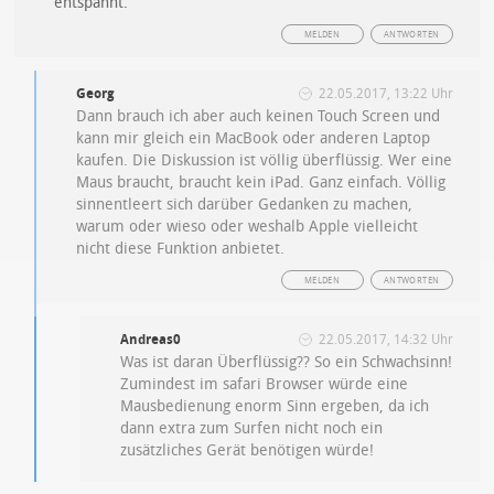
entspannt.
MELDEN
ANTWORTEN
Georg
22.05.2017, 13:22 Uhr
Dann brauch ich aber auch keinen Touch Screen und
kann mir gleich ein MacBook oder anderen Laptop
kaufen. Die Diskussion ist völlig überflüssig. Wer eine
Maus braucht, braucht kein iPad. Ganz einfach. Völlig
sinnentleert sich darüber Gedanken zu machen,
warum oder wieso oder weshalb Apple vielleicht
nicht diese Funktion anbietet.
MELDEN
ANTWORTEN
Andreas0
22.05.2017, 14:32 Uhr
Was ist daran Überflüssig?? So ein Schwachsinn!
Zumindest im safari Browser würde eine
Mausbedienung enorm Sinn ergeben, da ich
dann extra zum Surfen nicht noch ein
zusätzliches Gerät benötigen würde!