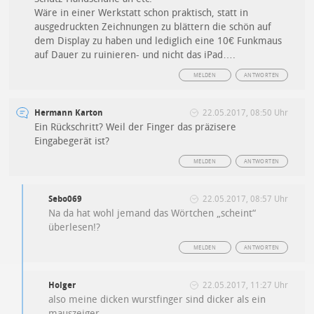
Wäre in einer Werkstatt schon praktisch, statt in
ausgedruckten Zeichnungen zu blättern die schön auf
dem Display zu haben und lediglich eine 10€ Funkmaus
auf Dauer zu ruinieren- und nicht das iPad….
MELDEN
ANTWORTEN
Hermann Karton
22.05.2017, 08:50 Uhr
Ein Rückschritt? Weil der Finger das präzisere
Eingabegerät ist?
MELDEN
ANTWORTEN
Sebo069
22.05.2017, 08:57 Uhr
Na da hat wohl jemand das Wörtchen „scheint“
überlesen!?
MELDEN
ANTWORTEN
Holger
22.05.2017, 11:27 Uhr
also meine dicken wurstfinger sind dicker als ein
mauszeiger.