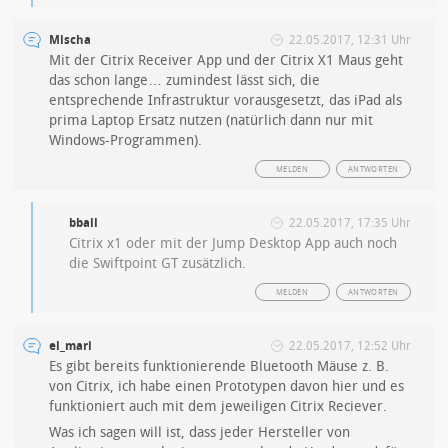
Mischa
22.05.2017, 12:31 Uhr
Mit der Citrix Receiver App und der Citrix X1 Maus geht
das schon lange… zumindest lässt sich, die
entsprechende Infrastruktur vorausgesetzt, das iPad als
prima Laptop Ersatz nutzen (natürlich dann nur mit
Windows-Programmen).
MELDEN
ANTWORTEN
bball
22.05.2017, 17:35 Uhr
Citrix x1 oder mit der Jump Desktop App auch noch
die Swiftpoint GT zusätzlich.
MELDEN
ANTWORTEN
el_mari
22.05.2017, 12:52 Uhr
Es gibt bereits funktionierende Bluetooth Mäuse z. B.
von Citrix, ich habe einen Prototypen davon hier und es
funktioniert auch mit dem jeweiligen Citrix Reciever.
Was ich sagen will ist, dass jeder Hersteller von