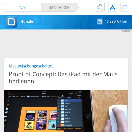
ifun
iphone-ticker
ifun.de
46 830 Artikel
Mac zwischengeschaltet
Proof of Concept: Das iPad mit der Maus
bedienen