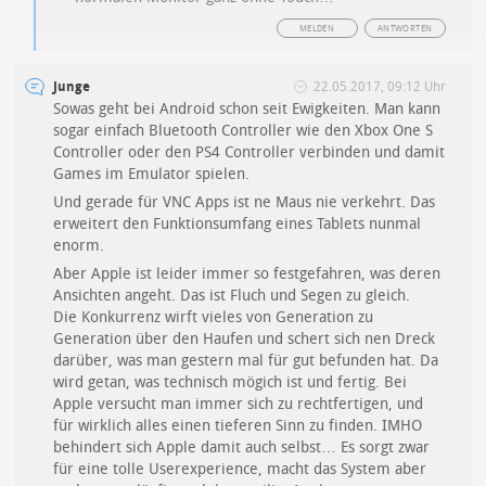
MELDEN
ANTWORTEN
Junge
22.05.2017, 09:12 Uhr
Sowas geht bei Android schon seit Ewigkeiten. Man kann
sogar einfach Bluetooth Controller wie den Xbox One S
Controller oder den PS4 Controller verbinden und damit
Games im Emulator spielen.
Und gerade für VNC Apps ist ne Maus nie verkehrt. Das
erweitert den Funktionsumfang eines Tablets nunmal
enorm.
Aber Apple ist leider immer so festgefahren, was deren
Ansichten angeht. Das ist Fluch und Segen zu gleich.
Die Konkurrenz wirft vieles von Generation zu
Generation über den Haufen und schert sich nen Dreck
darüber, was man gestern mal für gut befunden hat. Da
wird getan, was technisch mögich ist und fertig. Bei
Apple versucht man immer sich zu rechtfertigen, und
für wirklich alles einen tieferen Sinn zu finden. IMHO
behindert sich Apple damit auch selbst… Es sorgt zwar
für eine tolle Userexperience, macht das System aber