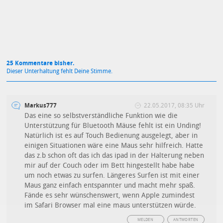
25 Kommentare bisher.
Dieser Unterhaltung fehlt Deine Stimme.
Markus777
22.05.2017, 08:35 Uhr
Das eine so selbstverständliche Funktion wie die
Unterstützung für Bluetooth Mäuse fehlt ist ein Unding!
Natürlich ist es auf Touch Bedienung ausgelegt, aber in
einigen Situationen wäre eine Maus sehr hilfreich. Hatte
das z.b schon oft das ich das ipad in der Halterung neben
mir auf der Couch oder im Bett hingestellt habe habe
um noch etwas zu surfen. Längeres Surfen ist mit einer
Maus ganz einfach entspannter und macht mehr spaß.
Fände es sehr wünschenswert, wenn Apple zumindest
im Safari Browser mal eine maus unterstützen würde.
MELDEN
ANTWORTEN