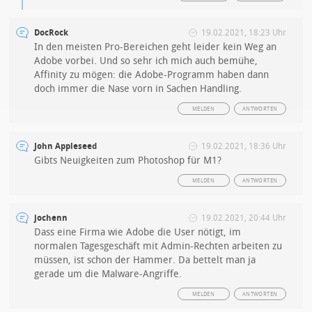
DocRock
19.02.2021, 18:23 Uhr
In den meisten Pro-Bereichen geht leider kein Weg an
Adobe vorbei. Und so sehr ich mich auch bemühe,
Affinity zu mögen: die Adobe-Programm haben dann
doch immer die Nase vorn in Sachen Handling.
MELDEN
ANTWORTEN
John Appleseed
19.02.2021, 18:36 Uhr
Gibts Neuigkeiten zum Photoshop für M1?
MELDEN
ANTWORTEN
jochenn
19.02.2021, 20:44 Uhr
Dass eine Firma wie Adobe die User nötigt, im
normalen Tagesgeschäft mit Admin-Rechten arbeiten zu
müssen, ist schon der Hammer. Da bettelt man ja
gerade um die Malware-Angriffe.
MELDEN
ANTWORTEN