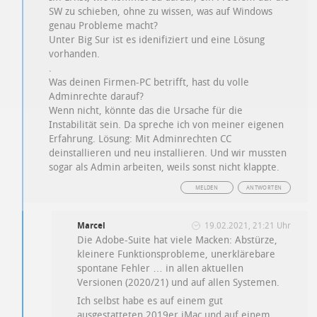
SW zu schieben, ohne zu wissen, was auf Windows
genau Probleme macht?
Unter Big Sur ist es idenifiziert und eine Lösung
vorhanden.
.
Was deinen Firmen-PC betrifft, hast du volle
Adminrechte darauf?
Wenn nicht, könnte das die Ursache für die
Instabilität sein. Da spreche ich von meiner eigenen
Erfahrung. Lösung: Mit Adminrechten CC
deinstallieren und neu installieren. Und wir mussten
sogar als Admin arbeiten, weils sonst nicht klappte.
MELDEN
ANTWORTEN
Marcel
19.02.2021, 21:21 Uhr
Die Adobe-Suite hat viele Macken: Abstürze,
kleinere Funktionsprobleme, unerklärebare
spontane Fehler … in allen aktuellen
Versionen (2020/21) und auf allen Systemen.
Ich selbst habe es auf einem gut
ausgestatteten 2019er iMac und auf einem