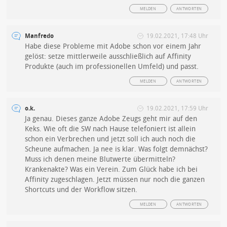
MELDEN
ANTWORTEN
Manfredo
19.02.2021, 17:48 Uhr
Habe diese Probleme mit Adobe schon vor einem Jahr
gelöst: setze mittlerweile ausschließlich auf Affinity
Produkte (auch im professionellen Umfeld) und passt.
MELDEN
ANTWORTEN
o.k.
19.02.2021, 17:59 Uhr
Ja genau. Dieses ganze Adobe Zeugs geht mir auf den
Keks. Wie oft die SW nach Hause telefoniert ist allein
schon ein Verbrechen und jetzt soll ich auch noch die
Scheune aufmachen. Ja nee is klar. Was folgt demnächst?
Muss ich denen meine Blutwerte übermitteln?
Krankenakte? Was ein Verein. Zum Glück habe ich bei
Affinity zugeschlagen. Jetzt müssen nur noch die ganzen
Shortcuts und der Workflow sitzen.
MELDEN
ANTWORTEN