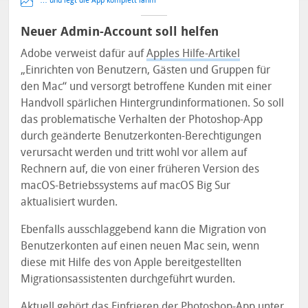
… und legt die App komplett lahm
Neuer Admin-Account soll helfen
Adobe verweist dafür auf
Apples Hilfe-Artikel
„Einrichten von Benutzern, Gästen und Gruppen für
den Mac“ und versorgt betroffene Kunden mit einer
Handvoll spärlichen Hintergrundinformationen. So soll
das problematische Verhalten der Photoshop-App
durch geänderte Benutzerkonten-Berechtigungen
verursacht werden und tritt wohl vor allem auf
Rechnern auf, die von einer früheren Version des
macOS-Betriebssystems auf macOS Big Sur
aktualisiert wurden.
Ebenfalls ausschlaggebend kann die Migration von
Benutzerkonten auf einen neuen Mac sein, wenn
diese mit Hilfe des von Apple bereitgestellten
Migrationsassistenten durchgeführt wurden.
Aktuell gehört das Einfrieren der Photoshop-App unter