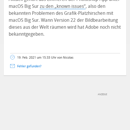
macOS Big Sur
zu den „known issues“
, also den
bekannten Problemen des Grafik-Platzhirschen mit
macOS Big Sur. Wann Version 22 der Bildbearbeitung
dieses aus der Welt räumen wird hat Adobe noch nicht
bekanntgegeben.
19. Feb. 2021 um 15:33 Uhr von Nicolas
Fehler gefunden?
DEINE ANMERKUNG ZUM ARTIKEL