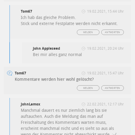
Tom67
19.02.2021, 15:44 Uhr
Ich hab das gleiche Problem.
Stick und externe Festplatte werden nicht erkannt.
MELDEN
ANTWORTEN
John Appleseed
19.02.2021, 20:24 Uhr
Bei mir alles ganz normal
Tom67
19.02.2021, 15:47 Uhr
Kommentare werden hier wohl gelöscht?
MELDEN
ANTWORTEN
JohnLamox
22.02.2021, 12:17 Uhr
Manchmal dauert es nur ziemlich lang bis sie
auftauchen. Auch die Meldung das man auf
Freischaltung des Kommentars warten muss,
erscheint manchmal nicht und es sieht so aus als
wenn der Kommentar nicht abgeschickt wurde. :-/