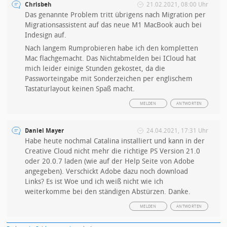
Chrisbeh
21.02.2021, 08:00 Uhr
Das genannte Problem tritt übrigens nach Migration per
Migrationsassistent auf das neue M1 MacBook auch bei
Indesign auf.
Nach langem Rumprobieren habe ich den kompletten
Mac flachgemacht. Das Nichtabmelden bei ICloud hat
mich leider einige Stunden gekostet, da die
Passworteingabe mit Sonderzeichen per englischem
Tastaturlayout keinen Spaß macht.
MELDEN
ANTWORTEN
Daniel Mayer
24.04.2021, 17:31 Uhr
Habe heute nochmal Catalina installiert und kann in der
Creative Cloud nicht mehr die richtige PS Version 21.0
oder 20.0.7 laden (wie auf der Help Seite von Adobe
angegeben). Verschickt Adobe dazu noch download
Links? Es ist Woe und ich weiß nicht wie ich
weiterkomme bei den ständigen Abstürzen. Danke.
MELDEN
ANTWORTEN