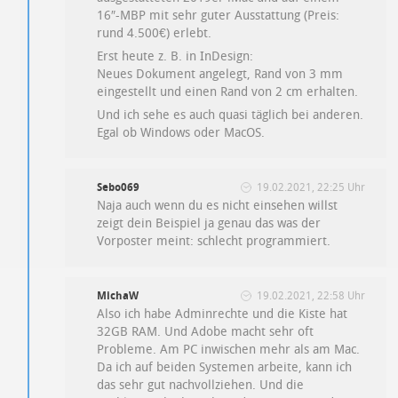
16″-MBP mit sehr guter Ausstattung (Preis:
rund 4.500€) erlebt.
Erst heute z. B. in InDesign:
Neues Dokument angelegt, Rand von 3 mm
eingestellt und einen Rand von 2 cm erhalten.
Und ich sehe es auch quasi täglich bei anderen.
Egal ob Windows oder MacOS.
Sebo069
19.02.2021, 22:25 Uhr
Naja auch wenn du es nicht einsehen willst
zeigt dein Beispiel ja genau das was der
Vorposter meint: schlecht programmiert.
MichaW
19.02.2021, 22:58 Uhr
Also ich habe Adminrechte und die Kiste hat
32GB RAM. Und Adobe macht sehr oft
Probleme. Am PC inwischen mehr als am Mac.
Da ich auf beiden Systemen arbeite, kann ich
das sehr gut nachvollziehen. Und die