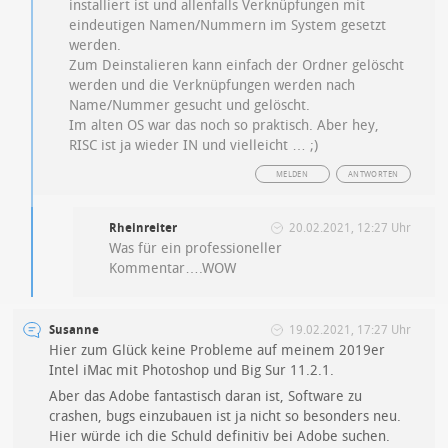
installiert ist und allenfalls Verknüpfungen mit
eindeutigen Namen/Nummern im System gesetzt
werden.
Zum Deinstalieren kann einfach der Ordner gelöscht
werden und die Verknüpfungen werden nach
Name/Nummer gesucht und gelöscht.
Im alten OS war das noch so praktisch. Aber hey,
RISC ist ja wieder IN und vielleicht … ;)
MELDEN
ANTWORTEN
Rheinreiter
20.02.2021, 12:27 Uhr
Was für ein professioneller
Kommentar….WOW
Susanne
19.02.2021, 17:27 Uhr
Hier zum Glück keine Probleme auf meinem 2019er
Intel iMac mit Photoshop und Big Sur 11.2.1.
Aber das Adobe fantastisch daran ist, Software zu
crashen, bugs einzubauen ist ja nicht so besonders neu.
Hier würde ich die Schuld definitiv bei Adobe suchen.