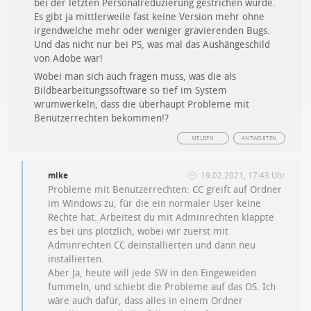
bei der letzten Personalreduzierung gestrichen wurde.
Es gibt ja mittlerweile fast keine Version mehr ohne
irgendwelche mehr oder weniger gravierenden Bugs.
Und das nicht nur bei PS, was mal das Aushängeschild
von Adobe war!
Wobei man sich auch fragen muss, was die als
Bildbearbeitungssoftware so tief im System
wrumwerkeln, dass die überhaupt Probleme mit
Benutzerrechten bekommen!?
MELDEN
ANTWORTEN
mike
19.02.2021, 17:43 Uhr
Probleme mit Benutzerrechten: CC greift auf Ordner
im Windows zu, für die ein normaler User keine
Rechte hat. Arbeitest du mit Adminrechten klappte
es bei uns plötzlich, wobei wir zuerst mit
Adminrechten CC deinstallierten und dann neu
installierten.
Aber Ja, heute will jede SW in den Eingeweiden
fummeln, und schiebt die Probleme auf das OS. Ich
wäre auch dafür, dass alles in einem Ordner