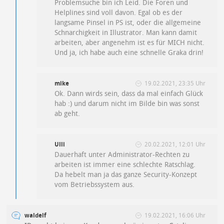
Problemsuche bin ich Leid. Die Foren und
Helplines sind voll davon. Egal ob es der
langsame Pinsel in PS ist, oder die allgemeine
Schnarchigkeit in Illustrator. Man kann damit
arbeiten, aber angenehm ist es für MICH nicht.
Und ja, ich habe auch eine schnelle Graka drin!
mike
19.02.2021, 23:35 Uhr
Ok. Dann wirds sein, dass da mal einfach Glück
hab :) und darum nicht im Bilde bin was sonst
ab geht.
Ulli
20.02.2021, 12:01 Uhr
Dauerhaft unter Administrator-Rechten zu
arbeiten ist immer eine schlechte Ratschlag.
Da hebelt man ja das ganze Security-Konzept
vom Betriebssystem aus.
waldelf
19.02.2021, 16:06 Uhr