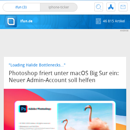
ifun (3)
iphone-ticker
ifun.de
46 815 Artikel
"Loading Halide Bottlenecks..."
Photoshop friert unter macOS Big Sur ein:
Neuer Admin-Account soll helfen