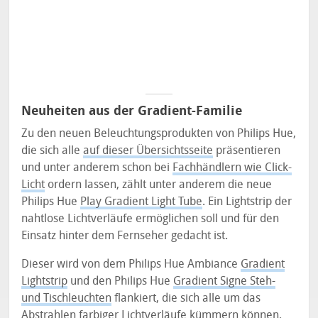
Neuheiten aus der Gradient-Familie
Zu den neuen Beleuchtungsprodukten von Philips Hue,
die sich alle
auf dieser Übersichtsseite
präsentieren
und unter anderem schon bei
Fachhändlern wie Click-
Licht
ordern lassen, zählt unter anderem die neue
Philips Hue
Play Gradient Light Tube
. Ein Lightstrip der
nahtlose Lichtverläufe ermöglichen soll und für den
Einsatz hinter dem Fernseher gedacht ist.
Dieser wird von dem Philips Hue Ambiance
Gradient
Lightstrip
und den Philips Hue
Gradient Signe Steh-
und Tischleuchten
flankiert, die sich alle um das
Abstrahlen farbiger Lichtverläufe kümmern können.