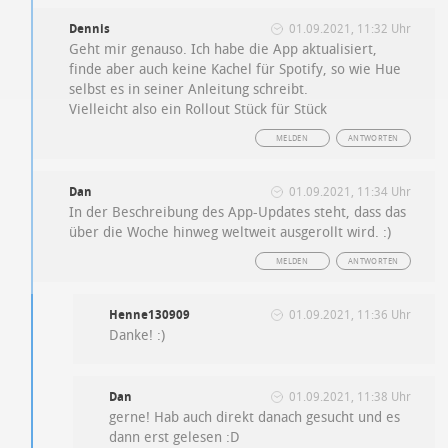
Dennis
01.09.2021, 11:32 Uhr
Geht mir genauso. Ich habe die App aktualisiert,
finde aber auch keine Kachel für Spotify, so wie Hue
selbst es in seiner Anleitung schreibt.
Vielleicht also ein Rollout Stück für Stück
MELDEN
ANTWORTEN
Dan
01.09.2021, 11:34 Uhr
In der Beschreibung des App-Updates steht, dass das
über die Woche hinweg weltweit ausgerollt wird. :)
MELDEN
ANTWORTEN
Henne130909
01.09.2021, 11:36 Uhr
Danke! :)
Dan
01.09.2021, 11:38 Uhr
gerne! Hab auch direkt danach gesucht und es
dann erst gelesen :D