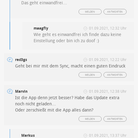
Das geht einwandfrei…
MELDEN
ANTWORTEN
maagfly
01.09.2021, 12:32 Uhr
Wie geht es einwandfrei ich finde dazu keine
Einstellung oder bin ich zu doof :)
red3gs
01.09.2021, 12:22 Uhr
Geht bei mir mit dem Sync, macht einen guten Eindruck
MELDEN
ANTWORTEN
Marvin
01.09.2021, 12:38 Uhr
Ist die App denn jetzt besser? Habe das Update extra
noch nicht geladen…
Oder zerschießt mit die App alles dann?
MELDEN
ANTWORTEN
Markus
01.09.2021, 13:37 Uhr