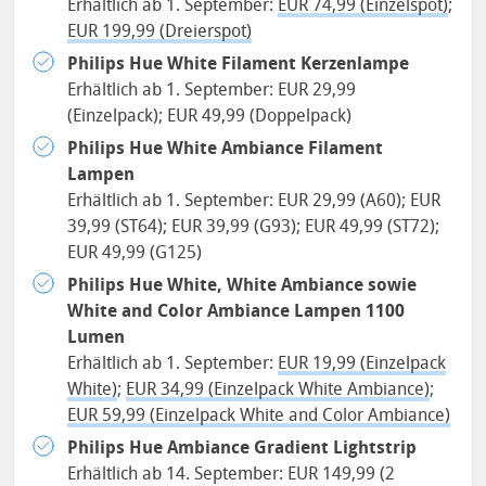
Erhältlich ab 1. September:
EUR 74,99 (Einzelspot)
;
EUR 199,99 (Dreierspot)
Philips Hue White Filament Kerzenlampe
Erhältlich ab 1. September: EUR 29,99
(Einzelpack); EUR 49,99 (Doppelpack)
Philips Hue White Ambiance Filament
Lampen
Erhältlich ab 1. September: EUR 29,99 (A60); EUR
39,99 (ST64); EUR 39,99 (G93); EUR 49,99 (ST72);
EUR 49,99 (G125)
Philips Hue White, White Ambiance sowie
White and Color Ambiance Lampen 1100
Lumen
Erhältlich ab 1. September:
EUR 19,99 (Einzelpack
White)
;
EUR 34,99 (Einzelpack White Ambiance)
;
EUR 59,99 (Einzelpack White and Color Ambiance)
Philips Hue Ambiance Gradient Lightstrip
Erhältlich ab 14. September: EUR 149,99 (2