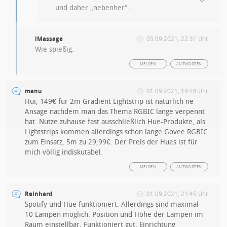
und daher „nebenher“…
iMassage
05.09.2021, 22:31 Uhr
Wie spießig.
MELDEN
ANTWORTEN
manu
01.09.2021, 19:28 Uhr
Hui, 149€ für 2m Gradient Lightstrip ist natürlich ne
Ansage nachdem man das Thema RGBIC lange verpennt
hat. Nutze zuhause fast ausschließlich Hue-Produkte, als
Lightstrips kommen allerdings schon lange Govee RGBIC
zum Einsatz, 5m zu 29,99€. Der Preis der Hues ist für
mich völlig indiskutabel.
MELDEN
ANTWORTEN
Reinhard
01.09.2021, 21:45 Uhr
Spotify und Hue funktioniert. Allerdings sind maximal
10 Lampen möglich. Position und Höhe der Lampen im
Raum einstellbar. Funktioniert gut. Einrichtung