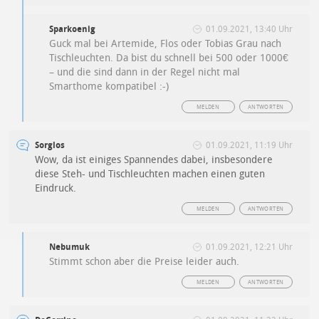
Sparkoenig
01.09.2021, 13:40 Uhr
Guck mal bei Artemide, Flos oder Tobias Grau nach
Tischleuchten. Da bist du schnell bei 500 oder 1000€
– und die sind dann in der Regel nicht mal
Smarthome kompatibel :-)
MELDEN
ANTWORTEN
Sorglos
01.09.2021, 11:19 Uhr
Wow, da ist einiges Spannendes dabei, insbesondere
diese Steh- und Tischleuchten machen einen guten
Eindruck.
MELDEN
ANTWORTEN
Nebumuk
01.09.2021, 12:21 Uhr
Stimmt schon aber die Preise leider auch.
MELDEN
ANTWORTEN