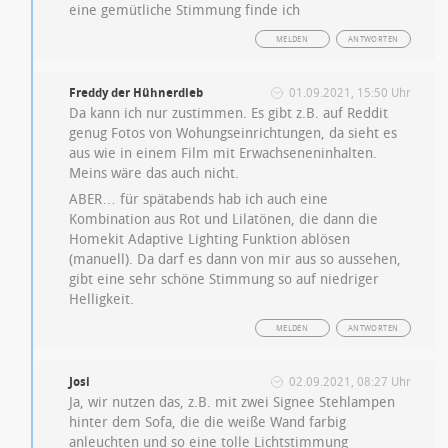
eine gemütliche Stimmung finde ich
MELDEN
ANTWORTEN
Freddy der Hühnerdieb
01.09.2021, 15:50 Uhr
Da kann ich nur zustimmen. Es gibt z.B. auf Reddit
genug Fotos von Wohungseinrichtungen, da sieht es
aus wie in einem Film mit Erwachseneninhalten.
Meins wäre das auch nicht.
ABER… für spätabends hab ich auch eine
Kombination aus Rot und Lilatönen, die dann die
Homekit Adaptive Lighting Funktion ablösen
(manuell). Da darf es dann von mir aus so aussehen,
gibt eine sehr schöne Stimmung so auf niedriger
Helligkeit.
MELDEN
ANTWORTEN
Josi
02.09.2021, 08:27 Uhr
Ja, wir nutzen das, z.B. mit zwei Signee Stehlampen
hinter dem Sofa, die die weiße Wand farbig
anleuchten und so eine tolle Lichtstimmung