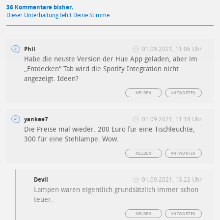
36 Kommentare bisher.
Dieser Unterhaltung fehlt Deine Stimme.
Phil
01.09.2021, 11:06 Uhr
Habe die neuste Version der Hue App geladen, aber im
„Entdecken“ Tab wird die Spotify Integration nicht
angezeigt. Ideen?
MELDEN
ANTWORTEN
yankee7
01.09.2021, 11:18 Uhr
Die Preise mal wieder. 200 Euro für eine Tischleuchte,
300 für eine Stehlampe. Wow.
MELDEN
ANTWORTEN
Devil
01.09.2021, 13:22 Uhr
Lampen waren eigentlich grundsätzlich immer schon
teuer.
MELDEN
ANTWORTEN