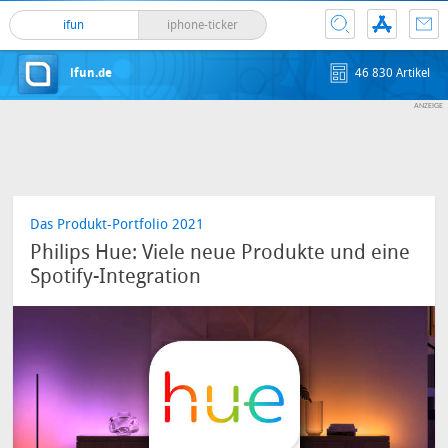
ifun
iphone-ticker
ifun.de
46 830 Artikel
Das Produkt-Portfolio 2021
Philips Hue: Viele neue Produkte und eine
Spotify-Integration