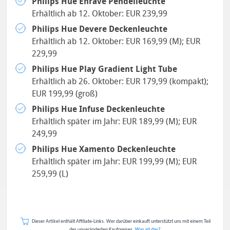
Philips Hue Enrave Pendelleuchte
Erhältlich ab 12. Oktober: EUR 239,99
Philips Hue Devere Deckenleuchte
Erhältlich ab 12. Oktober: EUR 169,99 (M); EUR
229,99
Philips Hue Play Gradient Light Tube
Erhältlich ab 26. Oktober: EUR 179,99 (kompakt);
EUR 199,99 (groß)
Philips Hue Infuse Deckenleuchte
Erhältlich später im Jahr: EUR 189,99 (M); EUR
249,99
Philips Hue Xamento Deckenleuchte
Erhältlich später im Jahr: EUR 199,99 (M); EUR
259,99 (L)
Dieser Artikel enthält Affiliate-Links. Wer darüber einkauft unterstützt uns mit einem Teil
des unveränderten Kaufpreises.
Was ist das?