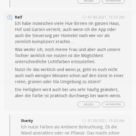
MELDEN
ANTWORTEN
Ralf
01.09.2021, 15:13 Uhr
Ich habe inzwischen viele Hue Birnen im ganzen Haus,
Hof und Garten verteilt, auch wenn ich die App oder
auch die Steuerung per Homekit nach wie vor als
ziemlich kompliziert erachte…
Was weder ich, noch meine Frau und aber auch unsere
Tochter wirklich nie nutzen ist die Möglichkeit
unterschiedliche Lichtfarben einzustellen.
Nutzt ihr das wirklich und wenn ja, geht es euch nicht
auch nach wenigen Minuten schon auf den Geist in einer
roten, grünen oder lila Umgebung zu sitzen?
Die Helligkeit wird auch bei uns sehr häufig geändert,
aber die Farbe ist praktisch durchwegs bei warm-weiss.
MELDEN
ANTWORTEN
Sharky
01.09.2021, 15:20 Uhr
Ich nutze Farben als Ambient Beleuchtung. Zb die
Wand anstrahlen oder ne Pflanze. Das macht schon