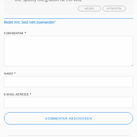
MELDEN
ANTWORTEN
Redet mit. Seid nett zueinander!
KOMMENTAR
*
NAME
*
E-MAIL-ADRESSE
*