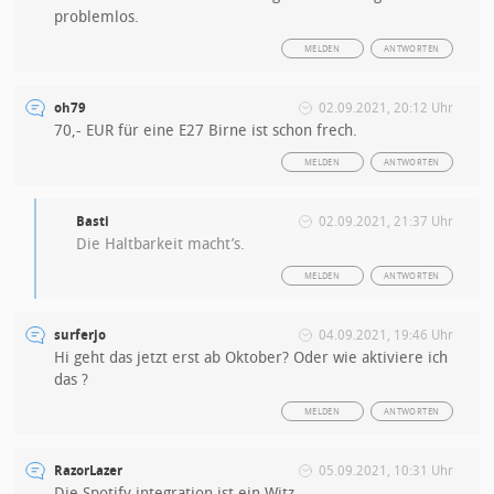
problemlos.
MELDEN
ANTWORTEN
oh79
02.09.2021, 20:12 Uhr
70,- EUR für eine E27 Birne ist schon frech.
MELDEN
ANTWORTEN
Basti
02.09.2021, 21:37 Uhr
Die Haltbarkeit macht’s.
MELDEN
ANTWORTEN
surferjo
04.09.2021, 19:46 Uhr
Hi geht das jetzt erst ab Oktober? Oder wie aktiviere ich
das ?
MELDEN
ANTWORTEN
RazorLazer
05.09.2021, 10:31 Uhr
Die Spotify integration ist ein Witz