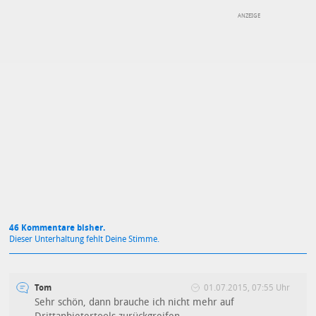
DEINE ANMERKUNG ZUM ARTIKEL
Mit Absendung stimmst du unseren
Datenschutzbestimmungen
zu
46 Kommentare bisher.
Dieser Unterhaltung fehlt Deine Stimme.
Tom
01.07.2015, 07:55 Uhr
Sehr schön, dann brauche ich nicht mehr auf