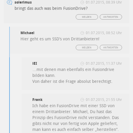
solerimus
01.07.2015, 08:39 Uhr
bringt das auch was beim FusionDrive?
MELDEN
ANTWORTEN
Michael
01.07.2015, 08:52 Uhr
Hier geht es um SSD’s von Drittanbietern!
MELDEN
ANTWORTEN
iEI
01.07.2015, 11:37 Uhr
…mit denen man ebenfalls ein Fusiondrive
bilden kann.
Von daher ist die Frage absolut berechtigt.
Frank
01.07.2015, 21:55 Uhr
Ich habe ein FusionDrive mit einer SSD von
einem Drittanbieter. Michael, Du hast das
Prinzip des FusionDrive nicht verstanden. Das
gibts nicht nur von fertig von Apple geliefert,
man kann es auch einfach selber „herstellen“.