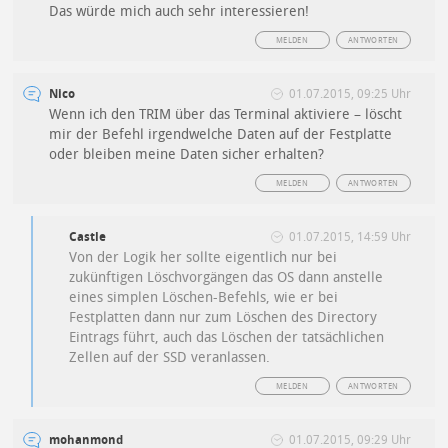
Das würde mich auch sehr interessieren!
MELDEN
ANTWORTEN
Nico
01.07.2015, 09:25 Uhr
Wenn ich den TRIM über das Terminal aktiviere – löscht
mir der Befehl irgendwelche Daten auf der Festplatte
oder bleiben meine Daten sicher erhalten?
MELDEN
ANTWORTEN
Castle
01.07.2015, 14:59 Uhr
Von der Logik her sollte eigentlich nur bei
zukünftigen Löschvorgängen das OS dann anstelle
eines simplen Löschen-Befehls, wie er bei
Festplatten dann nur zum Löschen des Directory
Eintrags führt, auch das Löschen der tatsächlichen
Zellen auf der SSD veranlassen.
MELDEN
ANTWORTEN
mohanmond
01.07.2015, 09:29 Uhr