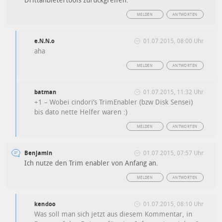
Drittanbietertools zurückgreifen.
MELDEN
ANTWORTEN
e.N.N.o
01.07.2015, 08:00 Uhr
aha
MELDEN
ANTWORTEN
batman
01.07.2015, 11:32 Uhr
+1 – Wobei cindori’s TrimEnabler (bzw Disk Sensei)
bis dato nette Helfer waren :)
MELDEN
ANTWORTEN
Benjamin
01.07.2015, 07:57 Uhr
Ich nutze den Trim enabler von Anfang an.
MELDEN
ANTWORTEN
kendoo
01.07.2015, 08:10 Uhr
Was soll man sich jetzt aus diesem Kommentar, in