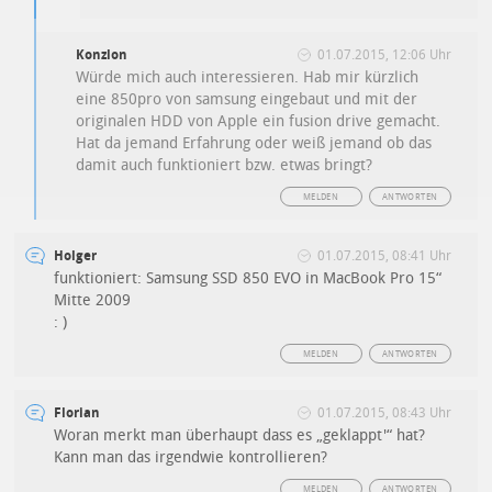
Konzlon
01.07.2015, 12:06 Uhr
Würde mich auch interessieren. Hab mir kürzlich
eine 850pro von samsung eingebaut und mit der
originalen HDD von Apple ein fusion drive gemacht.
Hat da jemand Erfahrung oder weiß jemand ob das
damit auch funktioniert bzw. etwas bringt?
MELDEN
ANTWORTEN
Holger
01.07.2015, 08:41 Uhr
funktioniert: Samsung SSD 850 EVO in MacBook Pro 15“
Mitte 2009
: )
MELDEN
ANTWORTEN
Florian
01.07.2015, 08:43 Uhr
Woran merkt man überhaupt dass es „geklappt'“ hat?
Kann man das irgendwie kontrollieren?
MELDEN
ANTWORTEN