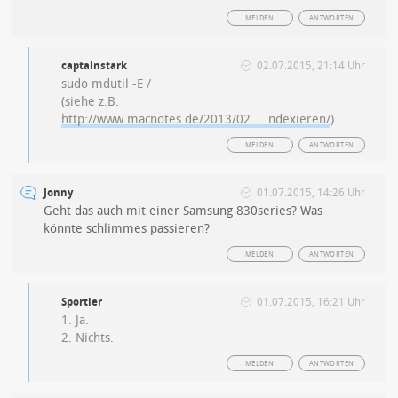
MELDEN
ANTWORTEN
captainstark
02.07.2015, 21:14 Uhr
sudo mdutil -E /
(siehe z.B.
http://www.macnotes.de/2013/02.....ndexieren/
)
MELDEN
ANTWORTEN
Jonny
01.07.2015, 14:26 Uhr
Geht das auch mit einer Samsung 830series? Was
könnte schlimmes passieren?
MELDEN
ANTWORTEN
Sportler
01.07.2015, 16:21 Uhr
1. Ja.
2. Nichts.
MELDEN
ANTWORTEN