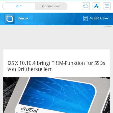
ifun
iphone-ticker
ifun.de
46 830 Artikel
OS X 10.10.4 bringt TRIM-Funktion für SSDs
von Drittherstellern