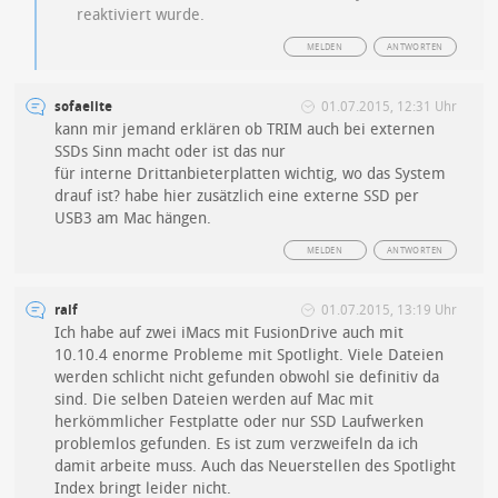
reaktiviert wurde.
MELDEN
ANTWORTEN
sofaelite
01.07.2015, 12:31 Uhr
kann mir jemand erklären ob TRIM auch bei externen
SSDs Sinn macht oder ist das nur
für interne Drittanbieterplatten wichtig, wo das System
drauf ist? habe hier zusätzlich eine externe SSD per
USB3 am Mac hängen.
MELDEN
ANTWORTEN
ralf
01.07.2015, 13:19 Uhr
Ich habe auf zwei iMacs mit FusionDrive auch mit
10.10.4 enorme Probleme mit Spotlight. Viele Dateien
werden schlicht nicht gefunden obwohl sie definitiv da
sind. Die selben Dateien werden auf Mac mit
herkömmlicher Festplatte oder nur SSD Laufwerken
problemlos gefunden. Es ist zum verzweifeln da ich
damit arbeite muss. Auch das Neuerstellen des Spotlight
Index bringt leider nicht.