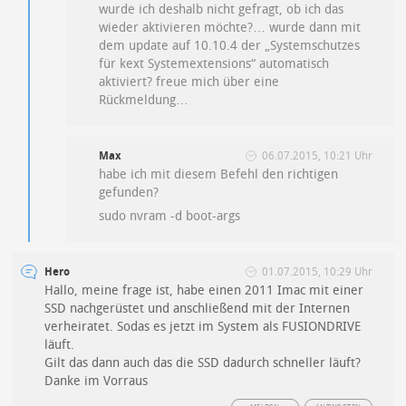
wurde ich deshalb nicht gefragt, ob ich das
wieder aktivieren möchte?… wurde dann mit
dem update auf 10.10.4 der „Systemschutzes
für kext Systemextensions“ automatisch
aktiviert? freue mich über eine
Rückmeldung…
Max
06.07.2015, 10:21 Uhr
habe ich mit diesem Befehl den richtigen
gefunden?
sudo nvram -d boot-args
Hero
01.07.2015, 10:29 Uhr
Hallo, meine frage ist, habe einen 2011 Imac mit einer
SSD nachgerüstet und anschließend mit der Internen
verheiratet. Sodas es jetzt im System als FUSIONDRIVE
läuft.
Gilt das dann auch das die SSD dadurch schneller läuft?
Danke im Vorraus