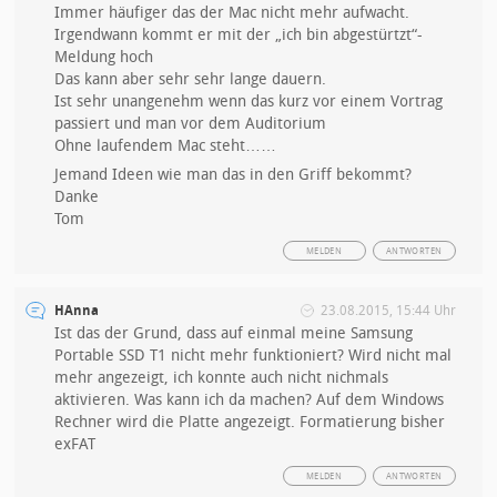
Immer häufiger das der Mac nicht mehr aufwacht.
Irgendwann kommt er mit der „ich bin abgestürtzt“-
Meldung hoch
Das kann aber sehr sehr lange dauern.
Ist sehr unangenehm wenn das kurz vor einem Vortrag
passiert und man vor dem Auditorium
Ohne laufendem Mac steht……
Jemand Ideen wie man das in den Griff bekommt?
Danke
Tom
MELDEN
ANTWORTEN
HAnna
23.08.2015, 15:44 Uhr
Ist das der Grund, dass auf einmal meine Samsung
Portable SSD T1 nicht mehr funktioniert? Wird nicht mal
mehr angezeigt, ich konnte auch nicht nichmals
aktivieren. Was kann ich da machen? Auf dem Windows
Rechner wird die Platte angezeigt. Formatierung bisher
exFAT
MELDEN
ANTWORTEN