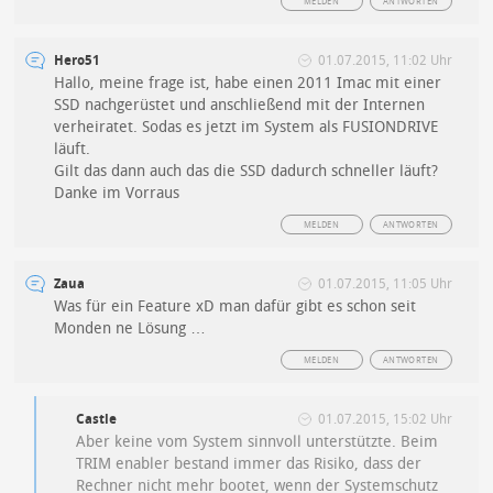
MELDEN
ANTWORTEN
Hero51
01.07.2015, 11:02 Uhr
Hallo, meine frage ist, habe einen 2011 Imac mit einer
SSD nachgerüstet und anschließend mit der Internen
verheiratet. Sodas es jetzt im System als FUSIONDRIVE
läuft.
Gilt das dann auch das die SSD dadurch schneller läuft?
Danke im Vorraus
MELDEN
ANTWORTEN
Zaua
01.07.2015, 11:05 Uhr
Was für ein Feature xD man dafür gibt es schon seit
Monden ne Lösung …
MELDEN
ANTWORTEN
Castle
01.07.2015, 15:02 Uhr
Aber keine vom System sinnvoll unterstützte. Beim
TRIM enabler bestand immer das Risiko, dass der
Rechner nicht mehr bootet, wenn der Systemschutz