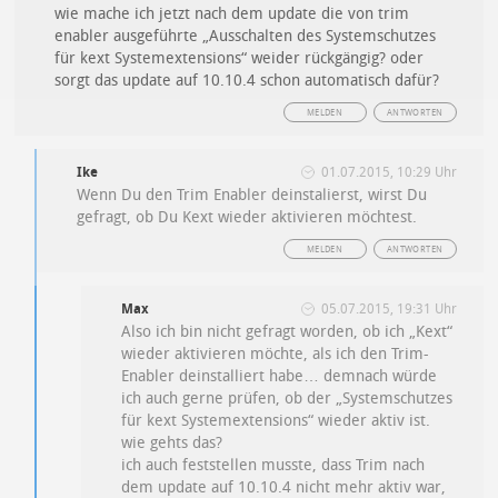
wie mache ich jetzt nach dem update die von trim
enabler ausgeführte „Ausschalten des Systemschutzes
für kext Systemextensions“ weider rückgängig? oder
sorgt das update auf 10.10.4 schon automatisch dafür?
MELDEN
ANTWORTEN
Ike
01.07.2015, 10:29 Uhr
Wenn Du den Trim Enabler deinstalierst, wirst Du
gefragt, ob Du Kext wieder aktivieren möchtest.
MELDEN
ANTWORTEN
Max
05.07.2015, 19:31 Uhr
Also ich bin nicht gefragt worden, ob ich „Kext“
wieder aktivieren möchte, als ich den Trim-
Enabler deinstalliert habe… demnach würde
ich auch gerne prüfen, ob der „Systemschutzes
für kext Systemextensions“ wieder aktiv ist.
wie gehts das?
ich auch feststellen musste, dass Trim nach
dem update auf 10.10.4 nicht mehr aktiv war,