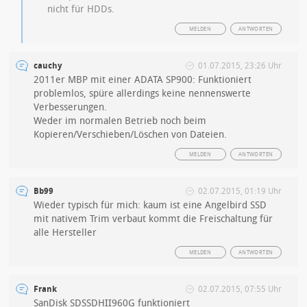
nicht für HDDs.
MELDEN
ANTWORTEN
cauchy
01.07.2015, 23:26 Uhr
2011er MBP mit einer ADATA SP900: Funktioniert
problemlos, spüre allerdings keine nennenswerte
Verbesserungen.
Weder im normalen Betrieb noch beim
Kopieren/Verschieben/Löschen von Dateien.
MELDEN
ANTWORTEN
Bb99
02.07.2015, 01:19 Uhr
Wieder typisch für mich: kaum ist eine Angelbird SSD
mit nativem Trim verbaut kommt die Freischaltung für
alle Hersteller
MELDEN
ANTWORTEN
Frank
02.07.2015, 07:55 Uhr
SanDisk SDSSDHII960G funktioniert