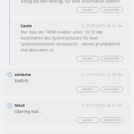
Bezug auf den Beitrag, für eine Information ziehen?
MELDEN
ANTWORTEN
Castle
01.07.2015, 08:16 Uhr
Nur dass der TRIM enabler unter 10.10 das
Ausschalten des Systemschutzes für kext
Systemextensions voraussetzt – wovon grundsätzlich
mal abzuraten ist.
MELDEN
ANTWORTEN
swidsche
01.07.2015, 07:58 Uhr
Endlich.
MELDEN
ANTWORTEN
Niko3
01.07.2015, 08:15 Uhr
Überleg mal…
MELDEN
ANTWORTEN