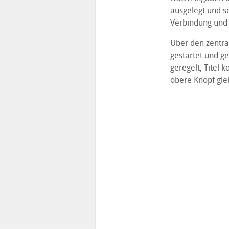
ausgelegt und se
Verbindung und 
Über den zentr
gestartet und g
geregelt, Titel
obere Knopf glei