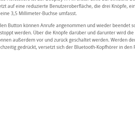
tzt auf eine reduzierte Benutzeroberfläche, die drei Knöpfe, ei
eine 3,5 Millimeter-Buchse umfasst.
alen Button können Anrufe angenommen und wieder beendet so
estoppt werden. Über die Knöpfe darüber und darunter wird die
 können außerdem vor und zurück geschaltet werden. Werden de
chzeitig gedrückt, versetzt sich der Bluetooth-Kopfhörer in den