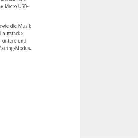
ne Micro USB-
wie die Musik
 Lautstärke
r untere und
 Pairing-Modus.