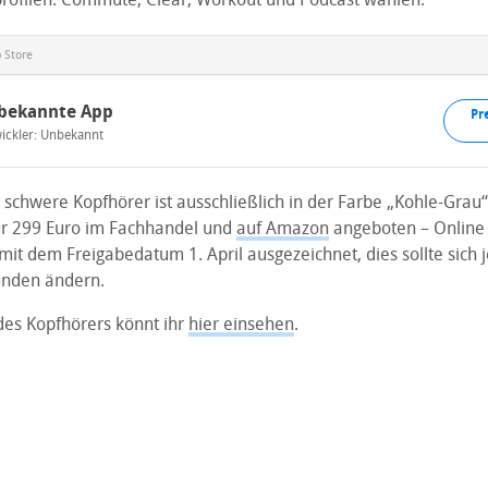
 Store
bekannte App
Pr
ickler: Unbekannt
chwere Kopfhörer ist ausschließlich in der Farbe „Kohle-Grau“ 
ür 299 Euro im Fachhandel und
auf Amazon
angeboten – Online 
it dem Freigabedatum 1. April ausgezeichnet, dies sollte sich 
nden ändern.
des Kopfhörers könnt ihr
hier einsehen
.