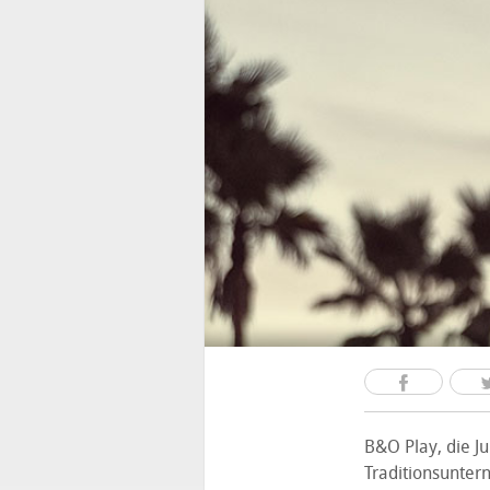
B&O Play, die J
Traditionsunter