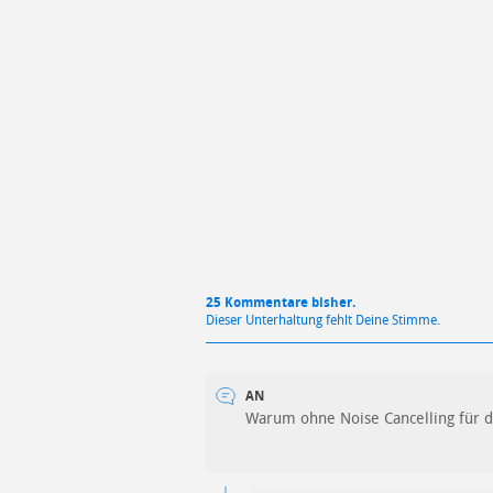
Mit Absendung stimmst du unse
25 Kommentare bisher.
Dieser Unterhaltung fehlt Deine Stimme.
AN
Warum ohne Noise Cancelling für di