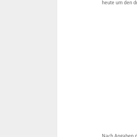
heute um den d
Nach Angaben des