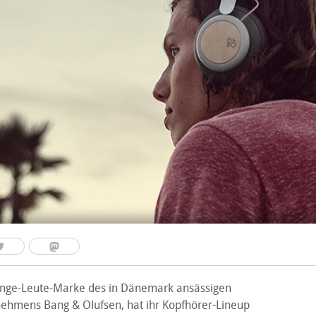
unge-Leute-Marke des in Dänemark ansässigen
nehmens Bang & Olufsen, hat ihr Kopfhörer-Lineup