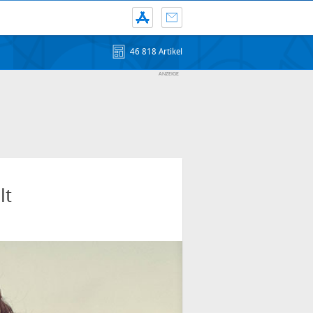
46 818 Artikel
lt