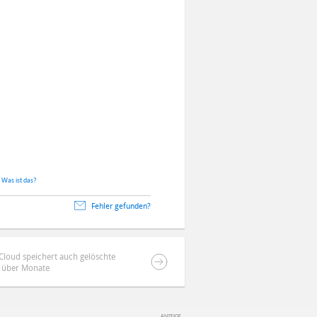
.
Was ist das?
Fehler gefunden?
iCloud speichert auch gelöschte
 über Monate