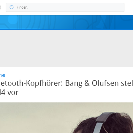
groß
etooth-Kopfhörer: Bang & Olufsen stel
4 vor