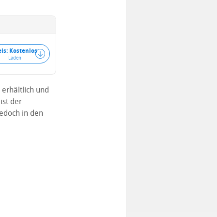
eis: Kostenlos
Laden
erhältlich und
ist der
jedoch in den