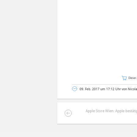
Dieser 
09. Feb. 2017 um 17:12 Uhr von Nicol
Apple Store Wien: Apple bestäti
DEINE ANMERKUNG ZUM ARTIKEL