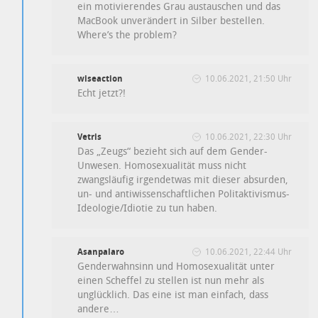
ein motivierendes Grau austauschen und das
MacBook unverändert in Silber bestellen.
Where’s the problem?
wiseaction
10.06.2021, 21:50 Uhr
Echt jetzt?!
Vetris
10.06.2021, 22:30 Uhr
Das „Zeugs“ bezieht sich auf dem Gender-
Unwesen. Homosexualität muss nicht
zwangsläufig irgendetwas mit dieser absurden,
un- und antiwissenschaftlichen Politaktivismus-
Ideologie/Idiotie zu tun haben.
Asanpalaro
10.06.2021, 22:44 Uhr
Genderwahnsinn und Homosexualität unter
einen Scheffel zu stellen ist nun mehr als
unglücklich. Das eine ist man einfach, dass
andere…