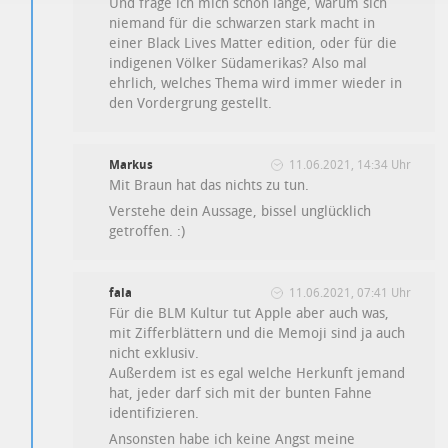
Und frage ich mich schon lange, warum sich
niemand für die schwarzen stark macht in
einer Black Lives Matter edition, oder für die
indigenen Völker Südamerikas? Also mal
ehrlich, welches Thema wird immer wieder in
den Vordergrung gestellt.
Markus
11.06.2021, 14:34 Uhr
Mit Braun hat das nichts zu tun.
Verstehe dein Aussage, bissel unglücklich
getroffen. :)
fala
11.06.2021, 07:41 Uhr
Für die BLM Kultur tut Apple aber auch was,
mit Zifferblättern und die Memoji sind ja auch
nicht exklusiv.
Außerdem ist es egal welche Herkunft jemand
hat, jeder darf sich mit der bunten Fahne
identifizieren.
Ansonsten habe ich keine Angst meine