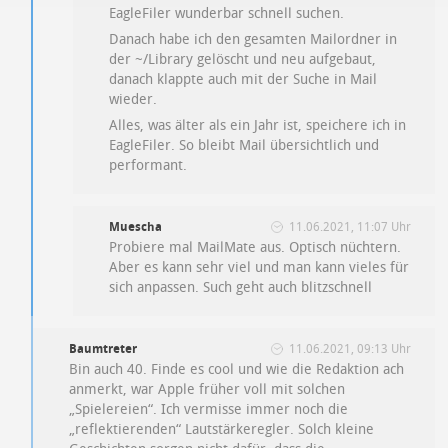
EagleFiler wunderbar schnell suchen.
Danach habe ich den gesamten Mailordner in
der ~/Library gelöscht und neu aufgebaut,
danach klappte auch mit der Suche in Mail
wieder.
Alles, was älter als ein Jahr ist, speichere ich in
EagleFiler. So bleibt Mail übersichtlich und
performant.
Muescha
11.06.2021, 11:07 Uhr
Probiere mal MailMate aus. Optisch nüchtern.
Aber es kann sehr viel und man kann vieles für
sich anpassen. Such geht auch blitzschnell
Baumtreter
11.06.2021, 09:13 Uhr
Bin auch 40. Finde es cool und wie die Redaktion ach
anmerkt, war Apple früher voll mit solchen
„Spielereien“. Ich vermisse immer noch die
„reflektierenden“ Lautstärkeregler. Solch kleine