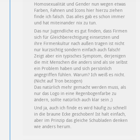
Homosexualität und Gender nun wegen etwas
Farben, Fahnen und Icons hier hierzu ziehen
finde ich falsch. Das alles gab es schon immer
und hat miteinander nix zu tun.
Das nur Jugendliche es gut finden, dass Firmen
sich für Gleichberechtigung einsetzten und
ihre Firmenkultur nach außen tragen ist nicht
nur kurzsichtig sondern einfach auch falsch!
Zeigt aber ein typisches Symptom, derjenigen
die mit Menschen die anders sind als sie selbst
ein Problem haben und sich persönlich
angegriffen fühlen. Warum? Ich weiß es nicht.
(Nicht auf Tron bezogen)
Das natürlich mehr gemacht werden muss, als
nur das Logo in eine Regenbogenfarbe zu
ändern, sollte natürlich auch klar sein ;)
Und ja, auch ich finde es wird häufig zu schnell
in die braune Ecke geschoben! Ist halt einfach,
aber im Prinzip das gleiche Schubladen denken
wie anders herum.