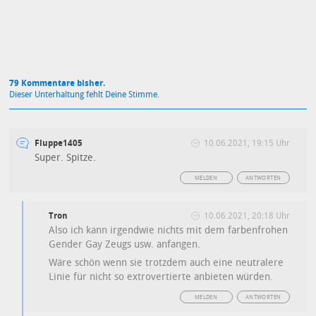
79 Kommentare bisher.
Dieser Unterhaltung fehlt Deine Stimme.
Fluppe1405
10.06.2021, 19:15 Uhr
Super. Spitze.
MELDEN
ANTWORTEN
Tron
10.06.2021, 20:18 Uhr
Also ich kann irgendwie nichts mit dem farbenfrohen
Gender Gay Zeugs usw. anfangen.
Wäre schön wenn sie trotzdem auch eine neutralere
Linie für nicht so extrovertierte anbieten würden.
MELDEN
ANTWORTEN