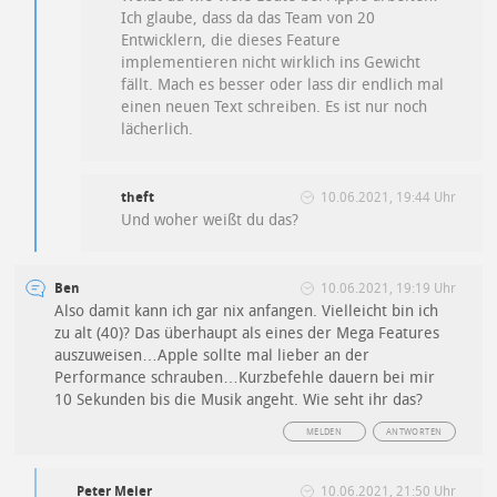
Ich glaube, dass da das Team von 20
Entwicklern, die dieses Feature
implementieren nicht wirklich ins Gewicht
fällt. Mach es besser oder lass dir endlich mal
einen neuen Text schreiben. Es ist nur noch
lächerlich.
theft
10.06.2021, 19:44 Uhr
Und woher weißt du das?
Ben
10.06.2021, 19:19 Uhr
Also damit kann ich gar nix anfangen. Vielleicht bin ich
zu alt (40)? Das überhaupt als eines der Mega Features
auszuweisen…Apple sollte mal lieber an der
Performance schrauben…Kurzbefehle dauern bei mir
10 Sekunden bis die Musik angeht. Wie seht ihr das?
MELDEN
ANTWORTEN
Peter Meier
10.06.2021, 21:50 Uhr