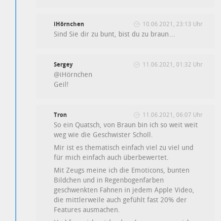
iHörnchen
10.06.2021, 23:13 Uhr
Sind Sie dir zu bunt, bist du zu braun…
Sergey
11.06.2021, 01:32 Uhr
@iHörnchen
Geil!
Tron
11.06.2021, 06:07 Uhr
So ein Quatsch, von Braun bin ich so weit weit
weg wie die Geschwister Scholl.
Mir ist es thematisch einfach viel zu viel und
für mich einfach auch überbewertet.
Mit Zeugs meine ich die Emoticons, bunten
Bildchen und in Regenbogenfarben
geschwenkten Fahnen in jedem Apple Video,
die mittlerweile auch gefühlt fast 20% der
Features ausmachen.