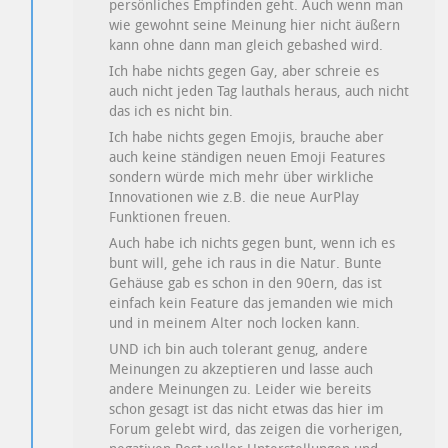
persönliches Empfinden geht. Auch wenn man
wie gewohnt seine Meinung hier nicht äußern
kann ohne dann man gleich gebashed wird.
Ich habe nichts gegen Gay, aber schreie es
auch nicht jeden Tag lauthals heraus, auch nicht
das ich es nicht bin.
Ich habe nichts gegen Emojis, brauche aber
auch keine ständigen neuen Emoji Features
sondern würde mich mehr über wirkliche
Innovationen wie z.B. die neue AurPlay
Funktionen freuen.
Auch habe ich nichts gegen bunt, wenn ich es
bunt will, gehe ich raus in die Natur. Bunte
Gehäuse gab es schon in den 90ern, das ist
einfach kein Feature das jemanden wie mich
und in meinem Alter noch locken kann.
UND ich bin auch tolerant genug, andere
Meinungen zu akzeptieren und lasse auch
andere Meinungen zu. Leider wie bereits
schon gesagt ist das nicht etwas das hier im
Forum gelebt wird, das zeigen die vorherigen,