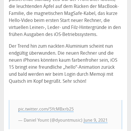
die leuchtenden Äpfel auf dem Rücken der MacBook-
Familie, die magnetischen MagSafe-Kabel, das kurze
Hello-Video beim ersten Start neuer Rechner, die
virtuellen Leinen-, Leder- und Filz-Hintergründe in den
frühen Ausgaben des iOS-Betriebssystems.
Der Trend hin zum nackten Aluminium scheint nun
endgültig überwunden. Die neuen Rechner und die
neuen iPhones könnten kaum farbenfroher sein, iOS
15 bringt eine freundliche „hello“-Animation zurück
und bald werden wir beim Login durch Memoji mit
Quatsch im Kopf begrüßt. Sehr schön!
pic.twitter.com/5YcMBxrb25
— Daniel Yount (@dyountmusic)
June 9, 2021