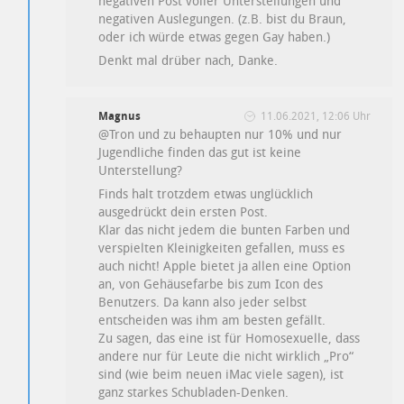
negativen Post voller Unterstellungen und
negativen Auslegungen. (z.B. bist du Braun,
oder ich würde etwas gegen Gay haben.)
Denkt mal drüber nach, Danke.
Magnus
11.06.2021, 12:06 Uhr
@Tron und zu behaupten nur 10% und nur
Jugendliche finden das gut ist keine
Unterstellung?
Finds halt trotzdem etwas unglücklich
ausgedrückt dein ersten Post.
Klar das nicht jedem die bunten Farben und
verspielten Kleinigkeiten gefallen, muss es
auch nicht! Apple bietet ja allen eine Option
an, von Gehäusefarbe bis zum Icon des
Benutzers. Da kann also jeder selbst
entscheiden was ihm am besten gefällt.
Zu sagen, das eine ist für Homosexuelle, dass
andere nur für Leute die nicht wirklich „Pro“
sind (wie beim neuen iMac viele sagen), ist
ganz starkes Schubladen-Denken.