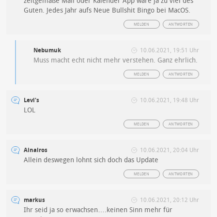
zeitgemäße Mail oder Kalender App wäre ja zu viel des
Guten. Jedes Jahr aufs Neue Bullshit Bingo bei MacOS.
MELDEN
ANTWORTEN
Nebumuk
10.06.2021, 19:51 Uhr
Muss macht echt nicht mehr verstehen. Ganz ehrlich.
MELDEN
ANTWORTEN
Levi's
10.06.2021, 19:48 Uhr
LOL
MELDEN
ANTWORTEN
Ainairos
10.06.2021, 20:04 Uhr
Allein deswegen lohnt sich doch das Update
MELDEN
ANTWORTEN
markus
10.06.2021, 20:12 Uhr
Ihr seid ja so erwachsen….keinen Sinn mehr für