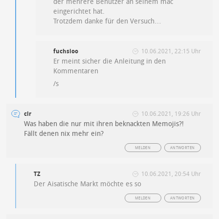
der mehrere Benutzer an seinem mac
eingerichtet hat.
Trotzdem danke für den Versuch…
fuchsioo
10.06.2021, 22:15 Uhr
Er meint sicher die Anleitung in den
Kommentaren
/s
clr
10.06.2021, 19:26 Uhr
Was haben die nur mit ihren beknackten Memojis?!
Fällt denen nix mehr ein?
MELDEN
ANTWORTEN
TZ
10.06.2021, 20:54 Uhr
Der Aisatische Markt möchte es so
MELDEN
ANTWORTEN