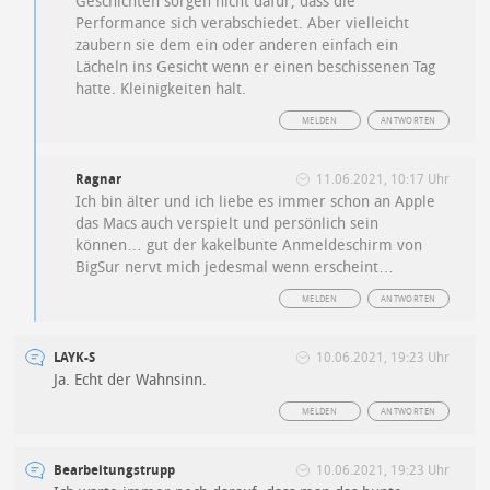
Geschichten sorgen nicht dafür, dass die
Performance sich verabschiedet. Aber vielleicht
zaubern sie dem ein oder anderen einfach ein
Lächeln ins Gesicht wenn er einen beschissenen Tag
hatte. Kleinigkeiten halt.
MELDEN
ANTWORTEN
Ragnar
11.06.2021, 10:17 Uhr
Ich bin älter und ich liebe es immer schon an Apple
das Macs auch verspielt und persönlich sein
können… gut der kakelbunte Anmeldeschirm von
BigSur nervt mich jedesmal wenn erscheint…
MELDEN
ANTWORTEN
LAYK-S
10.06.2021, 19:23 Uhr
Ja. Echt der Wahnsinn.
MELDEN
ANTWORTEN
Bearbeitungstrupp
10.06.2021, 19:23 Uhr