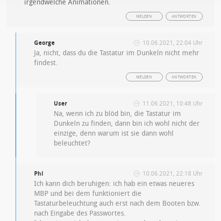
irgendwelche Animationen.
MELDEN
ANTWORTEN
George
10.06.2021, 22:04 Uhr
Ja, nicht, dass du die Tastatur im Dunkeln nicht mehr
findest.
MELDEN
ANTWORTEN
User
11.06.2021, 10:48 Uhr
Na, wenn ich zu blöd bin, die Tastatur im
Dunkeln zu finden, dann bin ich wohl nicht der
einzige, denn warum ist sie dann wohl
beleuchtet?
Phi
10.06.2021, 22:18 Uhr
Ich kann dich beruhigen: ich hab ein etwas neueres
MBP und bei dem funktioniert die
Tastaturbeleuchtung auch erst nach dem Booten bzw.
nach Eingabe des Passwortes.