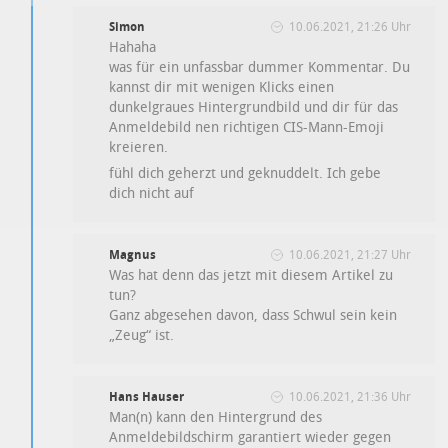
Simon
10.06.2021, 21:26 Uhr
Hahaha
was für ein unfassbar dummer Kommentar. Du
kannst dir mit wenigen Klicks einen
dunkelgraues Hintergrundbild und dir für das
Anmeldebild nen richtigen CIS-Mann-Emoji
kreieren.
fühl dich geherzt und geknuddelt. Ich gebe
dich nicht auf
Magnus
10.06.2021, 21:27 Uhr
Was hat denn das jetzt mit diesem Artikel zu
tun?
Ganz abgesehen davon, dass Schwul sein kein
„Zeug“ ist.
Hans Hauser
10.06.2021, 21:36 Uhr
Man(n) kann den Hintergrund des
Anmeldebildschirm garantiert wieder gegen