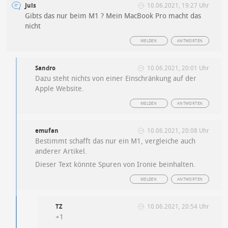
Juls
10.06.2021, 19:27 Uhr
Gibts das nur beim M1 ? Mein MacBook Pro macht das
nicht
MELDEN
ANTWORTEN
Sandro
10.06.2021, 20:01 Uhr
Dazu steht nichts von einer Einschränkung auf der
Apple Website.
MELDEN
ANTWORTEN
emufan
10.06.2021, 20:08 Uhr
Bestimmt schafft das nur ein M1, vergleiche auch
anderer Artikel.
Dieser Text könnte Spuren von Ironie beinhalten.
MELDEN
ANTWORTEN
TZ
10.06.2021, 20:54 Uhr
+1