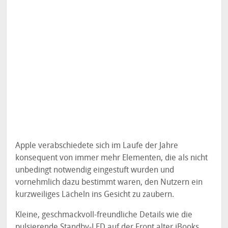
Apple verabschiedete sich im Laufe der Jahre
konsequent von immer mehr Elementen, die als nicht
unbedingt notwendig eingestuft wurden und
vornehmlich dazu bestimmt waren, den Nutzern ein
kurzweiliges Lächeln ins Gesicht zu zaubern.
Kleine, geschmackvoll-freundliche Details wie die
pulsierende Standby-LED auf der Front alter iBooks,