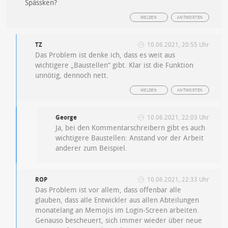
Spässken?
MELDEN
ANTWORTEN
TZ
10.06.2021, 20:55 Uhr
Das Problem ist denke ich, dass es weit aus
wichtigere „Baustellen“ gibt. Klar ist die Funktion
unnötig, dennoch nett.
MELDEN
ANTWORTEN
George
10.06.2021, 22:03 Uhr
Ja, bei den Kommentarschreibern gibt es auch
wichtigere Baustellen: Anstand vor der Arbeit
anderer zum Beispiel.
ROP
10.06.2021, 22:33 Uhr
Das Problem ist vor allem, dass offenbar alle
glauben, dass alle Entwickler aus allen Abteilungen
monatelang an Memojis im Login-Screen arbeiten.
Genauso bescheuert, sich immer wieder über neue