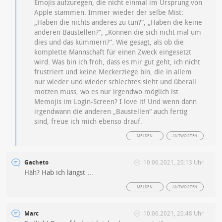
Emojis aufzuregen, die nicht einmal im Ursprung von
Apple stammen. Immer wieder der selbe Mist:
„Haben die nichts anderes zu tun?“, „Haben die keine
anderen Baustellen?“, „Können die sich nicht mal um
dies und das kümmern?“. Wie gesagt, als ob die
komplette Mannschaft für einen Zweck eingesetzt
wird. Was bin ich froh, dass es mir gut geht, ich nicht
frustriert und keine Meckerziege bin, die in allem
nur wieder und wieder schlechtes sieht und überall
motzen muss, wo es nur irgendwo möglich ist.
Memojis im Login-Screen? I love it! Und wenn dann
irgendwann die anderen „Baustellen“ auch fertig
sind, freue ich mich ebenso drauf.
MELDEN
ANTWORTEN
Gacheto
10.06.2021, 20:13 Uhr
Häh? Hab ich längst …
MELDEN
ANTWORTEN
Marc
10.06.2021, 20:48 Uhr