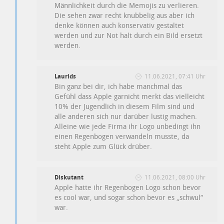
Männlichkeit durch die Memojis zu verlieren.
Die sehen zwar recht knubbelig aus aber ich
denke können auch konservativ gestaltet
werden und zur Not halt durch ein Bild ersetzt
werden.
Laurids
11.06.2021, 07:41 Uhr
Bin ganz bei dir, ich habe manchmal das
Gefühl dass Apple garnicht merkt das vielleicht
10% der Jugendlich in diesem Film sind und
alle anderen sich nur darüber lustig machen.
Alleine wie jede Firma ihr Logo unbedingt ihn
einen Regenbogen verwandeln musste, da
steht Apple zum Glück drüber.
Diskutant
11.06.2021, 08:00 Uhr
Apple hatte ihr Regenbogen Logo schon bevor
es cool war, und sogar schon bevor es „schwul“
war.