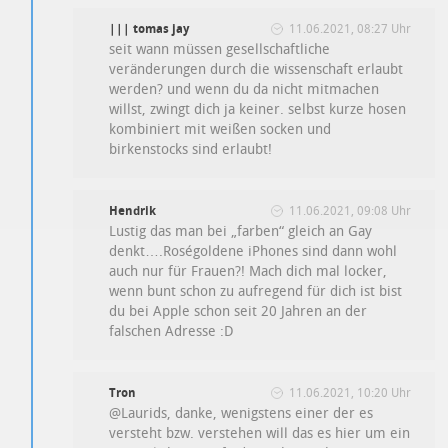
||| tomas jay
11.06.2021, 08:27 Uhr
seit wann müssen gesellschaftliche
veränderungen durch die wissenschaft erlaubt
werden? und wenn du da nicht mitmachen
willst, zwingt dich ja keiner. selbst kurze hosen
kombiniert mit weißen socken und
birkenstocks sind erlaubt!
Hendrik
11.06.2021, 09:08 Uhr
Lustig das man bei „farben“ gleich an Gay
denkt….Roségoldene iPhones sind dann wohl
auch nur für Frauen?! Mach dich mal locker,
wenn bunt schon zu aufregend für dich ist bist
du bei Apple schon seit 20 Jahren an der
falschen Adresse :D
Tron
11.06.2021, 10:20 Uhr
@Laurids, danke, wenigstens einer der es
versteht bzw. verstehen will das es hier um ein