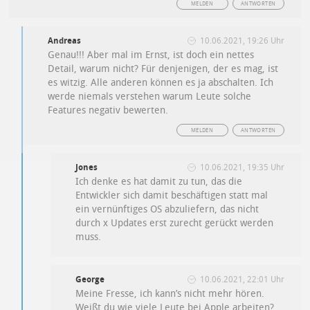
MELDEN
ANTWORTEN
Andreas
10.06.2021, 19:26 Uhr
Genau!!! Aber mal im Ernst, ist doch ein nettes
Detail, warum nicht? Für denjenigen, der es mag, ist
es witzig. Alle anderen können es ja abschalten. Ich
werde niemals verstehen warum Leute solche
Features negativ bewerten.
MELDEN
ANTWORTEN
Jones
10.06.2021, 19:35 Uhr
Ich denke es hat damit zu tun, das die
Entwickler sich damit beschäftigen statt mal
ein vernünftiges OS abzuliefern, das nicht
durch x Updates erst zurecht gerückt werden
muss.
George
10.06.2021, 22:01 Uhr
Meine Fresse, ich kann’s nicht mehr hören.
Weißt du wie viele Leute bei Apple arbeiten?