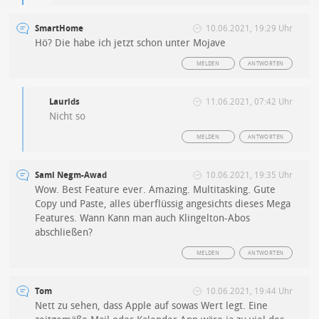
SmartHome
10.06.2021, 19:29 Uhr
Hö? Die habe ich jetzt schon unter Mojave
MELDEN
ANTWORTEN
Laurids
11.06.2021, 07:42 Uhr
Nicht so
MELDEN
ANTWORTEN
Sami Negm-Awad
10.06.2021, 19:35 Uhr
Wow. Best Feature ever. Amazing. Multitasking. Gute
Copy und Paste, alles überflüssig angesichts dieses Mega
Features. Wann Kann man auch Klingelton-Abos
abschließen?
MELDEN
ANTWORTEN
Tom
10.06.2021, 19:44 Uhr
Nett zu sehen, dass Apple auf sowas Wert legt. Eine