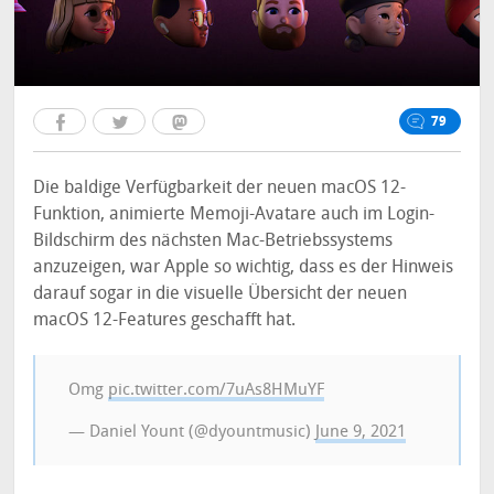
79
Die baldige Verfügbarkeit der neuen macOS 12-
Funktion, animierte Memoji-Avatare auch im Login-
Bildschirm des nächsten Mac-Betriebssystems
anzuzeigen, war Apple so wichtig, dass es der Hinweis
darauf sogar in die visuelle Übersicht der neuen
macOS 12-Features geschafft hat.
Omg
pic.twitter.com/7uAs8HMuYF
— Daniel Yount (@dyountmusic)
June 9, 2021