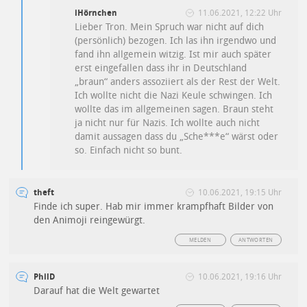
iHörnchen
11.06.2021, 12:22 Uhr
Lieber Tron. Mein Spruch war nicht auf dich
(persönlich) bezogen. Ich las ihn irgendwo und
fand ihn allgemein witzig. Ist mir auch später
erst eingefallen dass ihr in Deutschland
„braun“ anders assoziiert als der Rest der Welt.
Ich wollte nicht die Nazi Keule schwingen. Ich
wollte das im allgemeinen sagen. Braun steht
ja nicht nur für Nazis. Ich wollte auch nicht
damit aussagen dass du „Sche***e“ wärst oder
so. Einfach nicht so bunt.
theft
10.06.2021, 19:15 Uhr
Finde ich super. Hab mir immer krampfhaft Bilder von
den Animoji reingewürgt.
MELDEN
ANTWORTEN
PhilD
10.06.2021, 19:16 Uhr
Darauf hat die Welt gewartet