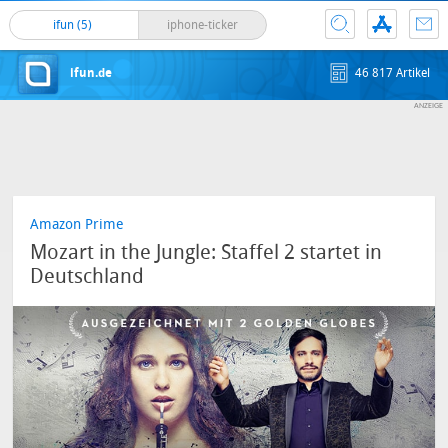
ifun (5)
iphone-ticker
ifun.de
46 817 Artikel
Amazon Prime
Mozart in the Jungle: Staffel 2 startet in
Deutschland