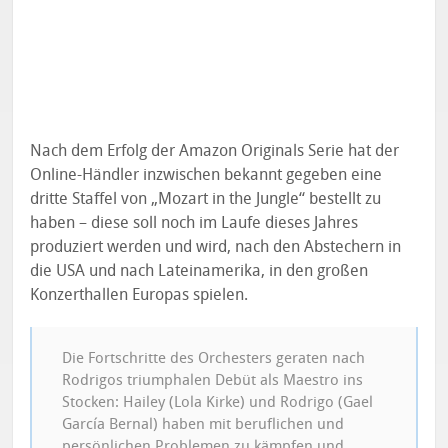
Nach dem Erfolg der Amazon Originals Serie hat der
Online-Händler inzwischen bekannt gegeben eine
dritte Staffel von „Mozart in the Jungle“ bestellt zu
haben – diese soll noch im Laufe dieses Jahres
produziert werden und wird, nach den Abstechern in
die USA und nach Lateinamerika, in den großen
Konzerthallen Europas spielen.
Die Fortschritte des Orchesters geraten nach
Rodrigos triumphalen Debüt als Maestro ins
Stocken: Hailey (Lola Kirke) und Rodrigo (Gael
García Bernal) haben mit beruflichen und
persönlichen Problemen zu kämpfen und