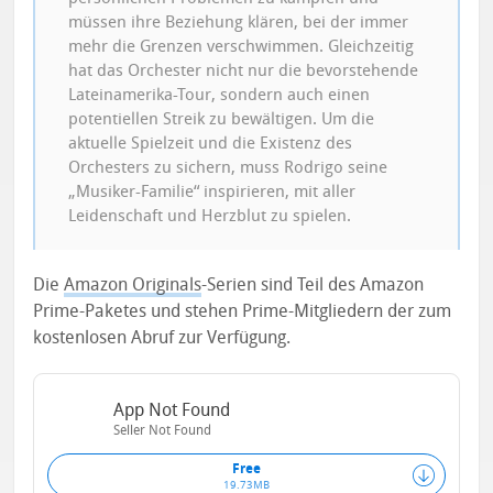
müssen ihre Beziehung klären, bei der immer
mehr die Grenzen verschwimmen. Gleichzeitig
hat das Orchester nicht nur die bevorstehende
Lateinamerika-Tour, sondern auch einen
potentiellen Streik zu bewältigen. Um die
aktuelle Spielzeit und die Existenz des
Orchesters zu sichern, muss Rodrigo seine
„Musiker-Familie“ inspirieren, mit aller
Leidenschaft und Herzblut zu spielen.
Die
Amazon Originals
-Serien sind Teil des Amazon
Prime-Paketes und stehen Prime-Mitgliedern der zum
kostenlosen Abruf zur Verfügung.
App Not Found
Seller Not Found
Free
19.73MB