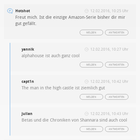
Hotshot
12.02.2016, 10:25 Uhr
Freut mich. Ist die einzige Amazon-Serie bisher dir mir
gut gefällt.
MELDEN
ANTWORTEN
yannik
12.02.2016, 10:27 Uhr
alphahouse ist auch ganz cool
MELDEN
ANTWORTEN
capt1n
12.02.2016, 10:42 Uhr
The man in the high castle ist ziemlich gut
MELDEN
ANTWORTEN
julian
12.02.2016, 10:43 Uhr
Betas und die Chroniken von Shannara sind auch cool
MELDEN
ANTWORTEN