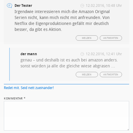
Der Tester
12.02.2016, 10:48 Uhr
Irgendwie interessieren mich die Amazon Original
Serien nicht, kann mich nicht mit anfreunden. Von
Netflix die Eigenproduktionen gefällt mir deutlich
besser, da gibt es Aktion.
MELDEN
ANTWORTEN
der mann
12.02.2016, 12:41 Uhr
genau – und deshalb ist es auch bei amazon anders.
sonst würden ja alle die gleiche wiese abgrasen …
MELDEN
ANTWORTEN
Redet mit. Seid nett zueinander!
KOMMENTAR
*