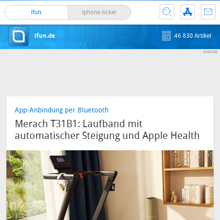
ifun
iphone-ticker
ifun.de
46 830 Artikel
App-Anbindung per Bluetooth
Merach T31B1: Laufband mit
automatischer Steigung und Apple Health