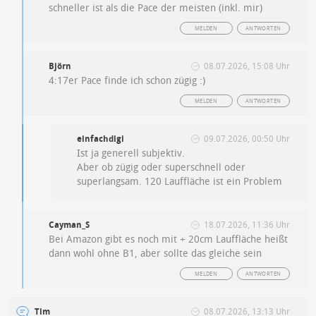
schneller ist als die Pace der meisten (inkl. mir)
MELDEN
ANTWORTEN
Björn
08.07.2026, 15:08 Uhr
4:17er Pace finde ich schon zügig :)
MELDEN
ANTWORTEN
einfachdigi
09.07.2026, 00:50 Uhr
Ist ja generell subjektiv.
Aber ob zügig oder superschnell oder
superlangsam. 120 Lauffläche ist ein Problem
Cayman_S
18.07.2026, 11:36 Uhr
Bei Amazon gibt es noch mit + 20cm Lauffläche heißt
dann wohl ohne B1, aber sollte das gleiche sein
MELDEN
ANTWORTEN
Tim
08.07.2026, 13:13 Uhr