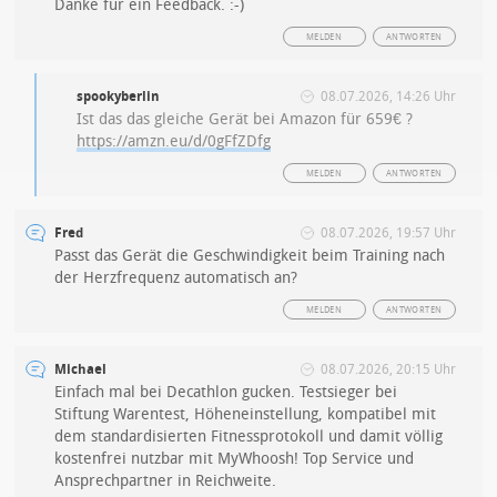
Danke für ein Feedback. :-)
MELDEN
ANTWORTEN
spookyberlin
08.07.2026, 14:26 Uhr
Ist das das gleiche Gerät bei Amazon für 659€ ?
https://amzn.eu/d/0gFfZDfg
MELDEN
ANTWORTEN
Fred
08.07.2026, 19:57 Uhr
Passt das Gerät die Geschwindigkeit beim Training nach
der Herzfrequenz automatisch an?
MELDEN
ANTWORTEN
Michael
08.07.2026, 20:15 Uhr
Einfach mal bei Decathlon gucken. Testsieger bei
Stiftung Warentest, Höheneinstellung, kompatibel mit
dem standardisierten Fitnessprotokoll und damit völlig
kostenfrei nutzbar mit MyWhoosh! Top Service und
Ansprechpartner in Reichweite.