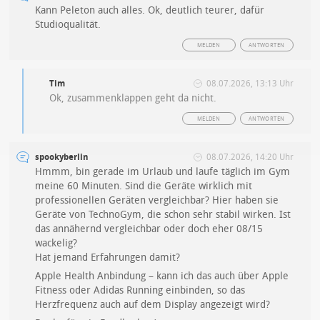
Kann Peleton auch alles. Ok, deutlich teurer, dafür
Studioqualität.
MELDEN
ANTWORTEN
Tim
08.07.2026, 13:13 Uhr
Ok, zusammenklappen geht da nicht.
MELDEN
ANTWORTEN
spookyberlin
08.07.2026, 14:20 Uhr
Hmmm, bin gerade im Urlaub und laufe täglich im Gym
meine 60 Minuten. Sind die Geräte wirklich mit
professionellen Geräten vergleichbar? Hier haben sie
Geräte von TechnoGym, die schon sehr stabil wirken. Ist
das annähernd vergleichbar oder doch eher 08/15
wackelig?
Hat jemand Erfahrungen damit?
Apple Health Anbindung – kann ich das auch über Apple
Fitness oder Adidas Running einbinden, so das
Herzfrequenz auch auf dem Display angezeigt wird?