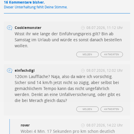
16 Kommentare bisher.
Dieser Unterhaltung fehlt Deine Stimme.
Cookiemonster
08.07.2026, 11:12 Uhr
Wisst ihr wie lange der Einführungspreis gilt? Bin ab
Samstag im Urlaub und würde es sonst danach bestellen
wollen.
MELDEN
ANTWORTEN
einfachdigi
08.07.2026, 12:02 Uhr
120cm Lauffläche? Naja, also da wäre ich vorsichtig.
Sicher sind 14 km/h jetzt nicht so zügig, aber selbst bei
gemächlichem Tempo kann das nicht ungefährlich
werden. Denkt an eine Unfallversicherung, oder gibt es
die bei Merach gleich dazu?
MELDEN
ANTWORTEN
rover
08.07.2026, 14:22 Uhr
Wobei 4 Min. 17 Sekunden pro km schon deutlich