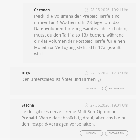
Cartman
28.05.2026, 10:21 Uhr
iMick, die Volumina der Prepaid Tarife sind
immer für 4 Wochen, d.h. 28 Tage. Um das
Datenvolumen für ein gesamtes Jahr zu haben,
musst du den Tarif also 13x buchen, während
dir das Volumen der Postpaid-Tarife für einen
Monat zur Verfügung steht, d.h. 12x gezahlt
wird.
Olga
27.05.2026, 17:37 Uhr
Der Unterschied ist Äpfel und Birnen. ;)
MELDEN
ANTWORTEN
Sascha
27.05.2026, 19:01 Uhr
Leider gibt es derzeit keine MultiSim-Option bei
Prepaid. Warte da sehnsüchtig drauf, aber das bleibt
den Postpaid-Verträgen vorbehalten.
MELDEN
ANTWORTEN