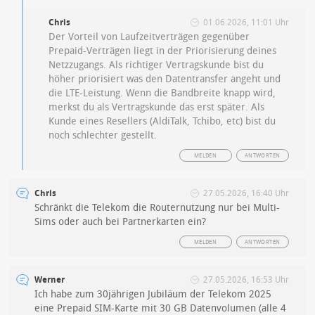
Chris
01.06.2026, 11:01 Uhr
Der Vorteil von Laufzeitverträgen gegenüber
Prepaid-Verträgen liegt in der Priorisierung deines
Netzzugangs. Als richtiger Vertragskunde bist du
höher priorisiert was den Datentransfer angeht und
die LTE-Leistung. Wenn die Bandbreite knapp wird,
merkst du als Vertragskunde das erst später. Als
Kunde eines Resellers (AldiTalk, Tchibo, etc) bist du
noch schlechter gestellt.
MELDEN
ANTWORTEN
Chris
27.05.2026, 16:40 Uhr
Schränkt die Telekom die Routernutzung nur bei Multi-
Sims oder auch bei Partnerkarten ein?
MELDEN
ANTWORTEN
Werner
27.05.2026, 16:53 Uhr
Ich habe zum 30jährigen Jubiläum der Telekom 2025
eine Prepaid SIM-Karte mit 30 GB Datenvolumen (alle 4