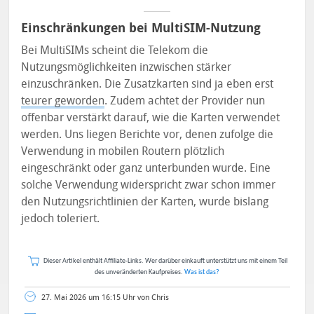
Einschränkungen bei MultiSIM-Nutzung
Bei MultiSIMs scheint die Telekom die
Nutzungsmöglichkeiten inzwischen stärker
einzuschränken. Die Zusatzkarten sind ja eben erst
teurer geworden
. Zudem achtet der Provider nun
offenbar verstärkt darauf, wie die Karten verwendet
werden. Uns liegen Berichte vor, denen zufolge die
Verwendung in mobilen Routern plötzlich
eingeschränkt oder ganz unterbunden wurde. Eine
solche Verwendung widerspricht zwar schon immer
den Nutzungsrichtlinien der Karten, wurde bislang
jedoch toleriert.
Dieser Artikel enthält Affiliate-Links. Wer darüber einkauft unterstützt uns mit einem Teil
des unveränderten Kaufpreises.
Was ist das?
27. Mai 2026 um 16:15 Uhr von Chris