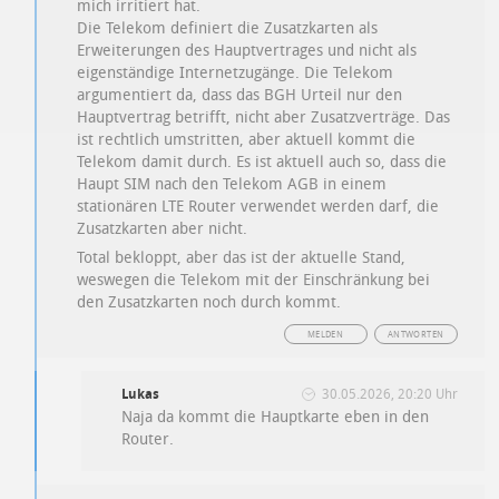
mich irritiert hat.
Die Telekom definiert die Zusatzkarten als
Erweiterungen des Hauptvertrages und nicht als
eigenständige Internetzugänge. Die Telekom
argumentiert da, dass das BGH Urteil nur den
Hauptvertrag betrifft, nicht aber Zusatzverträge. Das
ist rechtlich umstritten, aber aktuell kommt die
Telekom damit durch. Es ist aktuell auch so, dass die
Haupt SIM nach den Telekom AGB in einem
stationären LTE Router verwendet werden darf, die
Zusatzkarten aber nicht.
Total bekloppt, aber das ist der aktuelle Stand,
weswegen die Telekom mit der Einschränkung bei
den Zusatzkarten noch durch kommt.
MELDEN
ANTWORTEN
Lukas
30.05.2026, 20:20 Uhr
Naja da kommt die Hauptkarte eben in den
Router.