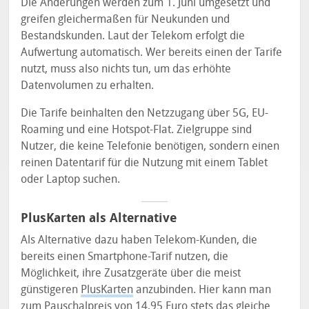
Die Änderungen werden zum 1. Juni umgesetzt und
greifen gleichermaßen für Neukunden und
Bestandskunden. Laut der Telekom erfolgt die
Aufwertung automatisch. Wer bereits einen der Tarife
nutzt, muss also nichts tun, um das erhöhte
Datenvolumen zu erhalten.
Die Tarife beinhalten den Netzzugang über 5G, EU-
Roaming und eine Hotspot-Flat. Zielgruppe sind
Nutzer, die keine Telefonie benötigen, sondern einen
reinen Datentarif für die Nutzung mit einem Tablet
oder Laptop suchen.
PlusKarten als Alternative
Als Alternative dazu haben Telekom-Kunden, die
bereits einen Smartphone-Tarif nutzen, die
Möglichkeit, ihre Zusatzgeräte über die meist
günstigeren
PlusKarten
anzubinden. Hier kann man
zum Pauschalpreis von 14,95 Euro stets das gleiche