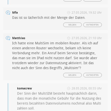
Mfa
27.05.2026, 19:32 Uhr
Das ist so lächerlich mit der Menge der Daten.
MELDEN
ANTWORTEN
Matthias
27.05.2026, 21:10 Uhr
Ich hatte eine MultiSim im mobilen Router. Als ich auf
einen anderen Router wechselte, bekam ich keine
Verbindung mehr. Ein Anruf beim Service bestätigte,
das man sie im IPad nicht nutzen darf. Sie wurde aber
trotzdem wieder zur Datennutzung aktiviert. Ist das
nicht auch der Sinn des Begriffs „Multisim“?
MELDEN
ANTWORTEN
komacrew
28.05.2026, 00:55 Uhr
Der Sinn der MultiSIM besteht hauptsächlich darin,
dass man die monatliche Gebühr für die Nutzung des
bereits bezahlten Datenvolumens nochmal also Multi
zahlen soll.