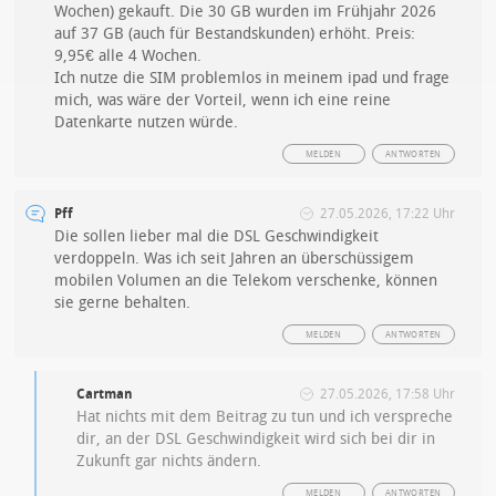
Wochen) gekauft. Die 30 GB wurden im Frühjahr 2026
auf 37 GB (auch für Bestandskunden) erhöht. Preis:
9,95€ alle 4 Wochen.
Ich nutze die SIM problemlos in meinem ipad und frage
mich, was wäre der Vorteil, wenn ich eine reine
Datenkarte nutzen würde.
MELDEN
ANTWORTEN
Pff
27.05.2026, 17:22 Uhr
Die sollen lieber mal die DSL Geschwindigkeit
verdoppeln. Was ich seit Jahren an überschüssigem
mobilen Volumen an die Telekom verschenke, können
sie gerne behalten.
MELDEN
ANTWORTEN
Cartman
27.05.2026, 17:58 Uhr
Hat nichts mit dem Beitrag zu tun und ich verspreche
dir, an der DSL Geschwindigkeit wird sich bei dir in
Zukunft gar nichts ändern.
MELDEN
ANTWORTEN