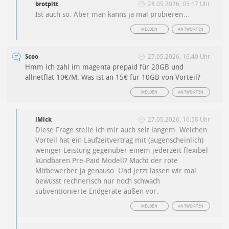
brotpitt
28.05.2026, 05:17 Uhr
Ist auch so. Aber man kanns ja mal probieren…
MELDEN
ANTWORTEN
Scoo
27.05.2026, 16:40 Uhr
Hmm ich zahl im magenta prepaid für 20GB und
allnetflat 10€/M. Was ist an 15€ für 10GB von Vorteil?
MELDEN
ANTWORTEN
iMick
27.05.2026, 16:58 Uhr
Diese Frage stelle ich mir auch seit langem. Welchen
Vorteil hat ein Laufzeitvertrag mit (augenscheinlich)
weniger Leistung gegenüber einem jederzeit flexibel
kündbaren Pre-Paid Modell? Macht der rote
Mitbewerber ja genauso. Und jetzt lassen wir mal
bewusst rechnerisch nur noch schwach
subventionierte Endgeräte außen vor.
MELDEN
ANTWORTEN