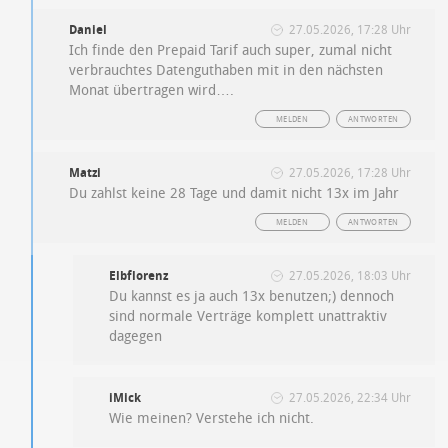
Daniel
27.05.2026, 17:28 Uhr
Ich finde den Prepaid Tarif auch super, zumal nicht
verbrauchtes Datenguthaben mit in den nächsten
Monat übertragen wird….
MELDEN
ANTWORTEN
Matzi
27.05.2026, 17:28 Uhr
Du zahlst keine 28 Tage und damit nicht 13x im Jahr
MELDEN
ANTWORTEN
Elbflorenz
27.05.2026, 18:03 Uhr
Du kannst es ja auch 13x benutzen;) dennoch
sind normale Verträge komplett unattraktiv
dagegen
iMick
27.05.2026, 22:34 Uhr
Wie meinen? Verstehe ich nicht.