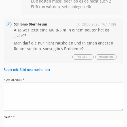
EUR kosten muss, oder ob es da nicht auch 2
EUR tun würden, sei dahingestellt.
Schlomo Biernbaum
28.05.2026, 16:17 Uhr
Also wer jetzt eine Multi-Sim in einem Router hat ist
„safe“?
Man darf die nur nicht rausholen und in einen anderen
Router stecken, sonst gibt’s Probleme?
MELDEN
ANTWORTEN
Redet mit. Seid nett zueinander!
KOMMENTAR
*
NAME
*