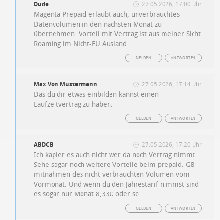
Dude
27.05.2026, 17:00 Uhr
Magenta Prepaid erlaubt auch, unverbrauchtes
Datenvolumen in den nächsten Monat zu
übernehmen. Vorteil mit Vertrag ist aus meiner Sicht
Roaming im Nicht-EU Ausland.
MELDEN
ANTWORTEN
Max Von Mustermann
27.05.2026, 17:14 Uhr
Das du dir etwas einbilden kannst einen
Laufzeitvertrag zu haben.
MELDEN
ANTWORTEN
ABDCB
27.05.2026, 17:20 Uhr
Ich kapier es auch nicht wer da noch Vertrag nimmt.
Sehe sogar noch weitere Vorteile beim prepaid: GB
mitnahmen des nicht verbrauchten Volumen vom
Vormonat. Und wenn du den Jahrestarif nimmst sind
es sogar nur Monat 8,33€ oder so
MELDEN
ANTWORTEN