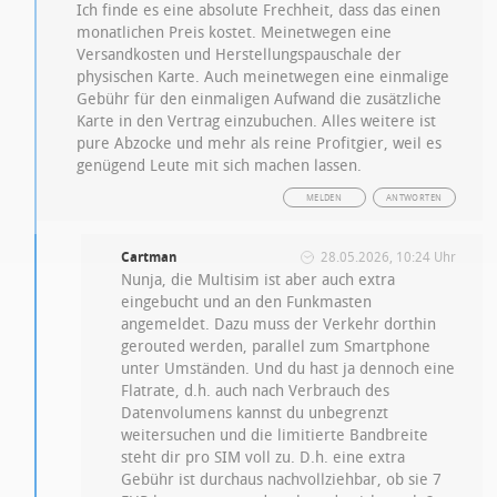
Ich finde es eine absolute Frechheit, dass das einen
monatlichen Preis kostet. Meinetwegen eine
Versandkosten und Herstellungspauschale der
physischen Karte. Auch meinetwegen eine einmalige
Gebühr für den einmaligen Aufwand die zusätzliche
Karte in den Vertrag einzubuchen. Alles weitere ist
pure Abzocke und mehr als reine Profitgier, weil es
genügend Leute mit sich machen lassen.
MELDEN
ANTWORTEN
Cartman
28.05.2026, 10:24 Uhr
Nunja, die Multisim ist aber auch extra
eingebucht und an den Funkmasten
angemeldet. Dazu muss der Verkehr dorthin
gerouted werden, parallel zum Smartphone
unter Umständen. Und du hast ja dennoch eine
Flatrate, d.h. auch nach Verbrauch des
Datenvolumens kannst du unbegrenzt
weitersuchen und die limitierte Bandbreite
steht dir pro SIM voll zu. D.h. eine extra
Gebühr ist durchaus nachvollziehbar, ob sie 7