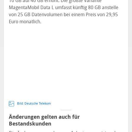
10 GB auf 40 GB erhöht. Die größte Variante
MagentaMobil Data L umfasst künftig 80 GB anstelle
von 25 GB Datenvolumen bei einem Preis von 29,95
Euro monatlich.
Bild: Deutsche Telekom
Änderungen gelten auch für
Bestandskunden