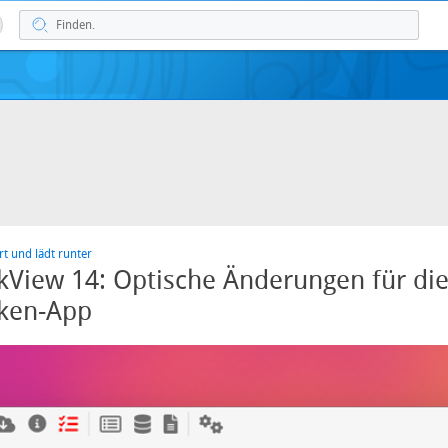
t und lädt runter
View 14: Optische Änderungen für di
ken-App