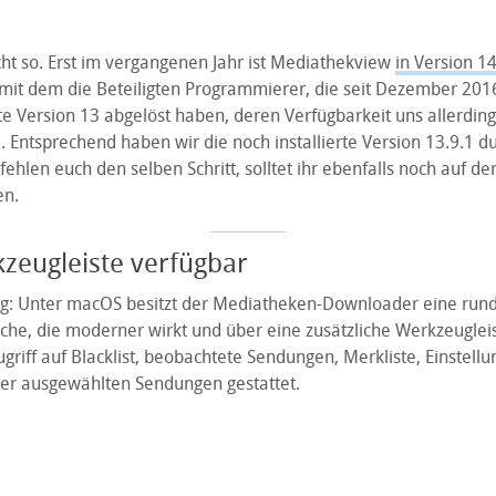
cht so. Erst im vergangenen Jahr ist Mediathekview
in Version 1
mit dem die Beteiligten Programmierer, die seit Dezember 2016
e Version 13 abgelöst haben, deren Verfügbarkeit uns allerdings
 Entsprechend haben wir die noch installierte Version 13.9.1 
ehlen euch den selben Schritt, solltet ihr ebenfalls noch auf der
en.
zeugleiste verfügbar
g: Unter macOS besitzt der Mediatheken-Downloader eine run
he, die moderner wirkt und über eine zusätzliche Werkzeugleist
griff auf Blacklist, beobachtete Sendungen, Merkliste, Einstell
er ausgewählten Sendungen gestattet.