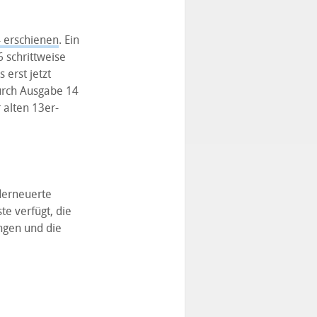
4 erschienen
. Ein
 schrittweise
 erst jetzt
durch Ausgabe 14
 alten 13er-
derneuerte
e verfügt, die
ungen und die