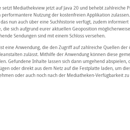
 setzt Mediathekview jetzt auf Java 20 und behebt zahlreiche 
h performantere Nutzung der kostenfreien Applikation zulassen.
d, das nun auch über eine Suchhistorie verfügt, zudem informie
, die sich aufgrund eurer aktuellen Geoposition möglicherweise
chende Sendungen sind mit einem Schloss versehen.
ist eine Anwendung, die den Zugriff auf zahlreiche Quellen der ö
deanstalten zulässt. Mithilfe der Anwendung können diese gem
en. Gefundene Inhalte lassen sich dann umgehend abspielen, 
ügen oder direkt aus dem Netz auf die Festplatte laden, um die
ehmen oder auch noch nach der Mediatheken-Verfügbarkeit zu