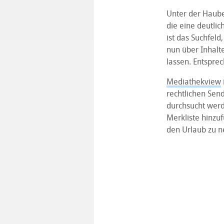
Unter der Haube
die eine deutlic
ist das Suchfel
nun über Inhalte
lassen. Entspre
Mediathekview
rechtlichen Sen
durchsucht werd
Merkliste hinzuf
den Urlaub zu n