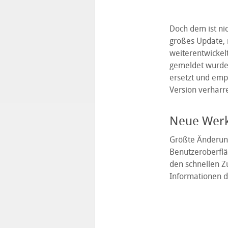
Doch dem ist ni
großes Update, 
weiterentwickelt
gemeldet wurde.
ersetzt und empf
Version verharr
Neue Werk
Größte Änderun
Benutzeroberfläc
den schnellen Zu
Informationen d