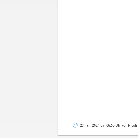
23. Jan. 2024 um 06:55 Uhr von Nicola