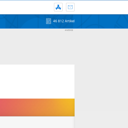
46 812 Artikel
e