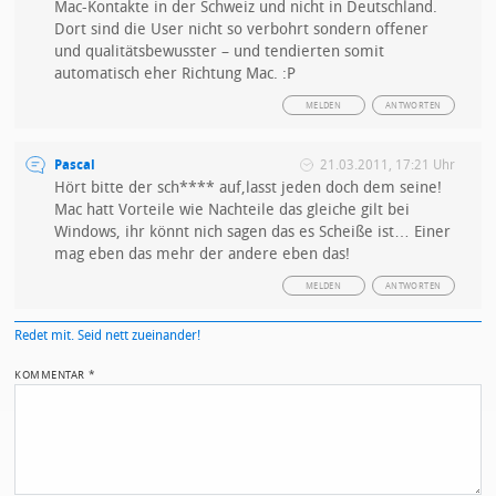
Mac-Kontakte in der Schweiz und nicht in Deutschland.
Dort sind die User nicht so verbohrt sondern offener
und qualitätsbewusster – und tendierten somit
automatisch eher Richtung Mac. :P
MELDEN
ANTWORTEN
Pascal
21.03.2011, 17:21 Uhr
Hört bitte der sch**** auf,lasst jeden doch dem seine!
Mac hatt Vorteile wie Nachteile das gleiche gilt bei
Windows, ihr könnt nich sagen das es Scheiße ist… Einer
mag eben das mehr der andere eben das!
MELDEN
ANTWORTEN
Redet mit. Seid nett zueinander!
KOMMENTAR
*