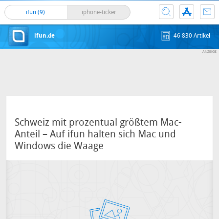
ifun (9)
iphone-ticker
ifun.de
46 830 Artikel
Schweiz mit prozentual größtem Mac-
Anteil – Auf ifun halten sich Mac und
Windows die Waage