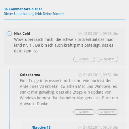
36 Kommentare bisher.
Dieser Unterhaltung fehlt Deine Stimme.
Nick Cold
18.03.2011, 09:08 Uhr
Wow, überrasch mich..die schweiz prozentual das mac-
land nr. 1 . Da bin ich auch kräftig mit beteiligt, das es
dazu kam. :-)
MELDEN
ANTWORTEN
Colexderma
21.03.2011, 09:32 Uhr
Eine Frage interessiert mich sehr, wie hoch ist der
Anteil des Virenbefall zwischen Mac und Windows, es
stinkt mir gewaltig, dass alle 2tage ein update von
Windows kommt. Ist das beim Mac genauso. Bitte um
Antwort. Danke
MELDEN
ANTWORTEN
Nkrocker13
21.03.2011, 09:59 Uhr