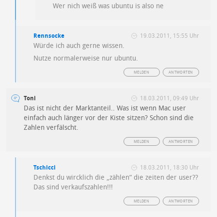
Wer nich weiß was ubuntu is also ne
Rennsocke
19.03.2011, 15:55 Uhr
Würde ich auch gerne wissen.
Nutze normalerweise nur ubuntu.
MELDEN
ANTWORTEN
Toni
18.03.2011, 09:49 Uhr
Das ist nicht der Marktanteil.. Was ist wenn Mac user
einfach auch länger vor der Kiste sitzen? Schon sind die
Zahlen verfälscht.
MELDEN
ANTWORTEN
Tschicci
18.03.2011, 18:30 Uhr
Denkst du wircklich die „zählen“ die zeiten der user??
Das sind verkaufszahlen!!!
MELDEN
ANTWORTEN