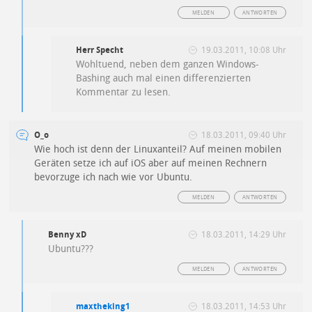
MELDEN
ANTWORTEN
Herr Specht
19.03.2011, 10:08 Uhr
Wohltuend, neben dem ganzen Windows-
Bashing auch mal einen differenzierten
Kommentar zu lesen.
O_o
18.03.2011, 09:40 Uhr
Wie hoch ist denn der Linuxanteil? Auf meinen mobilen
Geräten setze ich auf iOS aber auf meinen Rechnern
bevorzuge ich nach wie vor Ubuntu.
MELDEN
ANTWORTEN
Benny xD
18.03.2011, 14:29 Uhr
Ubuntu???
MELDEN
ANTWORTEN
maxtheking1
18.03.2011, 14:53 Uhr