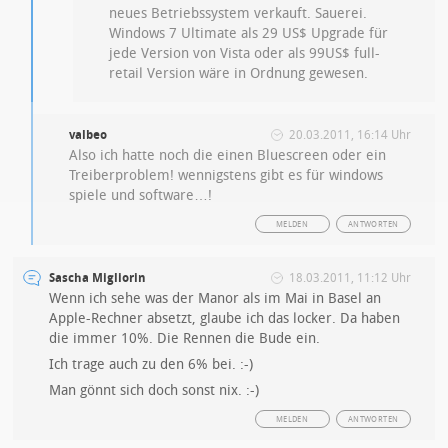
neues Betriebssystem verkauft. Sauerei.
Windows 7 Ultimate als 29 US$ Upgrade für
jede Version von Vista oder als 99US$ full-
retail Version wäre in Ordnung gewesen.
valbeo
20.03.2011, 16:14 Uhr
Also ich hatte noch die einen Bluescreen oder ein
Treiberproblem! wennigstens gibt es für windows
spiele und software…!
MELDEN
ANTWORTEN
Sascha Migliorin
18.03.2011, 11:12 Uhr
Wenn ich sehe was der Manor als im Mai in Basel an
Apple-Rechner absetzt, glaube ich das locker. Da haben
die immer 10%. Die Rennen die Bude ein.
Ich trage auch zu den 6% bei. :-)
Man gönnt sich doch sonst nix. :-)
MELDEN
ANTWORTEN