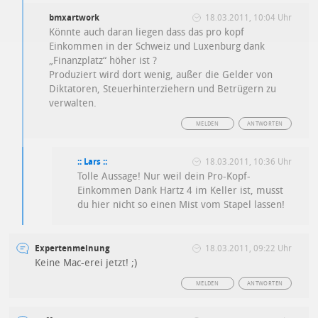
bmxartwork
18.03.2011, 10:04 Uhr
Könnte auch daran liegen dass das pro kopf
Einkommen in der Schweiz und Luxenburg dank
„Finanzplatz“ höher ist ?
Produziert wird dort wenig, außer die Gelder von
Diktatoren, Steuerhinterziehern und Betrügern zu
verwalten.
MELDEN
ANTWORTEN
:: Lars ::
18.03.2011, 10:36 Uhr
Tolle Aussage! Nur weil dein Pro-Kopf-
Einkommen Dank Hartz 4 im Keller ist, musst
du hier nicht so einen Mist vom Stapel lassen!
Expertenmeinung
18.03.2011, 09:22 Uhr
Keine Mac-erei jetzt! ;)
MELDEN
ANTWORTEN