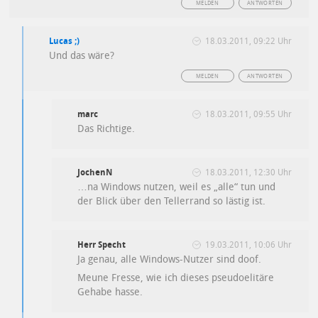
MELDEN
ANTWORTEN
Lucas ;)
18.03.2011, 09:22 Uhr
Und das wäre?
MELDEN
ANTWORTEN
marc
18.03.2011, 09:55 Uhr
Das Richtige.
JochenN
18.03.2011, 12:30 Uhr
…na Windows nutzen, weil es „alle“ tun und
der Blick über den Tellerrand so lästig ist.
Herr Specht
19.03.2011, 10:06 Uhr
Ja genau, alle Windows-Nutzer sind doof.
Meune Fresse, wie ich dieses pseudoelitäre
Gehabe hasse.