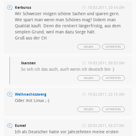
Kerburus
18.03.2011, 20:14 Uhr
Wir Schweizer mögen schöne Sachen und sparen gern.
Wie spart man wenn man Schönes mag? Indem man
Qualität kauft. Denn die rentiert längerfristig, aus dem
simplen Grund, weil man dazu Sorge hält.
Gruß aus der CH
MELDEN
ANTWORTEN
ikarsten
19.03.2011, 00:53 Uhr
So seh ich das auch, auch wenn ich deutsch bin :)
MELDEN
ANTWORTEN
Weihnachtszwerg
19.03.2011, 22:15 Uhr
Oder mit Linux ;-)
MELDEN
ANTWORTEN
Eumel
20.03.2011, 03:27 Uhr
Ich als Deutscher hatte vor Jahrzehnten meine ersten