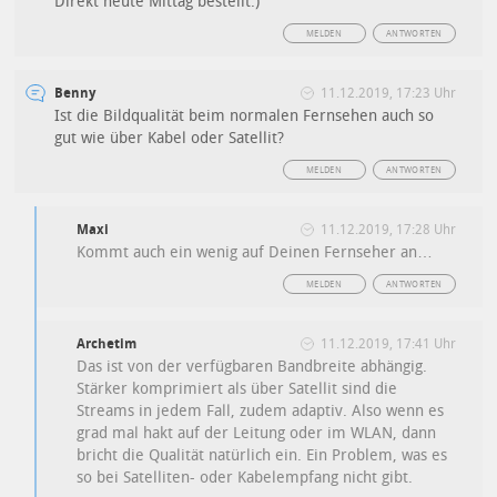
Direkt heute Mittag bestellt:)
MELDEN
ANTWORTEN
Benny
11.12.2019, 17:23 Uhr
Ist die Bildqualität beim normalen Fernsehen auch so
gut wie über Kabel oder Satellit?
MELDEN
ANTWORTEN
Maxi
11.12.2019, 17:28 Uhr
Kommt auch ein wenig auf Deinen Fernseher an…
MELDEN
ANTWORTEN
Archetim
11.12.2019, 17:41 Uhr
Das ist von der verfügbaren Bandbreite abhängig.
Stärker komprimiert als über Satellit sind die
Streams in jedem Fall, zudem adaptiv. Also wenn es
grad mal hakt auf der Leitung oder im WLAN, dann
bricht die Qualität natürlich ein. Ein Problem, was es
so bei Satelliten- oder Kabelempfang nicht gibt.