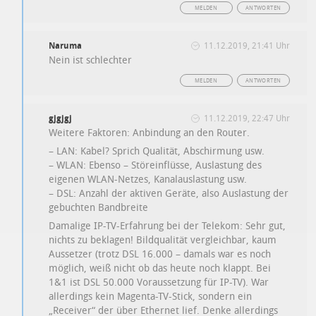
MELDEN
ANTWORTEN
Naruma
11.12.2019, 21:41 Uhr
Nein ist schlechter
MELDEN
ANTWORTEN
gjgjgj
11.12.2019, 22:47 Uhr
Weitere Faktoren: Anbindung an den Router.
– LAN: Kabel? Sprich Qualität, Abschirmung usw.
– WLAN: Ebenso – Störeinflüsse, Auslastung des
eigenen WLAN-Netzes, Kanalauslastung usw.
– DSL: Anzahl der aktiven Geräte, also Auslastung der
gebuchten Bandbreite
Damalige IP-TV-Erfahrung bei der Telekom: Sehr gut,
nichts zu beklagen! Bildqualität vergleichbar, kaum
Aussetzer (trotz DSL 16.000 – damals war es noch
möglich, weiß nicht ob das heute noch klappt. Bei
1&1 ist DSL 50.000 Voraussetzung für IP-TV). War
allerdings kein Magenta-TV-Stick, sondern ein
„Receiver“ der über Ethernet lief. Denke allerdings