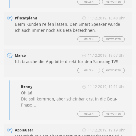
MELDEN
ANTWORTEN
Pflichtpfand
11.12.2019, 18:48 Uhr
Beim Kunden reifen lassen. Den Smart Speaker würde
ich auch immer noch als Beta bezeichnen.
MELDEN
ANTWORTEN
Marco
11.12.2019, 19:07 Uhr
Ich brauche die App bitte direkt für den Samsung TV!!!
MELDEN
ANTWORTEN
Benny
11.12.2019, 19:21 Uhr
Oh ja!
Die soll kommen, aber scheinbar erst in die Beta-
Phase…
MELDEN
ANTWORTEN
AppleUser
11.12.2019, 19:19 Uhr