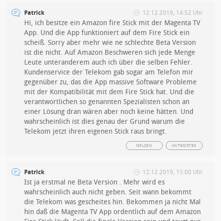
Patrick
12.12.2019, 14:52 Uhr
Hi, ich besitze ein Amazon fire Stick mit der Magenta TV
App. Und die App funktioniert auf dem Fire Stick ein
scheiß. Sorry aber mehr wie ne schlechte Beta Version
ist die nicht. Auf Amazon Beschweren sich jede Menge
Leute unteranderem auch ich über die selben Fehler.
Kundenservice der Telekom gab sogar am Telefon mir
gegenüber zu, das die App massive Software Probleme
mit der Kompatibilität mit dem Fire Stick hat. Und die
verantwortlichen so genannten Spezialisten schon an
einer Lösung dran wären aber noch keine hätten. Und
wahrscheinlich ist dies genau der Grund warum die
Telekom jetzt ihren eigenen Stick raus bringt.
MELDEN
ANTWORTEN
Patrick
12.12.2019, 15:00 Uhr
Ist ja erstmal ne Beta Version . Mehr wird es
wahrscheinlich auch nicht geben. Seit wann bekommt
die Telekom was gescheites hin. Bekommen ja nicht Mal
hin daß die Magenta TV App ordentlich auf dem Amazon