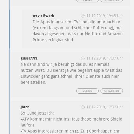
travis@work
11.12.2019, 19:45 Uhr
Die Apps in unserem TV sind alle unbrauchbar
(extrem langsam und schlechte Pufferung), mal
davon abgesehen, dass nur Netflix und Amazon
Prime verfügbar sind.
gussi77rz
11.12.2019, 17:37 Uhr
Na dann sind wir ja beruhigt das du es niemals
nutzen wirst. Du siehst ja wie begehrt apple tv ist das
Entwickler ganz ganz schnell ihrer Dienste auch hier
bereitstellen.
MELDEN
ANTWORTEN
Jörch
11.12.2019, 17:37 Uhr
So…und jetzt ich:
-ATV kommt mir nicht ins Haus (habe mehrere Shield
laufen)
-TV Apps interessieren mich (z. Zt. ) überhaupt nicht