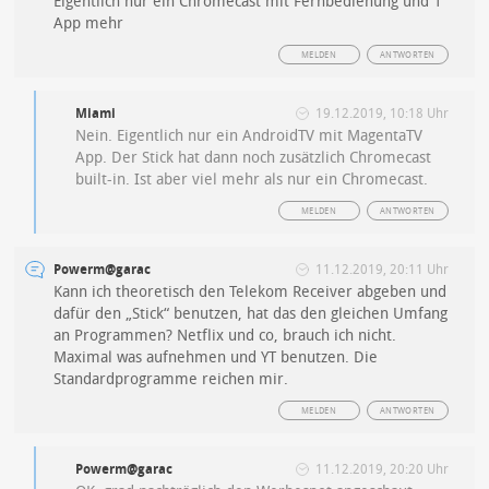
Eigentlich nur ein Chromecast mit Fernbedienung und 1
App mehr
MELDEN
ANTWORTEN
Miami
19.12.2019, 10:18 Uhr
Nein. Eigentlich nur ein AndroidTV mit MagentaTV
App. Der Stick hat dann noch zusätzlich Chromecast
built-in. Ist aber viel mehr als nur ein Chromecast.
MELDEN
ANTWORTEN
Powerm@garac
11.12.2019, 20:11 Uhr
Kann ich theoretisch den Telekom Receiver abgeben und
dafür den „Stick“ benutzen, hat das den gleichen Umfang
an Programmen? Netflix und co, brauch ich nicht.
Maximal was aufnehmen und YT benutzen. Die
Standardprogramme reichen mir.
MELDEN
ANTWORTEN
Powerm@garac
11.12.2019, 20:20 Uhr