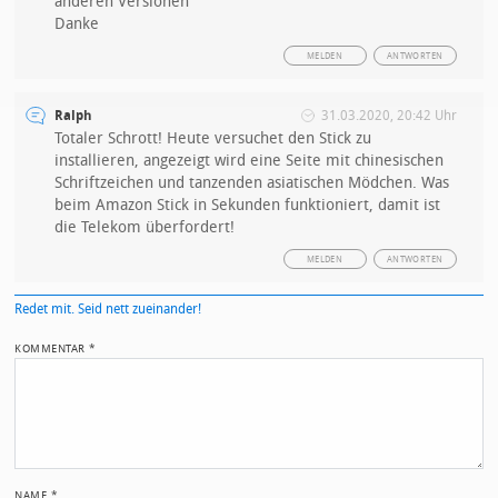
anderen Versionen
Danke
MELDEN
ANTWORTEN
Ralph
31.03.2020, 20:42 Uhr
Totaler Schrott! Heute versuchet den Stick zu
installieren, angezeigt wird eine Seite mit chinesischen
Schriftzeichen und tanzenden asiatischen Mödchen. Was
beim Amazon Stick in Sekunden funktioniert, damit ist
die Telekom überfordert!
MELDEN
ANTWORTEN
Redet mit. Seid nett zueinander!
KOMMENTAR
*
NAME
*