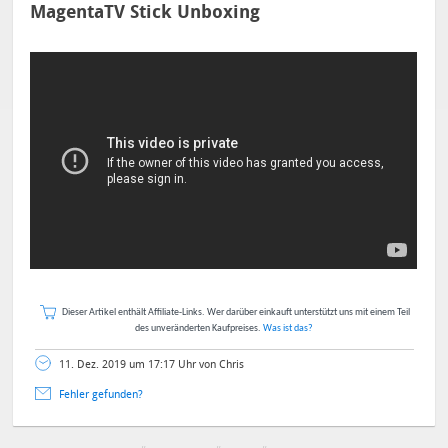
MagentaTV Stick Unboxing
Dieser Artikel enthält Affiliate-Links. Wer darüber einkauft unterstützt uns mit einem Teil
des unveränderten Kaufpreises.
Was ist das?
11. Dez. 2019 um 17:17 Uhr von Chris
Fehler gefunden?