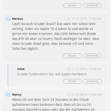
MELDEN
ANTWORTEN
Markus
11.12.2019, 17:54 Uhr
Läuft da auch Arcade drauf? Das wäre mir schon sehr
wichtig. Habe ein Apple TV 4 (ohne K) und würde es
gerne mit etwas ersetzen, das UHD beherrscht (finde
das ATV 4K aber zu teuer). Noch wichtiger ist aber, dass
eben Arcade drauf geht, dass benutze ich und mein
Sohn fast täglich.
MELDEN
ANTWORTEN
mIke
11.12.2019, 18:40 Uhr
Arcade funktioniert nur auf Apple Hardware.
MELDEN
ANTWORTEN
Benny
11.12.2019, 17:58 Uhr
Wenn ich mit dem Stick 24 Stunden in der Cloud
aufnehmen kann bedeutet dass, dass ich bis zu 24
Stunden speichern kann oder das die Aufnahmen 24