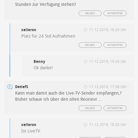
Stunden zur Verfügung stehen?
MELDEN
ANTWORTEN
xelleron
11.12.2019, 18:20 Uhr
Platz für 24 Std Aufnahmen
MELDEN
ANTWORTEN
Benny
11.12.2019, 19:20 Uhr
Ok danke!
DetlefS
11.12.2019, 17:58 Uhr
Kann man damit auch die Live-TV-Sender empfangen,?
Bisher schaue ich über den ollen Receievr…
MELDEN
ANTWORTEN
xelleron
11.12.2019, 18:20 Uhr
Ist LiveTV.