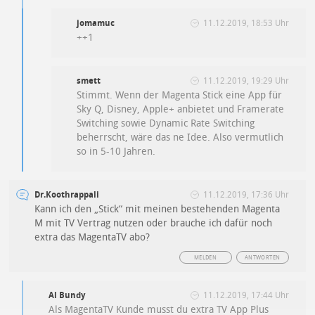
jomamuc
11.12.2019, 18:53 Uhr
++1
smett
11.12.2019, 19:29 Uhr
Stimmt. Wenn der Magenta Stick eine App für
Sky Q, Disney, Apple+ anbietet und Framerate
Switching sowie Dynamic Rate Switching
beherrscht, wäre das ne Idee. Also vermutlich
so in 5-10 Jahren.
Dr.Koothrappali
11.12.2019, 17:36 Uhr
Kann ich den „Stick“ mit meinen bestehenden Magenta
M mit TV Vertrag nutzen oder brauche ich dafür noch
extra das MagentaTV abo?
MELDEN
ANTWORTEN
Al Bundy
11.12.2019, 17:44 Uhr
Als MagentaTV Kunde musst du extra TV App Plus