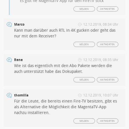
Es gibt ne MagentaTV App für den FireTV Stick
MELDEN
ANTWORTEN
Marco
12.12.2019, 08:34 Uhr
Kann man darüber auch RTL in 4K gucken oder geht das
nur mit dem Receiver?
MELDEN
ANTWORTEN
Rene
12.12.2019, 08:35 Uhr
Wie ist das eigentlich mit den Abo Pakete werden die
auch unterstützt habe das Dokupaket.
MELDEN
ANTWORTEN
thomilla
12.12.2019, 10:07 Uhr
Für die Leute, die bereits einen Fire-TV besitzen, gibt es
als Alternative die Möglichkeit die MagentaTV-App
nachzu installieren.
MELDEN
ANTWORTEN