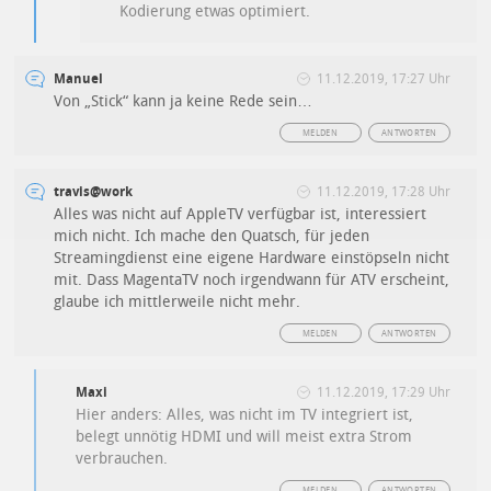
Kodierung etwas optimiert.
Manuel
11.12.2019, 17:27 Uhr
Von „Stick“ kann ja keine Rede sein…
MELDEN
ANTWORTEN
travis@work
11.12.2019, 17:28 Uhr
Alles was nicht auf AppleTV verfügbar ist, interessiert
mich nicht. Ich mache den Quatsch, für jeden
Streamingdienst eine eigene Hardware einstöpseln nicht
mit. Dass MagentaTV noch irgendwann für ATV erscheint,
glaube ich mittlerweile nicht mehr.
MELDEN
ANTWORTEN
Maxi
11.12.2019, 17:29 Uhr
Hier anders: Alles, was nicht im TV integriert ist,
belegt unnötig HDMI und will meist extra Strom
verbrauchen.
MELDEN
ANTWORTEN