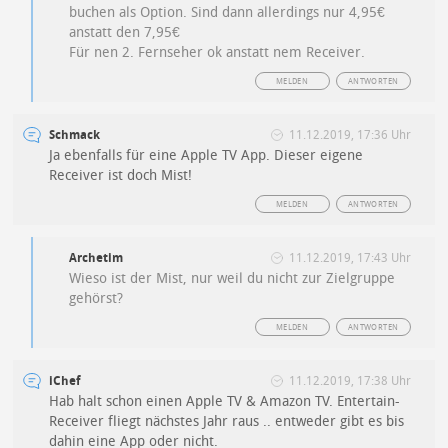
buchen als Option. Sind dann allerdings nur 4,95€
anstatt den 7,95€
Für nen 2. Fernseher ok anstatt nem Receiver.
MELDEN
ANTWORTEN
Schmack
11.12.2019, 17:36 Uhr
Ja ebenfalls für eine Apple TV App. Dieser eigene
Receiver ist doch Mist!
MELDEN
ANTWORTEN
Archetim
11.12.2019, 17:43 Uhr
Wieso ist der Mist, nur weil du nicht zur Zielgruppe
gehörst?
MELDEN
ANTWORTEN
iChef
11.12.2019, 17:38 Uhr
Hab halt schon einen Apple TV & Amazon TV. Entertain-
Receiver fliegt nächstes Jahr raus .. entweder gibt es bis
dahin eine App oder nicht.