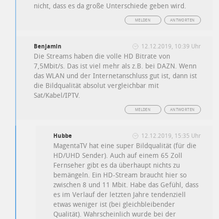
nicht, dass es da große Unterschiede geben wird.
MELDEN
ANTWORTEN
Benjamin
12.12.2019, 10:39 Uhr
Die Streams haben die volle HD Bitrate von
7,5Mbit/s. Das ist viel mehr als z.B. bei DAZN. Wenn
das WLAN und der Internetanschluss gut ist, dann ist
die Bildqualität absolut vergleichbar mit
Sat/Kabel/IPTV.
MELDEN
ANTWORTEN
Hubbe
12.12.2019, 15:35 Uhr
MagentaTV hat eine super Bildqualität (für die
HD/UHD Sender). Auch auf einem 65 Zoll
Fernseher gibt es da überhaupt nichts zu
bemängeln. Ein HD-Stream braucht hier so
zwischen 8 und 11 Mbit. Habe das Gefühl, dass
es im Verlauf der letzten Jahre tendenziell
etwas weniger ist (bei gleichbleibender
Qualität). Wahrscheinlich wurde bei der