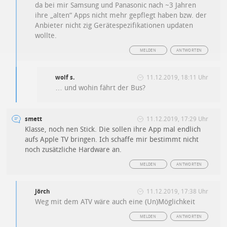
da bei mir Samsung und Panasonic nach ~3 Jahren
ihre „alten“ Apps nicht mehr gepflegt haben bzw. der
Anbieter nicht zig Gerätespezifikationen updaten
wollte.
MELDEN
ANTWORTEN
wolf s.
11.12.2019, 18:11 Uhr
… und wohin fährt der Bus?
smett
11.12.2019, 17:29 Uhr
Klasse, noch nen Stick. Die sollen ihre App mal endlich
aufs Apple TV bringen. Ich schaffe mir bestimmt nicht
noch zusätzliche Hardware an.
MELDEN
ANTWORTEN
Jörch
11.12.2019, 17:38 Uhr
Weg mit dem ATV wäre auch eine (Un)Möglichkeit
MELDEN
ANTWORTEN