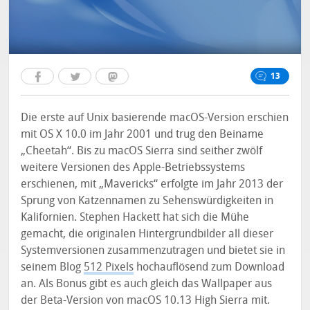
13
Die erste auf Unix basierende macOS-Version erschien
mit OS X 10.0 im Jahr 2001 und trug den Beiname
„Cheetah“. Bis zu macOS Sierra sind seither zwölf
weitere Versionen des Apple-Betriebssystems
erschienen, mit „Mavericks“ erfolgte im Jahr 2013 der
Sprung von Katzennamen zu Sehenswürdigkeiten in
Kalifornien. Stephen Hackett hat sich die Mühe
gemacht, die originalen Hintergrundbilder all dieser
Systemversionen zusammenzutragen und bietet sie in
seinem Blog
512 Pixels
hochauflösend zum Download
an. Als Bonus gibt es auch gleich das Wallpaper aus
der Beta-Version von macOS 10.13 High Sierra mit.