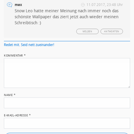
max
11.07.2017, 23:48 Uhr
Snow Leo hatte meiner Meinung nach immer noch das
schönste Wallpaper das ziert jetzt auch wieder meinen
Schreibtisch :)
MELDEN
ANTWORTEN
Redet mit. Seid nett zueinander!
KOMMENTAR
*
NAME
*
E-MAIL-ADRESSE
*