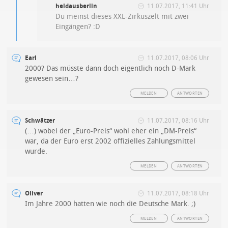
heldausberlin
11.07.2017, 11:41 Uhr
Du meinst dieses XXL-Zirkuszelt mit zwei
Eingängen? :D
Earl
11.07.2017, 08:06 Uhr
2000? Das müsste dann doch eigentlich noch D-Mark
gewesen sein…?
MELDEN
ANTWORTEN
Schwätzer
11.07.2017, 08:16 Uhr
(…) wobei der „Euro-Preis“ wohl eher ein „DM-Preis“
war, da der Euro erst 2002 offizielles Zahlungsmittel
wurde.
MELDEN
ANTWORTEN
Oliver
11.07.2017, 08:18 Uhr
Im Jahre 2000 hatten wie noch die Deutsche Mark. ;)
MELDEN
ANTWORTEN