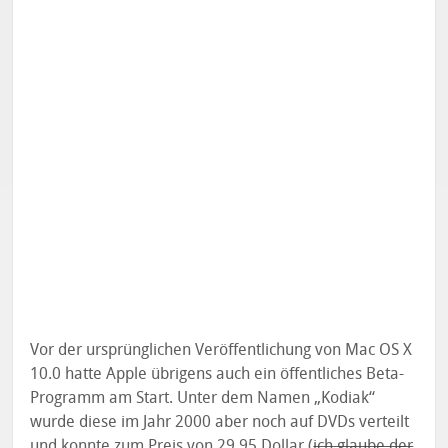
Vor der ursprünglichen Veröffentlichung von Mac OS X
10.0 hatte Apple übrigens auch ein öffentliches Beta-
Programm am Start. Unter dem Namen „Kodiak“
wurde diese im Jahr 2000 aber noch auf DVDs verteilt
und konnte zum Preis von 29,95 Dollar (
ich glaube der