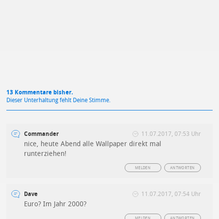
Mit Absendung stimmst du unseren
Datenschutzbestimmungen
zu
13 Kommentare bisher.
Dieser Unterhaltung fehlt Deine Stimme.
Commander
11.07.2017, 07:53 Uhr
nice, heute Abend alle Wallpaper direkt mal
runterziehen!
MELDEN
ANTWORTEN
Dave
11.07.2017, 07:54 Uhr
Euro? Im Jahr 2000?
MELDEN
ANTWORTEN