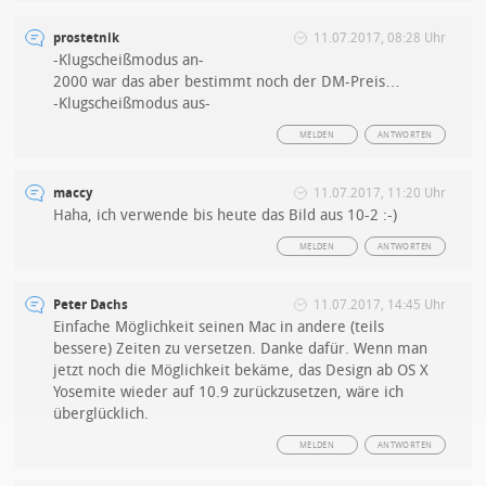
prostetnik
11.07.2017, 08:28 Uhr
-Klugscheißmodus an-
2000 war das aber bestimmt noch der DM-Preis…
-Klugscheißmodus aus-
MELDEN
ANTWORTEN
maccy
11.07.2017, 11:20 Uhr
Haha, ich verwende bis heute das Bild aus 10-2 :-)
MELDEN
ANTWORTEN
Peter Dachs
11.07.2017, 14:45 Uhr
Einfache Möglichkeit seinen Mac in andere (teils
bessere) Zeiten zu versetzen. Danke dafür. Wenn man
jetzt noch die Möglichkeit bekäme, das Design ab OS X
Yosemite wieder auf 10.9 zurückzusetzen, wäre ich
überglücklich.
MELDEN
ANTWORTEN