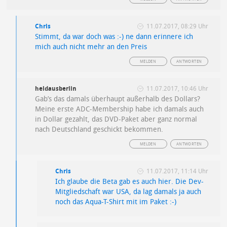
Chris
11.07.2017, 08:29 Uhr
Stimmt, da war doch was :-) ne dann erinnere ich
mich auch nicht mehr an den Preis
MELDEN
ANTWORTEN
heldausberlin
11.07.2017, 10:46 Uhr
Gab’s das damals überhaupt außerhalb des Dollars?
Meine erste ADC-Membership habe ich damals auch
in Dollar gezahlt, das DVD-Paket aber ganz normal
nach Deutschland geschickt bekommen.
MELDEN
ANTWORTEN
Chris
11.07.2017, 11:14 Uhr
Ich glaube die Beta gab es auch hier. Die Dev-
Mitgliedschaft war USA, da lag damals ja auch
noch das Aqua-T-Shirt mit im Paket :-)