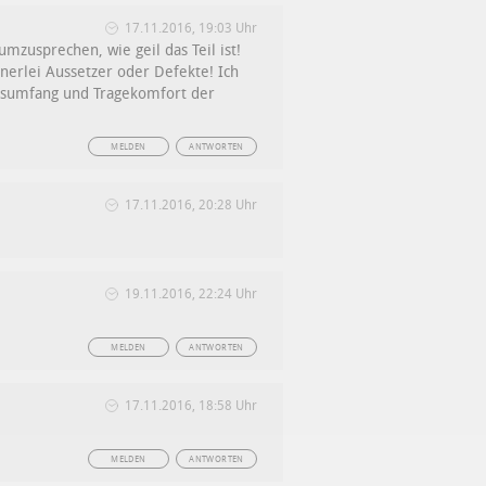
17.11.2016, 19:03 Uhr
umzusprechen, wie geil das Teil ist!
inerlei Aussetzer oder Defekte! Ich
onsumfang und Tragekomfort der
MELDEN
ANTWORTEN
17.11.2016, 20:28 Uhr
19.11.2016, 22:24 Uhr
MELDEN
ANTWORTEN
17.11.2016, 18:58 Uhr
MELDEN
ANTWORTEN