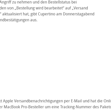
Angriff zu nehmen und den Bestellstatus bei
den von „Bestellung wird bearbeitet“ auf „Versand
“ aktualisiert hat, gibt Cupertino am Donnerstagabend
andbestätigungen aus.
ckt Apple Versandbenachrichtigungen per E-Mail und hat die Onli
er MacBook Pro-Besteller um eine Tracking-Nummer des Paketdi