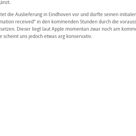
änzt.
tet die Auslieferung in Eindhoven vor und dürfte seinen initiale
mation received“ in den kommenden Stunden durch die vorauss
rsetzen. Dieser liegt laut Apple momentan zwar noch am kom
e scheint uns jedoch etwas arg konservativ.