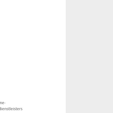
ne-
enstleisters