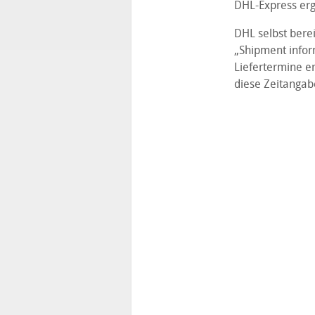
DHL-Express erg
DHL selbst berei
„Shipment infor
Liefertermine e
diese Zeitangab