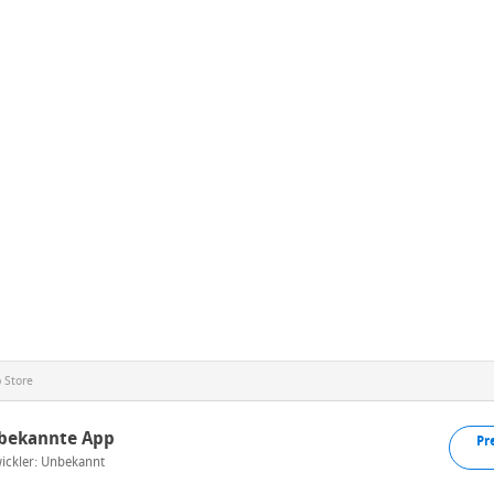
 Store
bekannte App
Pr
ickler: Unbekannt