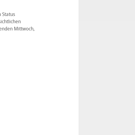
n Status
ichtlichen
menden Mittwoch,