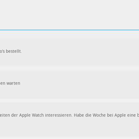
’s bestellt.
hen warten
ten der Apple Watch interessieren. Habe die Woche bei Apple eine best