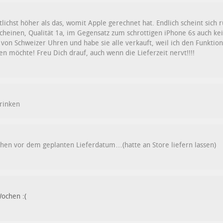
tlichst höher als das, womit Apple gerechnet hat. Endlich scheint sich r
scheinen, Qualität 1a, im Gegensatz zum schrottigen iPhone 6s auch ke
von Schweizer Uhren und habe sie alle verkauft, weil ich den Funkti
n möchte! Freu Dich drauf, auch wenn die Lieferzeit nervt!!!!
rinken
en vor dem geplanten Lieferdatum…(hatte an Store liefern lassen)
Wochen :(