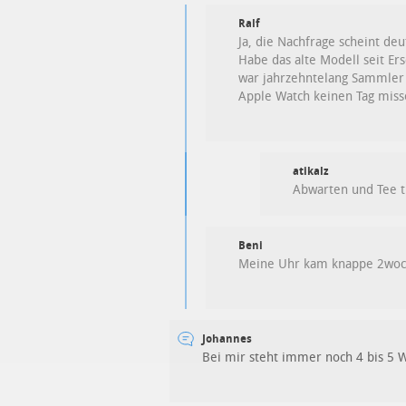
Ralf
Ja, die Nachfrage scheint deu
Habe das alte Modell seit Er
war jahrzehntelang Sammler 
Apple Watch keinen Tag misse
atikalz
Abwarten und Tee t
Beni
Meine Uhr kam knappe 2woch
Johannes
Bei mir steht immer noch 4 bis 5 