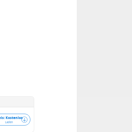
eis: Kostenlos
Laden