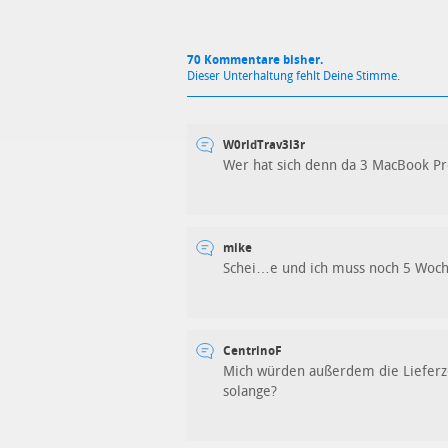
70 Kommentare bisher.
Dieser Unterhaltung fehlt Deine Stimme.
W0rldTrav3l3r
Wer hat sich denn da 3 MacBook Pro
mike
Schei…e und ich muss noch 5 Woc
CentrinoF
Mich würden außerdem die Lieferzei
solange?