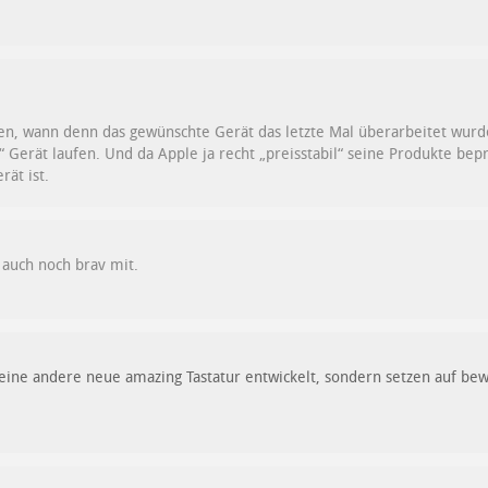
fen, wann denn das gewünschte Gerät das letzte Mal überarbeitet wur
es“ Gerät laufen. Und da Apple ja recht „preisstabil“ seine Produkte be
rät ist.
auch noch brav mit.
 eine andere neue amazing Tastatur entwickelt, sondern setzen auf bew