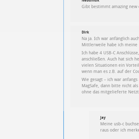
Nebumuk
Gibt bestimmt amazing new col
Dirk
Na ja. Ich war anfänglich a
Mittlerweile habe ich meine
Ich habe 4 USB-C Anschlüsse,
anschließen. Auch hat sich he
vielen Situationen ein Vorte
wenn man es z.B. auf der Co
Wie gesagt – ich war anfang
MagSafe, dann bitte nicht al
ohne das mitgelieferte Netzt
jay
Meine usb-c buchse 
raus oder ich merke