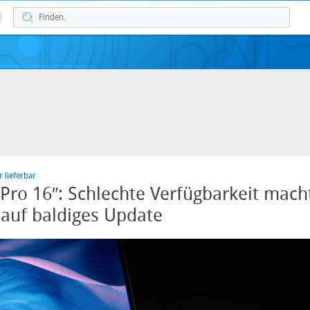
 lieferbar
ro 16″: Schlechte Verfügbarkeit mach
auf baldiges Update