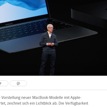
e Vorstellung neuer MacBook-Modelle mit Apple-
et, zeichnet sich ein Lichtblick ab. Die Verfügbarkeit