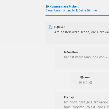
29 Kommentare bisher.
Dieser Unterhaltung fehlt Deine Stimme.
H@ssan
Am besten wäre schon, die Hardware
MSantino
Kannst mein MacBook von 2
H@ssan
zu alt :-))
Franky
Ich finde häufige Hardware-U
hole, möchte ich aktuelle Har