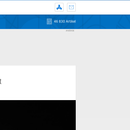
46 830 Artikel
t