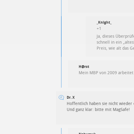
_Knight_
+1
Ja, dieses Überprü
schnell in ein „alt
Preis, wie alt das Ge
H@rst
Mein MBP von 2009 arbeitet 
Dr. X
Hoffentlich haben sie nicht wieder
Und ganz klar: bitte mit MagSafe!