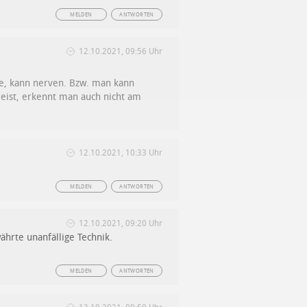
MELDEN
ANTWORTEN
12.10.2021, 09:56 Uhr
de, kann nerven. Bzw. man kann
preist, erkennt man auch nicht am
12.10.2021, 10:33 Uhr
MELDEN
ANTWORTEN
12.10.2021, 09:20 Uhr
ährte unanfällige Technik.
MELDEN
ANTWORTEN