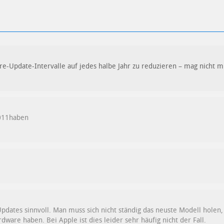
-Update-Intervalle auf jedes halbe Jahr zu reduzieren – mag nicht mi
011haben
pdates sinnvoll. Man muss sich nicht ständig das neuste Modell holen
dware haben. Bei Apple ist dies leider sehr häufig nicht der Fall.