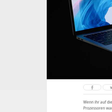
Wenn ihr auf di
Prozessoren wart